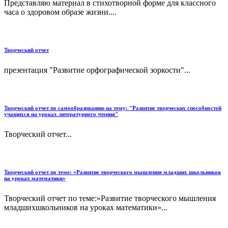
Представляю материал в стихотворной форме для классного
часа о здоровом образе жизни....
Творческий отчет
презентация "Развитие орфографической зоркости"...
Творческий отчет по самообразрванию на тему: "Развитие творческих способностей
учащихся на уроках литературного чтения"
Творческий отчет...
Творческий отчет по теме: «Развитие творческого мышления младших школьников
на уроках математики»
Творческий отчет по теме:«Развитие творческого мышления
младшихшкольников на уроках математики»...