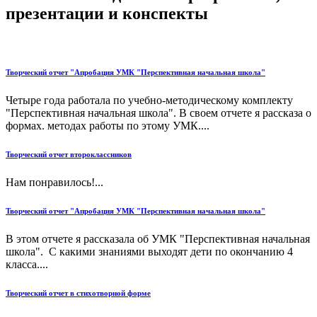
презентации и конспекты
Творческий отчет "Апробация УМК "Перспективная начальная школа"
Четыре года работала по учебно-методическому комплекту
"Перспективная начальная школа". В своем отчете я рассказа о
формах. методах работы по этому УМК....
Творческий отчет второклассников
Нам понравилось!...
Творческий отчет "Апробация УМК "Перспективная начальная школа"
В этом отчете я рассказала об УМК "Перспективная начальная
школа". С какими знаниями выходят дети по окончанию 4
класса....
Творческий отчет в стихотворной форме