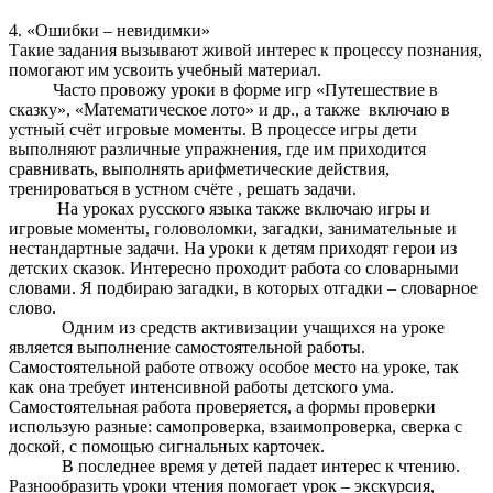
4. «Ошибки – невидимки»
Такие задания вызывают живой интерес к процессу познания,
помогают им усвоить учебный материал.
Часто провожу уроки в форме игр «Путешествие в
сказку», «Математическое лото» и др., а также включаю в
устный счёт игровые моменты. В процессе игры дети
выполняют различные упражнения, где им приходится
сравнивать, выполнять арифметические действия,
тренироваться в устном счёте , решать задачи.
На уроках русского языка также включаю игры и
игровые моменты, головоломки, загадки, занимательные и
нестандартные задачи. На уроки к детям приходят герои из
детских сказок. Интересно проходит работа со словарными
словами. Я подбираю загадки, в которых отгадки – словарное
слово.
Одним из средств активизации учащихся на уроке
является выполнение самостоятельной работы.
Самостоятельной работе отвожу особое место на уроке, так
как она требует интенсивной работы детского ума.
Самостоятельная работа проверяется, а формы проверки
использую разные: самопроверка, взаимопроверка, сверка с
доской, с помощью сигнальных карточек.
В последнее время у детей падает интерес к чтению.
Разнообразить уроки чтения помогает урок – экскурсия,