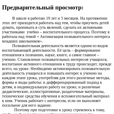
Предварительный просмотр:
В школе я работаю 19 лет и 5 месяцев. На протяжении
этих лет приходится работать над тем, чтобы приучить детей
думать, проникать в суть явлений, сделать их активными
участниками учебно – воспитательного процесса. Поэтому я
работала над темой « Активизация познавательного интереса
младших школьников».
Познавательная деятельность является одним из видов
воспитывающей деятельности. Её цель – формирование
отношения к познанию, науке, книге, а самое главное –
учению. Становление познавательных интересов учащихся,
воспитание активного отношения к труду происходит, прежде
всего, на уроке. Необходимо активизировать познавательную
деятельность учащихся и повышать интерес к учению на
каждом этапе урока, употребляя для этого различные методы,
формы и виды работы: и дифференцированный подход к
детям, и индивидуальную работу на уроке, и различные
дидактические, иллюстративные, раздаточные материалы,
технические средства обучения и вспомогательный материал
к ним. Ученик работает с интересом, если он выполняет
посильное для него задание.
Поэтому при подготовке к уроку стремлюсь к тому,