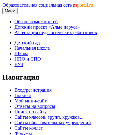
Образовательная социальная сеть
ns
portal.ru
Меню
Обзор возможностей
Детский проект «Алые паруса»
Аттестация педагогических работников
Детский сад
Начальная школа
Школа
НПО и СПО
ВУЗ
Навигация
Вход/регистрация
Главная
Мой мини-сайт
Ответы на вопросы
Поиск по сайту
Сайты классов, групп, кружков...
Сайты образовательных учреждений
Сайты коллег
Форумы