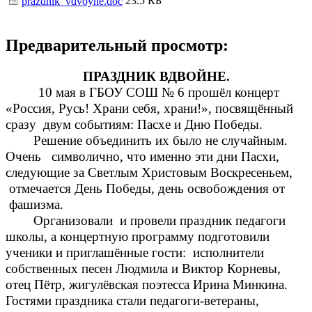
23.5 КБ
prazdnik_vdvoyne.doc
Предварительный просмотр:
ПРАЗДНИК ВДВОЙНЕ.
10 мая в ГБОУ СОШ № 6 прошёл концерт
«Россия, Русь! Храни себя, храни!», посвящённый
сразу двум событиям: Пасхе и Дню Победы.
Решение объединить их было не случайным.
Очень символично, что именно эти дни Пасхи,
следующие за Светлым Христовым Воскресеньем,
отмечается День Победы, день освобождения от
фашизма.
Организовали и провели праздник педагоги
школы, а концертную программу подготовили
ученики и приглашённые гости: исполнители
собственных песен Людмила и Виктор Корневы,
отец Пётр, жигулёвская поэтесса Ирина Минкина.
Гостями праздника стали педагоги-ветераны,