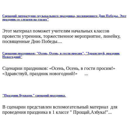
Сценарий литературно-музыкального праздника, посвященного Дню Победы. Этот
праздник со слезами на глазах"
Этот материал поможет учителям начальных классов
провести утренник, торжественное мероприятие, линейку,
посвященные Дню Победы....
Сценарии праздников: "Осень, Осень, в гости просим", "Здравствуй, праздник
Новогодний"
Сценарии праздников: «Осень, Осень, в гости просим!»
«Здравствуй, праздник новогодний!» ...
"Праздник Букваря." сценарий праздника.
В сценарии представлен вспомогательный материал для
проведения праздника в 1 классе " Прощай,Азбука!"...