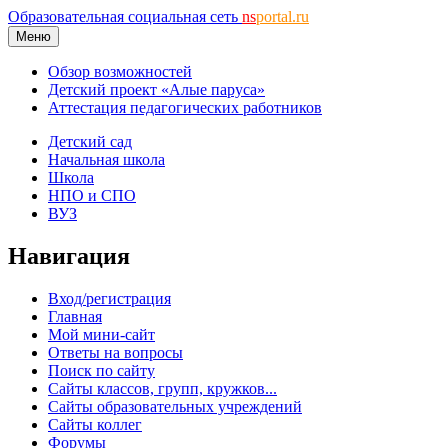
Образовательная социальная сеть
ns
portal.ru
Меню
Обзор возможностей
Детский проект «Алые паруса»
Аттестация педагогических работников
Детский сад
Начальная школа
Школа
НПО и СПО
ВУЗ
Навигация
Вход/регистрация
Главная
Мой мини-сайт
Ответы на вопросы
Поиск по сайту
Сайты классов, групп, кружков...
Сайты образовательных учреждений
Сайты коллег
Форумы