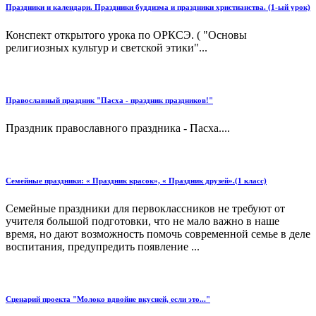
Праздники и календари. Праздники буддизма и праздники христианства. (1-ый урок)
Конспект открытого урока по ОРКСЭ. ( "Основы
религиозных культур и светской этики"...
Православный праздник "Пасха - праздник праздников!"
Праздник православного праздника - Пасха....
Семейные праздники: « Праздник красок», « Праздник друзей».(1 класс)
Семейные праздники для первоклассников не требуют от
учителя большой подготовки, что не мало важно в наше
время, но дают возможность помочь современной семье в деле
воспитания, предупредить появление ...
Сценарий проекта "Молоко вдвойне вкусней, если это..."