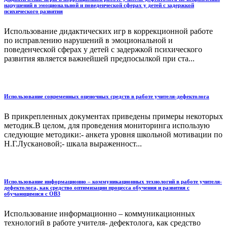
нарушений в эмоциональной и поведенческой сферах у детей с задержкой
психического развития
Использование дидактических игр в коррекционной работе
по исправлению нарушений в эмоциональной и
поведенческой сферах у детей с задержкой психического
развития является важнейшей предпосылкой при ста...
Использование современных оценочных средств в работе учителя-дефектолога
В прикрепленных документах приведены примеры некоторых
методик.В целом, для проведения мониторинга использую
следующие методики:- анкета уровня школьной мотивации по
Н.Г.Лускановой;- шкала выраженност...
Использование информационно – коммуникационных технологий в работе учителя-
дефектолога, как средство оптимизации процесса обучения и развития с
обучающимися с ОВЗ
Использование информационно – коммуникационных
технологий в работе учителя- дефектолога, как средство