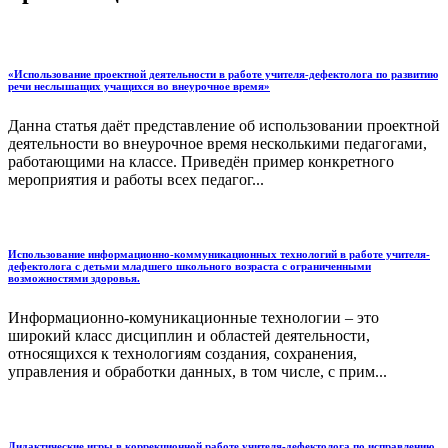
«Использование проектной деятельности в работе учителя-дефектолога по развитию
речи неслышащих учащихся во внеурочное время»
Данна статья даёт представление об использовании проектной
деятельности во внеурочное время несколькими педагогами,
работающими на классе. Приведён пример конкретного
мероприятия и работы всех педагог...
Использование информационно-коммуникационных технологий в работе учителя-
дефектолога с детьми младшего школьного возраста с ограниченными
возможностями здоровья.
Информационно-комуникационные технологии – это
широкий класс дисциплин и областей деятельности,
относящихся к технологиям создания, сохранения,
управления и обработки данных, в том числе, с прим...
Дидактические игры в коррекционной работе учителя-дефектолога по исправлению