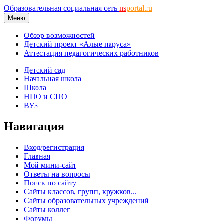
Образовательная социальная сеть
ns
portal.ru
Меню
Обзор возможностей
Детский проект «Алые паруса»
Аттестация педагогических работников
Детский сад
Начальная школа
Школа
НПО и СПО
ВУЗ
Навигация
Вход/регистрация
Главная
Мой мини-сайт
Ответы на вопросы
Поиск по сайту
Сайты классов, групп, кружков...
Сайты образовательных учреждений
Сайты коллег
Форумы