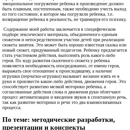
эмоциональное погружение ребенка в произведение должно
быть плавным, постепенным, также необходимо учесть выход
из того состояние, в которое мы погрузили ребенка, т.е.
возвращение ребенка в реальность, не травмируя его психику.
Содержание моей работы заключается в специфическом
подборе лексического материала, объединенного единым
сюжетом и непосредственном участии детей при реализации
сюжета занятия. Это может быть хорошо известная сказка или
новый сюжет, придуманный педагогом. Ребенку предлагается
стать участником действия, выполнять роль какого-либо
героя. По ходу развития сказочного сюжета у ребенка
появляется необходимость опосредованно, от имени героя,
выражать свое отношение к происходящему, а наличие
игрушки (перчатки-игрушки) вызывает желание взять ее в
руки и произвести какие-либо действия, движения героя. Это
способствует развитию мелкой моторики ребенка, а
согласованные действия слова и движения руки облегчают
процесс автоматизации и введения звуков в спонтанную речь,
так как развитие моторики и речи это два взаимосвязанных
процесса.
По теме: методические разработки,
презентации и конспекты