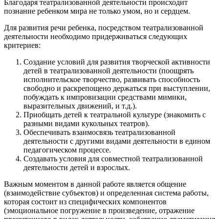
Благодаря театрализованной деятельности происходит
познание ребенком мира не только умом, но и сердцем.
Для развития речи ребенка, посредством театрализованной
деятельности необходимо придерживаться следующих
критериев:
Создание условий для развития творческой активности
детей в театрализованной деятельности (поощрять
исполнительское творчество, развивать способность
свободно и раскрепощено держаться при выступлении,
побуждать к импровизации средствами мимики,
выразительных движений, и т.д.).
Приобщать детей к театральной культуре (знакомить с
разными видами кукольных театров).
Обеспечивать взаимосвязь театрализованной
деятельности с другими видами деятельности в едином
педагогическом процессе.
Создавать условия для совместной театрализованной
деятельности детей и взрослых.
Важным моментом в данной работе является общение
(взаимодействие субъектов) и определенная система работы,
которая состоит из специфических компонентов
(эмоциональное погружение в произведение, отражение