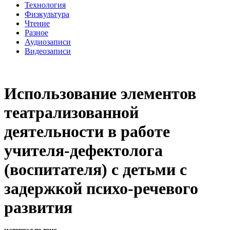
Технология
Физкультура
Чтение
Разное
Аудиозаписи
Видеозаписи
Использование элементов
театрализованной
деятельности в работе
учителя-дефектолога
(воспитателя) с детьми с
задержкой психо-речевого
развития
материал по теме