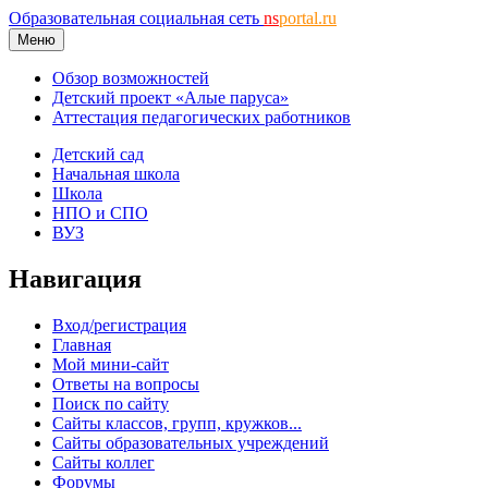
Образовательная социальная сеть
ns
portal.ru
Меню
Обзор возможностей
Детский проект «Алые паруса»
Аттестация педагогических работников
Детский сад
Начальная школа
Школа
НПО и СПО
ВУЗ
Навигация
Вход/регистрация
Главная
Мой мини-сайт
Ответы на вопросы
Поиск по сайту
Сайты классов, групп, кружков...
Сайты образовательных учреждений
Сайты коллег
Форумы