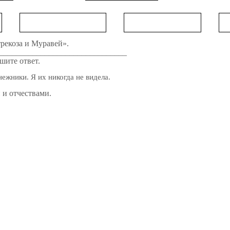
рекоза и Муравей».
_______________________________
шите ответ.
нежники. Я их никогда не видела.
отчествами.