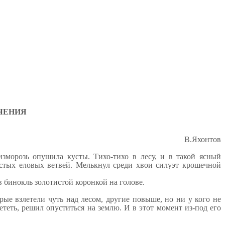
ЧЕНИЯ
В.Яхонтов
зморозь опушила кусты. Тихо-тихо в лесу, и в такой ясный
стых еловых ветвей. Мелькнул среди хвои силуэт крошечной
в бинокль золотистой коронкой на голове.
рые взлетели чуть над лесом, другие повыше, но ни у кого не
ететь, решил опуститься на землю. И в этот момент из-под его