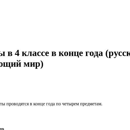
в 4 классе в конце года (русс
ающий мир)
ы проводятся в конце года по четырем предметам.
ер