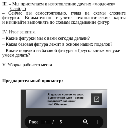
III. – Мы приступаем к изготовлению других «мордочек».
Слайд 5
– Сейчас вы самостоятельно, глядя на схемы сложите
фигурки. Внимательно изучите технологические карты
и начинайте выполнять по схемам складывание фигур.
IV. Итог занятия.
– Какие фигурки мы с вами сегодня делали?
– Какая базовая фигура лежит в основе наших поделок?
– Какие поделки из базовой фигуры «Треугольник» мы уже
умеем делать?
V. Уборка рабочего места.
Предварительный просмотр: