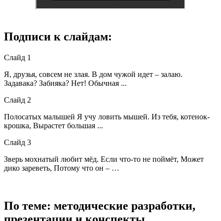
Подписи к слайдам:
Слайд 1
Я, друзья, совсем не злая. В дом чужой идет – залаю.
Задавака? Забияка? Нет! Обычная ...
Слайд 2
Полосатых малышей Я учу ловить мышей. Из тебя, котенок-
крошка, Вырастет большая ...
Слайд 3
Зверь мохнатый любит мёд. Если что-то не поймёт, Может
дико зареветь, Потому что он – …
По теме: методические разработки,
презентации и конспекты