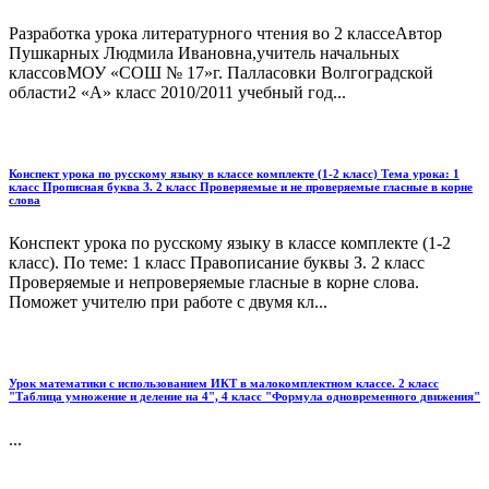
Разработка урока литературного чтения во 2 классеАвтор
Пушкарных Людмила Ивановна,учитель начальных
классовМОУ «СОШ № 17»г. Палласовки Волгоградской
области2 «А» класс 2010/2011 учебный год...
Конспект урока по русскому языку в классе комплекте (1-2 класс) Тема урока: 1
класс Прописная буква З. 2 класс Проверяемые и не проверяемые гласные в корне
слова
Конспект урока по русскому языку в классе комплекте (1-2
класс). По теме: 1 класс Правописание буквы З. 2 класс
Проверяемые и непроверяемые гласные в корне слова.
Поможет учителю при работе с двумя кл...
Урок математики с использованием ИКТ в малокомплектном классе. 2 класс
"Таблица умножение и деление на 4", 4 класс "Формула одновременного движения"
...