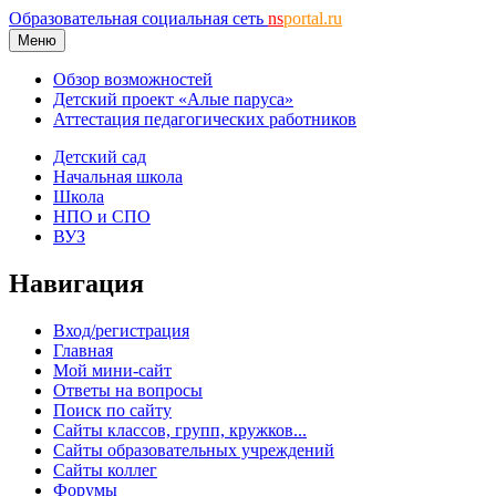
Образовательная социальная сеть
ns
portal.ru
Меню
Обзор возможностей
Детский проект «Алые паруса»
Аттестация педагогических работников
Детский сад
Начальная школа
Школа
НПО и СПО
ВУЗ
Навигация
Вход/регистрация
Главная
Мой мини-сайт
Ответы на вопросы
Поиск по сайту
Сайты классов, групп, кружков...
Сайты образовательных учреждений
Сайты коллег
Форумы