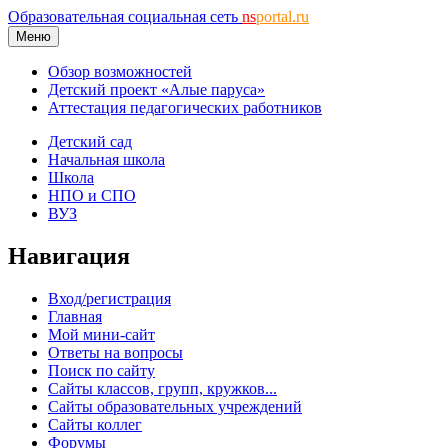
Образовательная социальная сеть
ns
portal.ru
Меню
Обзор возможностей
Детский проект «Алые паруса»
Аттестация педагогических работников
Детский сад
Начальная школа
Школа
НПО и СПО
ВУЗ
Навигация
Вход/регистрация
Главная
Мой мини-сайт
Ответы на вопросы
Поиск по сайту
Сайты классов, групп, кружков...
Сайты образовательных учреждений
Сайты коллег
Форумы