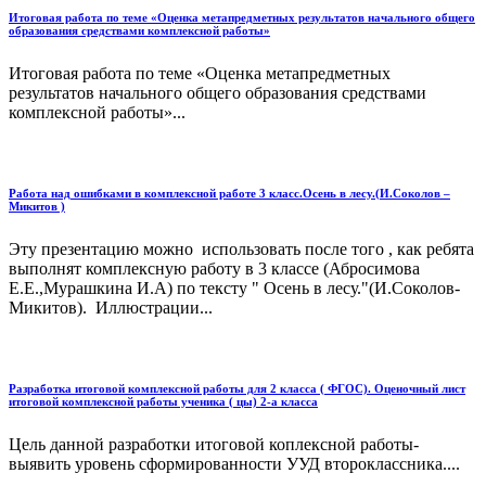
Итоговая работа по теме «Оценка метапредметных результатов начального общего
образования средствами комплексной работы»
Итоговая работа по теме «Оценка метапредметных
результатов начального общего образования средствами
комплексной работы»...
Работа над ошибками в комплексной работе 3 класс.Осень в лесу.(И.Соколов –
Микитов )
Эту презентацию можно использовать после того , как ребята
выполнят комплексную работу в 3 классе (Абросимова
Е.Е.,Мурашкина И.А) по тексту " Осень в лесу."(И.Соколов-
Микитов). Иллюстрации...
Разработка итоговой комплексной работы для 2 класса ( ФГОС). Оценочный лист
итоговой комплексной работы ученика ( цы) 2-а класса
Цель данной разработки итоговой коплексной работы-
выявить уровень сформированности УУД второклассника....