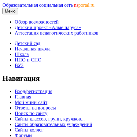
Образовательная социальная сеть
ns
portal.ru
Меню
Обзор возможностей
Детский проект «Алые паруса»
Аттестация педагогических работников
Детский сад
Начальная школа
Школа
НПО и СПО
ВУЗ
Навигация
Вход/регистрация
Главная
Мой мини-сайт
Ответы на вопросы
Поиск по сайту
Сайты классов, групп, кружков...
Сайты образовательных учреждений
Сайты коллег
Форумы