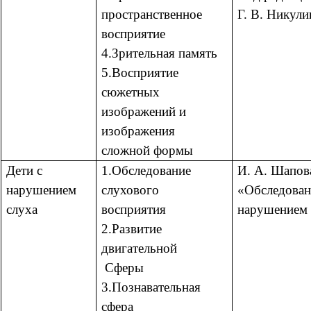
пространственное
Г. В. Никул
восприятие
4.Зрительная память
5.Восприятие
сюжетных
изображений и
изображения
сложной формы
Дети с
1.Обследование
И. А. Шапов
нарушением
слухового
«Обследован
слуха
восприятия
нарушением 
2.Развитие
двигательной
Сферы
3.Познавательная
сфера