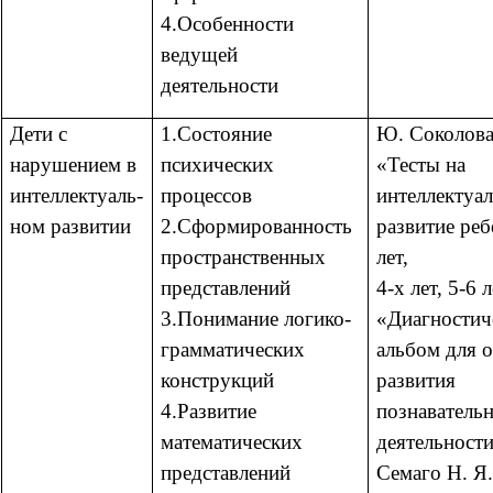
4.Особенности
ведущей
деятельности
Дети с
1.Состояние
Ю. Соколов
нарушением в
психических
«Тесты на
интеллектуаль-
процессов
интеллектуа
ном развитии
2.Сформированность
развитие реб
пространственных
лет,
представлений
4-х лет, 5-6 
3.Понимание логико-
«Диагностич
грамматических
альбом для 
конструкций
развития
4.Развитие
познаватель
математических
деятельности
представлений
Семаго Н. Я.