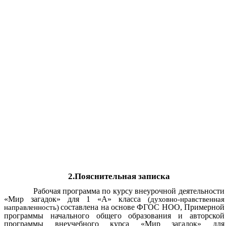
2.Пояснительная записка
Рабочая программа по курсу внеурочной деятельности
«Мир загадок» для 1 «А» класса
(духовно-нравственная
составлена на основе ФГОС НОО, Примерной
направленность)
программы начального общего образования и авторской
программы внеучебного курса «Мир загадок» для