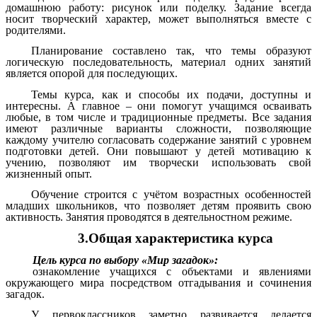
домашнюю работу: рисунок или поделку. Задание всегда
носит творческий характер, может выполняться вместе с
родителями.
Планирование составлено так, что темы образуют
логическую последовательность, материал одних занятий
является опорой для последующих.
Темы курса, как и способы их подачи, доступны и
интересны. А главное – они помогут учащимся осваивать
любые, в том числе и традиционные предметы. Все задания
имеют различные варианты сложности, позволяющие
каждому учителю согласовать содержание занятий с уровнем
подготовки детей. Они повышают у детей мотивацию к
учению, позволяют им творчески использовать свой
жизненный опыт.
Обучение строится с учётом возрастных особенностей
младших школьников, что позволяет детям проявить свою
активность. Занятия проводятся в деятельностном режиме.
3.Общая характеристика курса
Цель курса по выбору «Мир загадок»:
ознакомление учащихся с объектами и явлениями
окружающего мира посредством отгадывания и сочинения
загадок.
У первоклассников заметно развивается делается