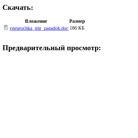
Скачать:
Вложение
Размер
186 КБ
vneurochka_mir_zagadok.doc
Предварительный просмотр: