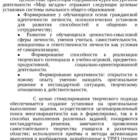
деятельности «Мир загадок» отражают следующие целевые
установки системы начального общего образования:
Формирование у обучающихся основ гражданской
идентичности личности, психологических установок
для развития способностей к общению и
сотрудничеству;
Развитие у обучающихся ценностно-смысловой
сферы личности, умения учиться, самостоятельности,
инициативы и ответственности личности как условия
её самореализации;
Формирование способности к реализации
творческого потенциала в учебно-игровой, предметно-
продуктивной, социально-ориентированной
деятельности.
Формирование креативности: открытости к
новому опыту, умению находить оригинальное
решение в нестандартной ситуации, творческому
отношению к действительности.
С целью стимулирования творческого подхода
обеспечивается создание установки на оригинальное
выполнение задания, осуществляется целенаправленный
поиск многовариантности как в формулировке, так и в
способах выполнения различных заданий; поощряются
нестандартные решения, замечаются проявления
самостоятельного творчества учащихся в различных
областях; используются приёмы и методы активизации
мышления и воображения, разработанные в ТРИЗ (теории