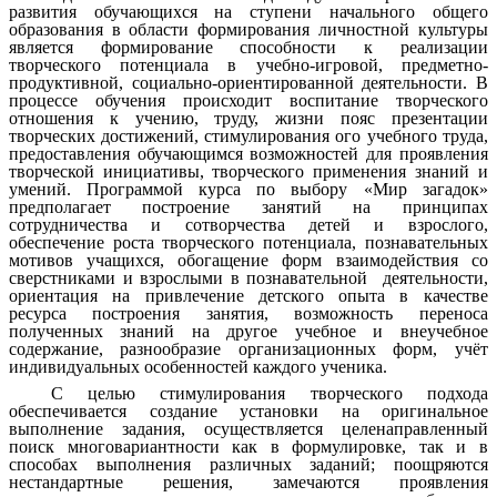
развития обучающихся на ступени начального общего
образования в области формирования личностной культуры
является формирование способности к реализации
творческого потенциала в учебно-игровой, предметно-
продуктивной, социально-ориентированной деятельности. В
процессе обучения происходит воспитание творческого
отношения к учению, труду, жизни пояс презентации
творческих достижений, стимулирования ого учебного труда,
предоставления обучающимся возможностей для проявления
творческой инициативы, творческого применения знаний и
умений. Программой курса по выбору «Мир загадок»
предполагает построение занятий на принципах
сотрудничества и сотворчества детей и взрослого,
обеспечение роста творческого потенциала, познавательных
мотивов учащихся, обогащение форм взаимодействия со
сверстниками и взрослыми в познавательной деятельности,
ориентация на привлечение детского опыта в качестве
ресурса построения занятия, возможность переноса
полученных знаний на другое учебное и внеучебное
содержание, разнообразие организационных форм, учёт
индивидуальных особенностей каждого ученика.
С целью стимулирования творческого подхода
обеспечивается создание установки на оригинальное
выполнение задания, осуществляется целенаправленный
поиск многовариантности как в формулировке, так и в
способах выполнения различных заданий; поощряются
нестандартные решения, замечаются проявления