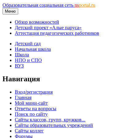
Образовательная социальная сеть
ns
portal.ru
Меню
Обзор возможностей
Детский проект «Алые паруса»
Аттестация педагогических работников
Детский сад
Начальная школа
Школа
НПО и СПО
ВУЗ
Навигация
Вход/регистрация
Главная
Мой мини-сайт
Ответы на вопросы
Поиск по сайту
Сайты классов, групп, кружков...
Сайты образовательных учреждений
Сайты коллег
Форумы