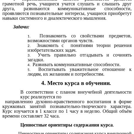
грамотной речь, учащиеся учатся слушать и слышать друг
друга, развиваются коммуникативные способности,
проявляются познавательные интересы, учащиеся приобретут
навыки системного и диалектического мышления.
Задачи:
Познакомить со свойствами предметов,
возможностями органов чувств.
Знакомить с понятиями теории решения
изобретательских задач.
Учить правильно отгадывать и сочинять
загадки.
Развивать коммуникативные способности.
Воспитывать уважительное отношение к
людям, их желаниям и потребностям.
4. Место курса в обучении
.
В соответствии с планом внеучебной деятельности
курс реализуется по
направлению духовно-нравственного воспитания в форме
кружковых занятий познавательно-творческого характера.
Курс изучается в 1 классе по 1 часу в неделю. Общий объём
времени составляет 32 часа.
Ценностные ориентиры содержания курса
.
Ценностные ориентиры содержания курса внеурочной