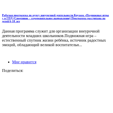
Рабочая программа по курсу внеурочной деятельности Кружок «Подвижные игры
» в ГПД (Спортивно – оздоровительное направление) Программа рассчитана на
детей 6-10 лет
Данная программа служит для организации внеурочной
деятельности младших школьников.Подвижная игра –
естественный спутник жизни ребёнка, источник радостных
эмоций, обладающий великой воспитательн...
Мне нравится
Поделиться: