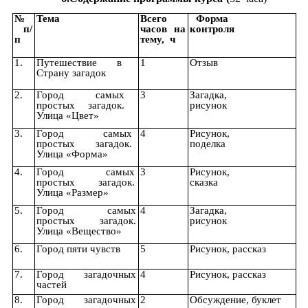
№
Тема
Всего
Форма
п/
часов на
контроля
п
тему, ч
1.
Путешествие в
1
Отзыв
Страну загадок
2.
Город самых
3
Загадка,
простых загадок.
рисунок
Улица «Цвет»
3.
Город самых
4
Рисунок,
простых загадок.
поделка
Улица «Форма»
4.
Город самых
3
Рисунок,
простых загадок.
сказка
Улица «Размер»
5.
Город самых
4
Загадка,
простых загадок.
рисунок
Улица «Вещество»
6.
Город пяти чувств
5
Рисунок, рассказ
7.
Город загадочных
4
Рисунок, рассказ
частей
8.
Город загадочных
2
Обсуждение, буклет