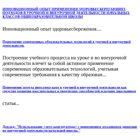
ИННОВАЦИОННЫЙ ОПЫТ ПРИМЕНЕНИЯ ЗДОРОВЬЕСБЕРЕГАЮЩИХ
ПОДХОДОВ В УРОЧНОЙ И ВНЕУРОЧНОЙ ДЕЯТЕЛЬНОСТИ НАЧАЛЬНЫХ
КЛАССОВ ОБЩЕОБРАЗОВАТЕЛЬНОЙ ШКОЛЫ
Инновационный опыт здоровьесбережения....
Применение современных образовательных технологий в урочной и внеурочной
деятельности.
Построение учебного процесса на уроке и во внеурочной
деятельности влечет за собой активное применение
современных образовательных технологий, учитывая
современные требования к качеству образован...
Применение метода интеллект-карт в урочной и внеурочной деятельности как
средство развития мыслительных и творческих способностей младших школьников
статья...
Доклад: "Использование «лего-конструктора» с применением механизмов движение
во внеурочной деятельности начальной школы."