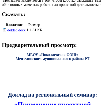
Моя задача заключается в том, чтобы коротко рассказать вам
об основных моментах работы над проектной деятельностью
Скачать:
Вложение
Размер
111.81 КБ
doklad.docx
Предварительный просмотр:
МБОУ «Николаевская ООШ»
Мензелинского муниципального района РТ
Доклад на региональный семинар:
«Применение проектной