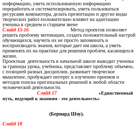
информацию, уметь использованную информацию
переработать и систематизировать, уметь пользоваться
ресурсами компьютера, делать презентации и другие виды
творческих работ-положительно влияют на адаптацию
ученика в среднем и старшем звене
Слайд 15-16
Метод проектов позволяет
решить проблему мотивации, создать положительный настрой
обучающихся, научить их не просто запоминать и
воспроизводить знания, которые дает им школа, а уметь
применять их на практике для решения проблем, касающихся
жизни.
Проектная деятельность в начальной школе выводит ученика
за границы урока, учебника, представляет проблему объемно,
с позицией разных дисциплин, развивает творческое
мышление, пробуждает интерес к изучению приемов и
методов поиска оригинальных решений в любой области
человеческой деятельности.
Слайд 17
«Единственный
путь, ведущий к знаниям - это деятельность»
(Бернард Шоу).
Слайд 18