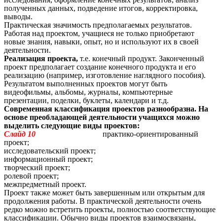
полученных данных, подведение итогов, корректировка,
выводы.
Практическая значимость предполагаемых результатов.
Работая над проектом, учащиеся не только приобретают
новые знания, навыки, опыт, но и используют их в своей
деятельности.
Реализация проекта,
т.е. конечный продукт. Законченный
проект предполагает создание конечного продукта и его
реализацию (например, изготовление наглядного пособия).
Результатом выполненных проектов могут быть
видеофильмы, альбомы, журналы, компьютерные
презентации, поделки, буклеты, календари и т.д.
Современная классификация проектов разнообразна. На
основе преобладающей деятельности учащихся можно
выделить следующие виды проектов:
Слайд 10
практико-ориентированный
проект;
исследовательский проект;
информационный проект;
творческий проект;
ролевой проект;
межпредметный проект.
Проект также может быть завершенным или открытым для
продолжения работы. В практической деятельности очень
редко можно встретить проекты, полностью соответствующие
классификации. Обычно виды проектов взаимосвязаны,