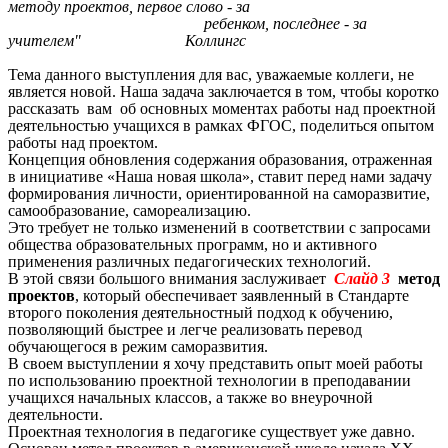
методу проектов, первое слово - за
ребенком, последнее - за
учителем" Коллингс
Тема данного выступления для вас, уважаемые коллеги, не
является новой. Наша задача заключается в том, чтобы коротко
рассказать вам об основных моментах работы над проектной
деятельностью учащихся в рамках ФГОС, поделиться опытом
работы над проектом.
Концепция обновления содержания образования, отраженная
в инициативе «Наша новая школа», ставит перед нами задачу
формирования личности, ориентированной на саморазвитие,
самообразование, самореализацию.
Это требует не только изменений в соответствии с запросами
общества образовательных программ, но и активного
применения различных педагогических технологий.
В этой связи большого внимания заслуживает
Слайд 3
метод
проектов
, который обеспечивает заявленный в Стандарте
второго поколения деятельностный подход к обучению,
позволяющий быстрее и легче реализовать перевод
обучающегося в режим саморазвития.
В своем выступлении я хочу представить опыт моей работы
по использованию проектной технологии в преподавании
учащихся начальных классов, а также во внеурочной
деятельности.
Проектная технология в педагогике существует уже давно.