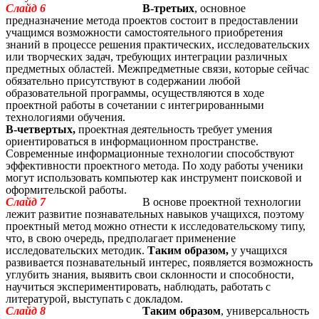
Слайд 6
В-третьих
, основное
предназначение метода проектов состоит в предоставлении
учащимся возможности самостоятельного приобретения
знаний в процессе решения практических, исследовательских
или творческих задач, требующих интеграции различных
предметных областей. Межпредметные связи, которые сейчас
обязательно присутствуют в содержании любой
образовательной программы, осуществляются в ходе
проектной работы в сочетании с интегрированными
технологиями обучения.
В-четвертых,
проектная деятельность требует умения
ориентироваться в информационном пространстве.
Современные информационные технологии способствуют
эффективности проектного метода. По ходу работы ученики
могут использовать компьютер как инструмент поисковой и
оформительской работы.
Слайд 7
В основе проектной технологии
лежит развитие познавательных навыков учащихся, поэтому
проектный метод можно отнести к исследовательскому типу,
что, в свою очередь, предполагает применение
исследовательских методик.
Таким образом,
у учащихся
развивается познавательный интерес, появляется возможность
углубить знания, выявить свои склонности и способности,
научиться экспериментировать, наблюдать, работать с
литературой, выступать с докладом.
Слайд 8
Таким образом
, универсальность