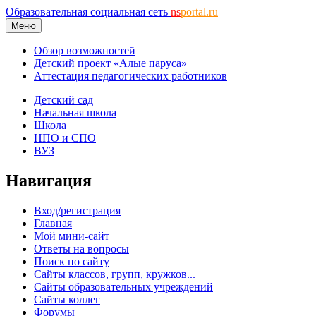
Образовательная социальная сеть
ns
portal.ru
Меню
Обзор возможностей
Детский проект «Алые паруса»
Аттестация педагогических работников
Детский сад
Начальная школа
Школа
НПО и СПО
ВУЗ
Навигация
Вход/регистрация
Главная
Мой мини-сайт
Ответы на вопросы
Поиск по сайту
Сайты классов, групп, кружков...
Сайты образовательных учреждений
Сайты коллег
Форумы