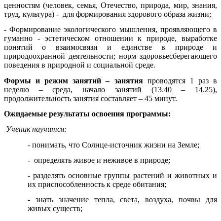
ценностям (человек, семья, Отечество, природа, мир, знания,
труд, культура) - для формирования здорового образа жизни;
- Формирование экологического мышления, проявляющего в
гуманно - эстетическом отношении к природе, выработке
понятий о взаимосвязи и единстве в природе и
природоохранной деятельности; норм здоровьесберегающего
поведения в природной и социальной среде.
Формы и режим занятий – занятия
проводятся 1 раз в
неделю – среда, начало занятий (13.40 – 14.25),
продолжительность занятия составляет – 45 минут.
Ожидаемые результаты освоения программы:
Ученик научится:
- понимать, что Солнце-источник жизни на Земле;
- определять живое и неживое в природе;
- разделять основные группы растений и животных и
их приспособленность к среде обитания;
- знать значение тепла, света, воздуха, почвы для
живых существ;