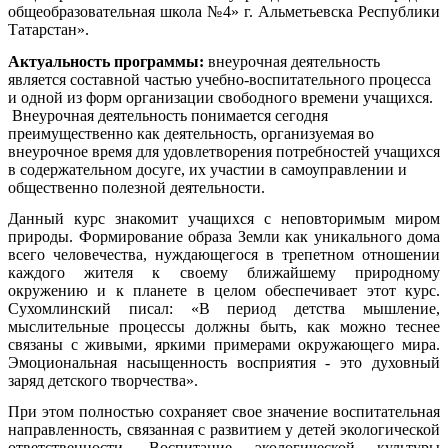
общеобразовательная школа №4» г. Альметьевска Республики
Татарстан».
Актуальность программы:
внеурочная деятельность
является составной частью учебно-воспитательного процесса
и одной из форм организации свободного времени учащихся.
Внеурочная деятельность понимается сегодня
преимущественно как деятельность, организуемая во
внеурочное время для удовлетворения потребностей учащихся
в содержательном досуге, их участии в самоуправлении и
общественно полезной деятельности.
Данный курс знакомит учащихся с неповторимым миром
природы. Формирование образа Земли как уникального дома
всего человечества, нуждающегося в трепетном отношении
каждого жителя к своему ближайшему природному
окружению и к планете в целом обеспечивает этот курс.
Сухомлинский писал: «В период детства мышление,
мыслительные процессы должны быть, как можно теснее
связаны с живыми, яркими примерами окружающего мира.
Эмоциональная насыщенность восприятия - это духовный
заряд детского творчества».
При этом полностью сохраняет свое значение воспитательная
направленность, связанная с развитием у детей экологической
ответственности. Воспитание экологической культуры