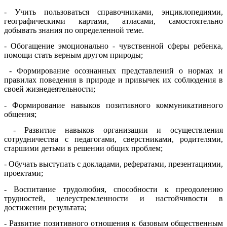
- Учить пользоваться справочниками, энциклопедиями,
географическими картами, атласами, самостоятельно
добывать знания по определенной теме.
- Обогащение эмоционально - чувственной сферы ребенка,
помощи стать верным другом природы;
- Формирование осознанных представлений о нормах и
правилах поведения в природе и привычек их соблюдения в
своей жизнедеятельности;
- Формирование навыков позитивного коммуникативного
общения;
- Развитие навыков организации и осуществления
сотрудничества с педагогами, сверстниками, родителями,
старшими детьми в решении общих проблем;
- Обучать выступать с докладами, рефератами, презентациями,
проектами;
- Воспитание трудолюбия, способности к преодолению
трудностей, целеустремленности и настойчивости в
достижении результата;
- Развитие позитивного отношения к базовым общественным