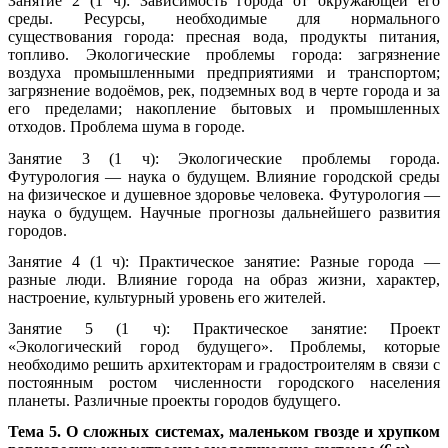
Занятие 2 (1 ч): Зависимость города от окружающей его
среды. Ресурсы, необходимые для нормального
существования города: пресная вода, продукты питания,
топливо. Экологические проблемы города: загрязнение
воздуха промышленными предприятиями и транспортом;
загрязнение водоёмов, рек, подземных вод в черте города и за
его пределами; накопление бытовых и промышленных
отходов. Проблема шума в городе.
Занятие 3 (1 ч): Экологические проблемы города.
Футурология — наука о будущем. Влияние городской среды
на физическое и душевное здоровье человека. Футурология —
наука о будущем. Научные прогнозы дальнейшего развития
городов.
Занятие 4 (1 ч): Практическое занятие: Разные города —
разные люди. Влияние города на образ жизни, характер,
настроение, культурный уровень его жителей.
Занятие 5 (1 ч): Практическое занятие: Проект
«Экологический город будущего». Проблемы, которые
необходимо решить архитекторам и градостроителям в связи с
постоянным ростом численности городского населения
планеты. Различные проекты городов будущего.
Тема 5. О сложных системах, маленьком гвозде и хрупком