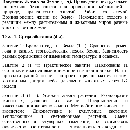
Введение. Жизнь на Земле
(1 ч).
Проведение инструктажей
по технике безопасности при проведении наблюдений в
природе, практических занятий. Работа со схемой
Возникновение жизни на Земле». Нахождение сходств и
различий между растительным и животным миров разные
эпохи развития Земли.
Тема 1. Среда обитания (4 ч).
Занятие 1: Времена года на Земле (1 ч). Сравнение времен
года в разных географических поясах Земли. Зависимость
разных форм жизни от изменений температуры и осадков.
Занятие 2 (1 ч): Практическое занятие: Наблюдения за
сезонными изменениями в неживой и живой природе. Найти
признаки ранней осени. Построить предположения о том,
какими мы увидим небо, деревья и животных через 1-2
недели.
Занятие 3 (1 ч): Условия жизни растений. Разнообразие
животных, условия их жизни. Представление о
классификации животного мира. Местообитание животных в
экосистеме. Дикорастущие и культурные растения.
Теплолюбивые и светолюбивые растения. Смена
естественных и регулярных изменений, их взаимосвязь
(количество растительности – численность травоядных –