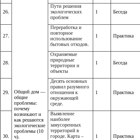
Пути решения
26.
экологических
1
Беседа
проблем
Переработка и
повторное
27.
1
Практика
использование
бытовых отходов.
Охраняемые
природные
28.
1
Беседа
территории и
объекты
Десять основных
правил разумного
Общий дом —
29.
отношения к
1
Практика
общие
окружающей
проблемы:
среде.
почему
Выявление
возникают и
наиболее
как решаются
замусоренных
экологические
территорий в
проблемы (10
30.
городе. Карта –
1
Практика
ч).