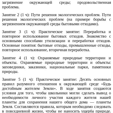
загрязнение окружающей среды; продовольственная
проблема.
Занятие 2 (1 ч): Пути решения экологических проблем. Пути
решения экологических проблем (на примере борьбы с
загрязнением окружающей среды бытовыми отходами).
Занятие 3 (1 ч): Практическое занятие: Переработка и
повторное использование бытовых отходов. Знакомство с
основными способами утилизации и переработки отходов.
Основные понятия: бытовые отходы, промышленные отходы,
повторное использование, вторичная переработка.
Занятие 4 (1 ч): Охраняемые природные территории и
объекты. Охраняемые природные территории и объекты:
заповедники, заказники, национальные парки, памятники
природы.
Занятие 5 (1 ч): Практическое занятие: Десять основных
правил разумного отношения к окружающей среде «Будь
достойным жителем Земли». В ходе занятия создаются
условия для того, чтобы школьники могли сделать вывод о
необходимости личного участия каждого жителя нашей
планеты для сохранения нашего общего дома — планеты
Земля. Составляются правила, которым необходимо следовать
в повседневной жизни, чтобы не наносить ущерба природе.