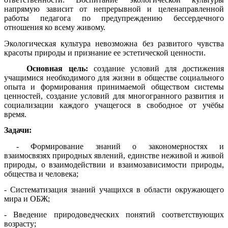
напрямую зависит от непрерывной и целенаправленной
работы педагога по предупреждению бессердечного
отношения ко всему живому.
Экологическая культура невозможна без развитого чувства
красоты природы и признание ее эстетической ценности.
Основная цель:
создание
условий для достижения
учащимися необходимого для жизни в обществе социального
опыта и формирования принимаемой обществом системы
ценностей, создание условий для многогранного развития и
социализации каждого учащегося в свободное от учёбы
время.
Задачи:
- Формирование знаний о закономерностях и
взаимосвязях природных явлений, единстве неживой и живой
природы, о взаимодействии и взаимозависимости природы,
общества и человека;
- Систематизация знаний учащихся в области окружающего
мира и ОБЖ;
- Введение природоведческих понятий соответствующих
возрасту;