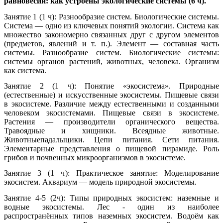
равновесии: как устроены экологические системы (6 ч).
Занятие 1 (1 ч): Разнообразие систем. Биологические системы.
Система — одно из ключевых понятий экологии. Система как
множество закономерно связанных друг с другом элементов
(предметов, явлений и т. п.). Элемент — составная часть
системы. Разнообразие систем. Биологические системы:
системы органов растений, животных, человека. Организм
как система.
Занятие 2 (1 ч): Понятие «экосистема». Природные
(естественные) и искусственные экосистемы. Пищевые связи
в экосистеме. Различие между естественными и созданными
человеком экосистемами. Пищевые связи в экосистеме.
Растения — производители органического вещества.
Травоядные и хищники. Всеядные животные.
Животныепадалыцики. Цепи питания. Сети питания.
Элементарные представления о пищевой пирамиде. Роль
грибов и почвенных микроорганизмов в экосистеме.
Занятие 3 (1 ч): Практическое занятие: Моделирование
экосистем. Аквариум — модель природной экосистемы.
Занятие 4-5 (2ч): Типы природных экосистем: наземные и
водные экосистемы. Лес - один из наиболее
распространённых типов наземных экосистем. Водоём как