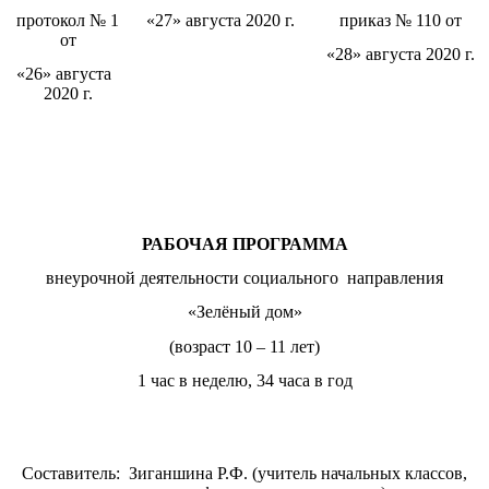
протокол № 1
«27» августа 2020 г.
приказ № 110 от
от
«28» августа 2020 г.
«26» августа
2020 г.
РАБОЧАЯ ПРОГРАММА
внеурочной деятельности социального направления
«Зелёный дом»
(возраст 10 – 11 лет)
1 час в неделю, 34 часа в год
Составитель: Зиганшина Р.Ф. (учитель начальных классов,