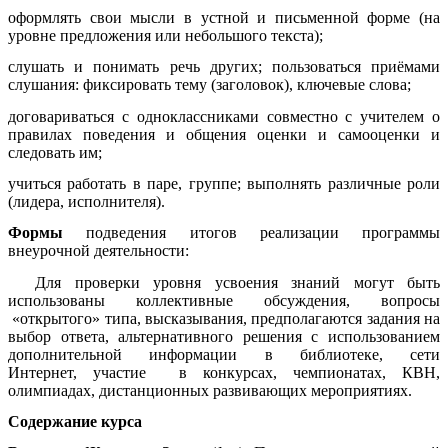
оформлять свои мысли в устной и письменной форме (на
уровне предложения или небольшого текста);
слушать и понимать речь других; пользоваться приёмами
слушания: фиксировать тему (заголовок), ключевые слова;
договариваться с одноклассниками совместно с учителем о
правилах поведения и общения оценки и самооценки и
следовать им;
учиться работать в паре, группе; выполнять различные роли
(лидера, исполнителя).
Формы
подведения итогов реализации программы
внеурочной деятельности:
Для проверки уровня усвоения знаний могут быть
использованы коллективные обсуждения, вопросы
«открытого» типа, высказывания, предполагаются задания на
выбор ответа, альтернативного решения с использованием
дополнительной информации в библиотеке, сети
Интернет,
участие в конкурсах, чемпионатах, КВН,
олимпиадах, дистанционных развивающих мероприятиях.
Содержание курса