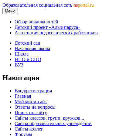
Образовательная социальная сеть
ns
portal.ru
Меню
Обзор возможностей
Детский проект «Алые паруса»
Аттестация педагогических работников
Детский сад
Начальная школа
Школа
НПО и СПО
ВУЗ
Навигация
Вход/регистрация
Главная
Мой мини-сайт
Ответы на вопросы
Поиск по сайту
Сайты классов, групп, кружков...
Сайты образовательных учреждений
Сайты коллег
Форумы