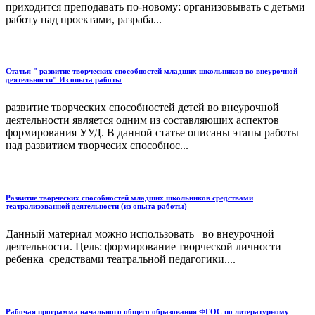
приходится преподавать по-новому: организовывать с детьми
работу над проектами, разраба...
Статья " развитие творческих способностей младших школьников во внеурочной
деятельности" Из опыта работы
развитие творческих способностей детей во внеурочной
деятельности является одним из составляющих аспектов
формирования УУД. В данной статье описаны этапы работы
над развитием творчесих способнос...
Развитие творческих способностей младших школьников средствами
театрализованной деятельности (из опыта работы)
Данный материал можно использовать во внеурочной
деятельности. Цель: формирование творческой личности
ребенка средствами театральной педагогики....
Рабочая программа начального общего образования ФГОС по литературному