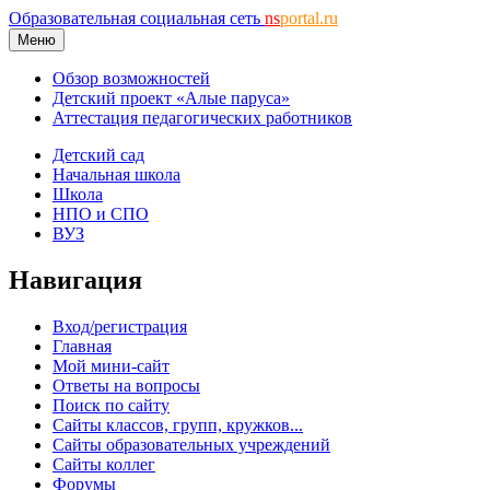
Образовательная социальная сеть
ns
portal.ru
Меню
Обзор возможностей
Детский проект «Алые паруса»
Аттестация педагогических работников
Детский сад
Начальная школа
Школа
НПО и СПО
ВУЗ
Навигация
Вход/регистрация
Главная
Мой мини-сайт
Ответы на вопросы
Поиск по сайту
Сайты классов, групп, кружков...
Сайты образовательных учреждений
Сайты коллег
Форумы