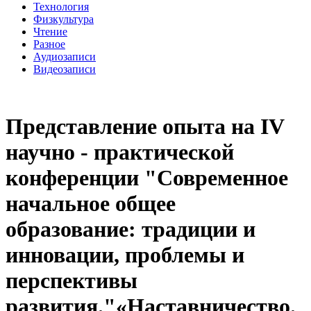
Технология
Физкультура
Чтение
Разное
Аудиозаписи
Видеозаписи
Представление опыта на IV
научно - практической
конференции "Современное
начальное общее
образование: традиции и
инновации, проблемы и
перспективы
развития."«Наставничество.