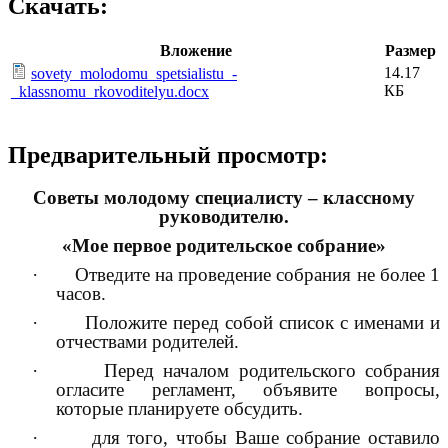
Скачать:
Вложение
Размер
14.17
sovety_molodomu_spetsialistu_-
КБ
_klassnomu_rkovoditelyu.docx
Предварительный просмотр:
Советы молодому специалисту – классному
руководителю.
«Мое первое родительское собрание»
· Отведите на проведение собрания не более 1
часов.
· Положите перед собой список с именами и
отчествами родителей.
· Перед началом родительского собрания
огласите регламент, объявите вопросы,
которые планируете обсудить.
· для того, чтобы Ваше собрание оставило