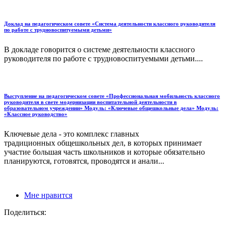
Доклад на педагогическом совете «Система деятельности классного руководителя
по работе с трудновоспитуемыми детьми»
В докладе говорится о системе деятельности классного
руководителя по работе с трудновоспитуемыми детьми....
Выступление на педагогическом совете «Профессиональная мобильность классного
руководителя в свете модернизации воспитательной деятельности в
образовательном учреждении» Модуль: «Ключевые общешкольные дела» Модуль:
«Классное руководство»
Ключевые дела - это комплекс главных
традиционных общешкольных дел, в которых принимает
участие большая часть школьников и которые обязательно
планируются, готовятся, проводятся и анали...
Мне нравится
Поделиться: