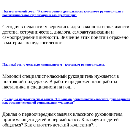
Педагогический совет "Разносторонняя деятельность классного руководителя в
воспитании самоактуализации и саморегуляции"
Сегодня в педагогику вернулись идеи важности и значимости
детства, сотрудничества, диалога, самоактуализации и
самоопределения личности. Значение этих понятий отражено
в материалах педагогическог...
План работы с молодым специалистом - классным руководителем.
Молодой специалист-классный руковдитель нуждается в
постояной поддержке. В работе предложен план работы
наставника и специалиста на год....
Доклад на педагогическом совете "Панорама деятельности классного руководителя
как условие успешной социализации учащихся"
Доклад о первоочередных задачах классного руководителя,
принимающего детей в первый класс. Как научить детей
общаться? Как сплотить детский коллектив?...