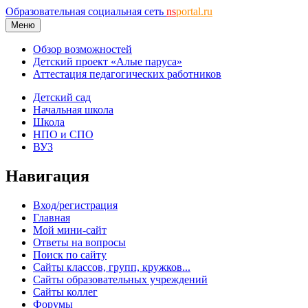
Образовательная социальная сеть
ns
portal.ru
Меню
Обзор возможностей
Детский проект «Алые паруса»
Аттестация педагогических работников
Детский сад
Начальная школа
Школа
НПО и СПО
ВУЗ
Навигация
Вход/регистрация
Главная
Мой мини-сайт
Ответы на вопросы
Поиск по сайту
Сайты классов, групп, кружков...
Сайты образовательных учреждений
Сайты коллег
Форумы