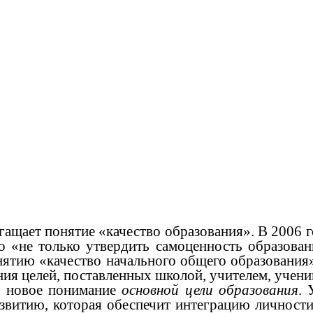
ет понятие «качество образования». В 2006 год
о «не только утвердить самоценность образова
ятию «качество начального общего образования»,
ния целей, поставленных школой, учителем, учени
ь новое понимание
основной
цели образования
. 
звитию, которая обеспечит интеграцию личности