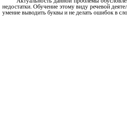
Актуальность данной проблемы обусловлена и
недостатки. Обучение этому виду речевой деятел
умение выводить буквы и не делать ошибок в сл