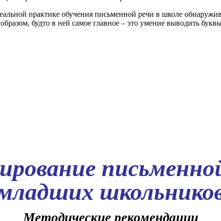
льной практике обучения письменной речи в школе обнаружива
бразом, будто в ней самое главное – это умение выводить буквы
ирование письменной
младших школьнико
Методические рекомендации