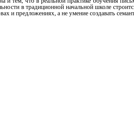
 тем, что в реальной практике обучения письм
ьности в традиционной начальной школе строится
овах и предложениях, а не умение создавать сема