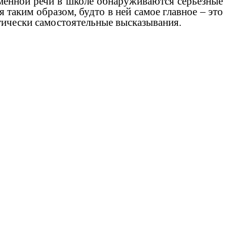
енной речи в школе обнаруживаются серьезные
 таким образом, будто в ней самое главное – это
нтически самостоятельные высказывания.