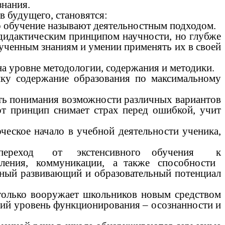
знания.
 будущего, становятся:
 обучение называют деятельностным подходом.
 дидактическим принципом научности, но глубже
ученным знаниям и умении применять их в своей
а уровне методологии, содержания и методики.
ку содержание образования по максимальному
ть понимания возможности различных вариантов
от принцип снимает страх перед ошибкой, учит
еское начало в учебной деятельности ученика,
рен переход от экстенсивного обучения к
шления, коммуникации, а также способности
мный развивающий и образовательный потенциал
лько вооружает школьников новым средством
окий уровень функционирования – осознанности и