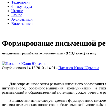
Технология
Физкультура
Чтение
Разное
Аудиозаписи
Видеозаписи
Формирование письменной р
методическая разработка по русскому языку (1,2,3,4 класс) на тему
Опубликовано 14.12.2010 - 14:01 -
Пасынок Юлия Юрьевна
Для современного этапа развития школьного образовани
интуитивного, образного мышления, коммуникации, а также
развивающий и образовательный потенциал уроков речевого ра
Большое внимание следует уделить формированию письменной
перевод психических процессов на более высокий уровень фу