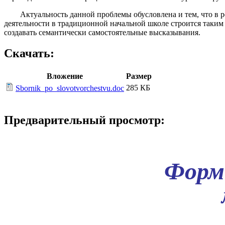
Актуальность данной проблемы обусловлена и тем, что в реа
деятельности в традиционной начальной школе строится таким о
создавать семантически самостоятельные высказывания.
Скачать:
Вложение
Размер
285 КБ
Sbornik_po_slovotvorchestvu.doc
Предварительный просмотр:
Форм