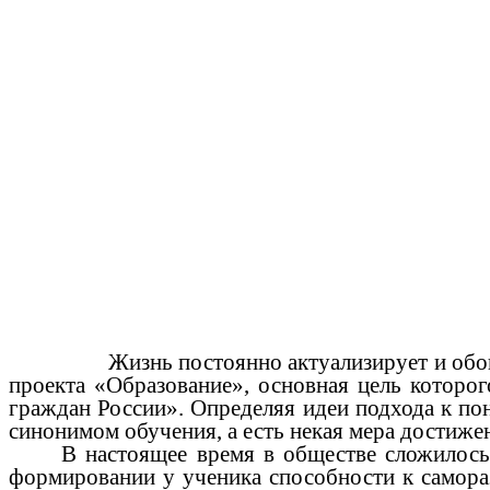
Жизнь постоянно актуализирует и обогаща
проекта «Образование», основная цель которог
граждан России». Определяя идеи подхода к пон
синонимом обучения, а есть некая мера достиже
В настоящее время в обществе сложилос
формировании у ученика способности к самора