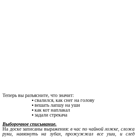
Теперь вы разъясните, что значит:
свалился, как снег на голову
вешать лапшу на уши
как кот наплакал
задали стрекача
Выборочное списывание.
На доске записаны выражения:
в час по чайной ложке, сложа
руки, навязнуть на зубах, прожужжал все уши, и след