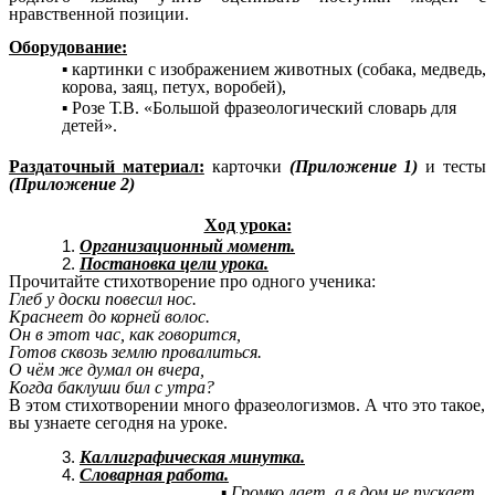
нравственной позиции.
Оборудование:
картинки с изображением животных (собака, медведь,
корова, заяц, петух, воробей),
Розе Т.В. «Большой фразеологический словарь для
детей».
Раздаточный материал:
карточки
(Приложение 1)
и тесты
(Приложение 2)
Ход урока:
Организационный момент.
Постановка цели урока.
Прочитайте стихотворение про одного ученика:
Глеб у доски повесил нос.
Краснеет до корней волос.
Он в этот час, как говорится,
Готов сквозь землю провалиться.
О чём же думал он вчера,
Когда баклуши бил с утра?
В этом стихотворении много фразеологизмов. А что это такое,
вы узнаете сегодня на уроке.
Каллиграфическая минутка.
Словарная работа.
Громко лает, а в дом не пускает.