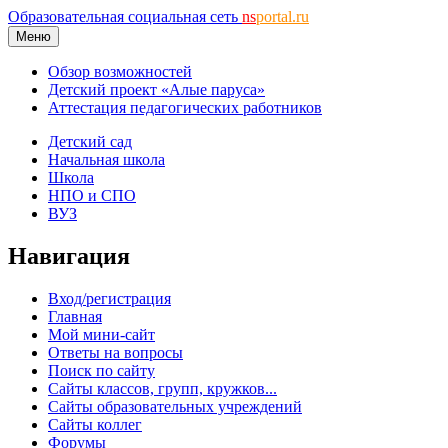
Образовательная социальная сеть
ns
portal.ru
Меню
Обзор возможностей
Детский проект «Алые паруса»
Аттестация педагогических работников
Детский сад
Начальная школа
Школа
НПО и СПО
ВУЗ
Навигация
Вход/регистрация
Главная
Мой мини-сайт
Ответы на вопросы
Поиск по сайту
Сайты классов, групп, кружков...
Сайты образовательных учреждений
Сайты коллег
Форумы