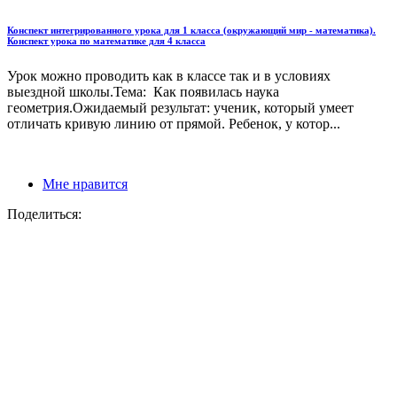
Конспект интегрированного урока для 1 класса (окружающий мир - математика).
Конспект урока по математике для 4 класса
Урок можно проводить как в классе так и в условиях
выездной школы.Тема: Как появилась наука
геометрия.Ожидаемый результат: ученик, который умеет
отличать кривую линию от прямой. Ребенок, у котор...
Мне нравится
Поделиться: