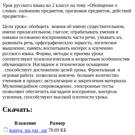
Урок русского языка во 2 классе на тему «Обобщение о
словах- названиях предметов, признаков предметов, действий
предметов».
Цели урока: обобщить знания об имени существительном,
имени прилагательном, глаголе; отрабатывать умения и
навыки осознанно воспринимать части речи, узнавать их,
развивать речь, орфографическую зоркость, логическое
мышление, память; воспитывать интерес к изучению
русского языка. Формы, методы и приемы урока
соответствуют психологическим и возрастным особенностям
обучающихся. Наглядное и техническое оснащение
способствует достижению целей урока. Фронтальная и
игровая работа позволила вовлечь большее количество
учеников в процесс актуализации и закрепления материала.
Мультимедийное сопровождение, электронные тесты
позволяют обеспечить наглядное восприятие, контроль
усвоения, способствуют высокой плотности урока.
Скачать:
Вложение
Размер
78.69 КБ
kopiya_rus.yaz_.rar