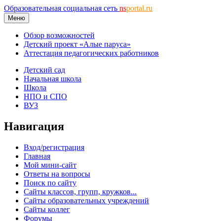
Образовательная социальная сеть
ns
portal.ru
Меню
Обзор возможностей
Детский проект «Алые паруса»
Аттестация педагогических работников
Детский сад
Начальная школа
Школа
НПО и СПО
ВУЗ
Навигация
Вход/регистрация
Главная
Мой мини-сайт
Ответы на вопросы
Поиск по сайту
Сайты классов, групп, кружков...
Сайты образовательных учреждений
Сайты коллег
Форумы