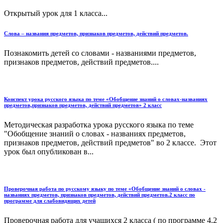
Открытый урок для 1 класса...
Слова – названия предметов, признаков предметов, действий предметов.
Познакомить детей со словами - названиями предметов,
признаков предметов, действий предметов....
Конспект урока русского языка по теме «Обобщение знаний о словах-названиях
предметов,признаков предметов, действий предметов» 2 класс
Методическая разработка урока русского языка по теме
"Обобщение знаний о словах - названиях предметов,
признаков предметов, действий предметов" во 2 классе. Этот
урок был опубликован в...
Проверочная работа по русскому языку по теме «Обобщение знаний о словах -
названиях предметов, признаков предметов, действий предметов.2 класс по
программе для слабовидящих детей
Проверочная работа для учащихся 2 класса ( по программе 4.2