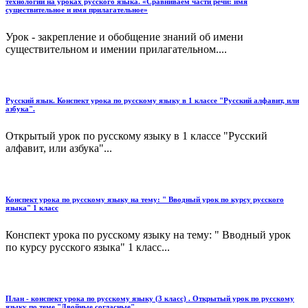
технологий на уроках русского языка. «Сравниваем части речи: имя
существительное и имя прилагательное»
Урок - закрепление и обобщение знаний об имени
существительном и имении прилагательном....
Русский язык. Конспект урока по русскому языку в 1 классе "Русский алфавит, или
азбука".
Открытый урок по русскому языку в 1 классе "Русский
алфавит, или азбука"...
Конспект урока по русскому языку на тему: " Вводный урок по курсу русского
языка" 1 класс
Конспект урока по русскому языку на тему: " Вводный урок
по курсу русского языка" 1 класс...
План - конспект урока по русскому языку (3 класс) . Открытый урок по русскому
языку по теме "Двойные согласные"