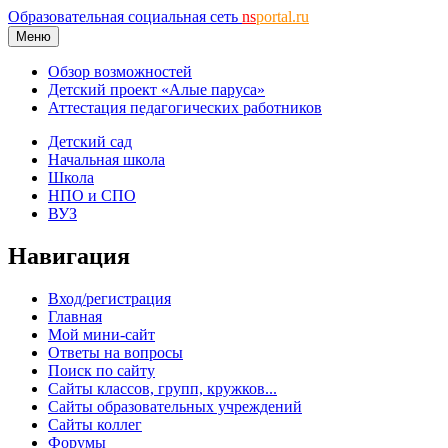
Образовательная социальная сеть
ns
portal.ru
Меню
Обзор возможностей
Детский проект «Алые паруса»
Аттестация педагогических работников
Детский сад
Начальная школа
Школа
НПО и СПО
ВУЗ
Навигация
Вход/регистрация
Главная
Мой мини-сайт
Ответы на вопросы
Поиск по сайту
Сайты классов, групп, кружков...
Сайты образовательных учреждений
Сайты коллег
Форумы