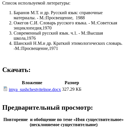
Список используемой литературы:
Баранов М.Т. и др. Русский язык: справочные
материалы. - М.:Просвещение, 1988
Ожегов С.И. Словарь русского языка. - М.:Советская
энциклопедия,1970
Современный русский язык. ч.1. - М.:Высшая
школа,1976
Шанский Н.М.и др. Краткий этимологических словарь.
-М.:Просвещение,1971
Скачать:
Вложение
Размер
327.29 КБ
imya_sushchestvitelnoe.docx
Предварительный просмотр:
Повторение и обобщение по теме «Имя существительное»
(несклоняемое существительное)