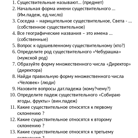
Существительные называют… (предмет)
Начальная форма имени существительного …
(Им.падеж, ед.число)
Соседка – нарицательное существительное, Света - …
(собственное существительное)
Все географические названия – это имена …
(собственные)
Вопрос к одушевленному существительному (кто?)
Определите род существительного «Чебурашка»
(мужской род)
Образуйте форму множественного числа «Директор»
(директора)
Найди правильную форму множественного числа
«Человек» (люди)
Назовите вопросы дат.падежа (кому?чему?)
Определите падеж существительного «Собираю
ягоды, фрукты» (вин.падеж)
Какие существительное относятся к первому
склонению ?
Какие существительное относятся к второму
склонению ?
Какие существительное относятся к третьему