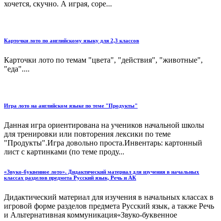
хочется, скучно. А играя, соре...
Карточки лото по английскому языку для 2,3 классов
Карточки лото по темам "цвета", "действия", "животные",
"еда"....
Игра лото на английском языке по теме "Продукты"
Данная игра ориентирована на учеников начальной школы
для тренировки или повторения лексики по теме
"Продукты".Игра довольно проста.Инвентарь: картонный
лист с картинками (по теме проду...
«Звуко-буквенное лото». Дидактический материал для изучения в начальных
классах разделов предмета Русский язык, Речь и АК
Дидактический материал для изучения в начальных классах в
игровой форме разделов предмета Русский язык, а также Речь
и Альтернативная коммуникация«Звуко-буквенное