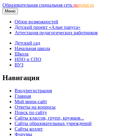
Образовательная социальная сеть
ns
portal.ru
Меню
Обзор возможностей
Детский проект «Алые паруса»
Аттестация педагогических работников
Детский сад
Начальная школа
Школа
НПО и СПО
ВУЗ
Навигация
Вход/регистрация
Главная
Мой мини-сайт
Ответы на вопросы
Поиск по сайту
Сайты классов, групп, кружков...
Сайты образовательных учреждений
Сайты коллег
Форумы