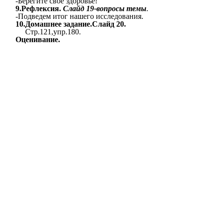
-Берегите свое здоровье!
9.Рефлексия.
Слайд 19-вопросы темы
.
-Подведем итог нашего исследования.
10.Домашнее задание.Слайд 20.
Стр.121,упр.180.
Оценивание.