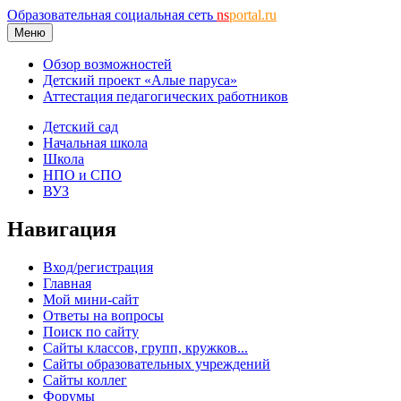
Образовательная социальная сеть
ns
portal.ru
Меню
Обзор возможностей
Детский проект «Алые паруса»
Аттестация педагогических работников
Детский сад
Начальная школа
Школа
НПО и СПО
ВУЗ
Навигация
Вход/регистрация
Главная
Мой мини-сайт
Ответы на вопросы
Поиск по сайту
Сайты классов, групп, кружков...
Сайты образовательных учреждений
Сайты коллег
Форумы