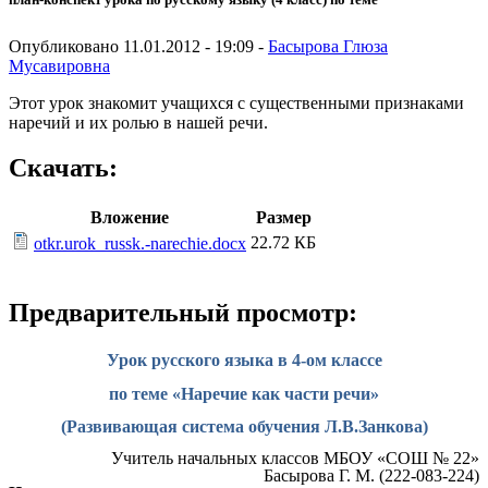
Опубликовано 11.01.2012 - 19:09 -
Басырова Глюза
Мусавировна
Этот урок знакомит учащихся с существенными признаками
наречий и их ролью в нашей речи.
Скачать:
Вложение
Размер
22.72 КБ
otkr.urok_russk.-narechie.docx
Предварительный просмотр:
Урок русского языка в 4-ом классе
по теме «Наречие как части речи»
(Развивающая система обучения Л.В.Занкова)
Учитель начальных классов МБОУ «СОШ № 22»
Басырова Г. М. (222-083-224)