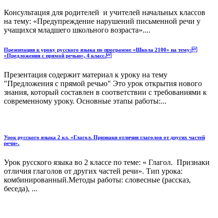
Консультация для родителей и учителей начальных классов
на тему: «Предупреждение нарушений письменной речи у
учащихся младшего школьного возраста»....
Презентация к уроку русского языка по программе «Школа 2100» на тему:
«Предложения с прямой речью», 4 класс.
Презентация содержит материал к уроку на тему
"Предложения с прямой речью" Это урок открытия нового
знания, который составлен в соответствии с требованиями к
современному уроку. Основные этапы работы:...
Урок русского языка 2 кл. «Глагол. Признаки отличия глаголов от других частей
речи».
Урок русского языка во 2 классе по теме: « Глагол. Признаки
отличия глаголов от других частей речи». Тип урока:
комбинированный.Методы работы: словесные (рассказ,
беседа), ...