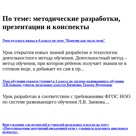
По теме: методические разработки,
презентации и конспекты
Урок русского языка в 4 классе по теме "Наречие как часть речи"
Урок открытия новых знаний разработан в технологии
деятельностного метода обучения. Деятельностный метод –
метод обучения, при котором ребенок получает знания не в
готовом виде, а добывает их сам в пр...
Урок обучения грамоте (чтение) в 1 классе по системе развивающего обучения
Л.В.Занкова учитель начальных классов Кичигина Тамара Федоровна
Урок разработан в соответствии с требованиями ФГОС НОО
по системе развивающего обучения Л.В. Занкова....
Консультация для родителей и учителей начальных классов на тему:
«Предупреждение нарушений письменной речи у учащихся младшего школьного
возраста».