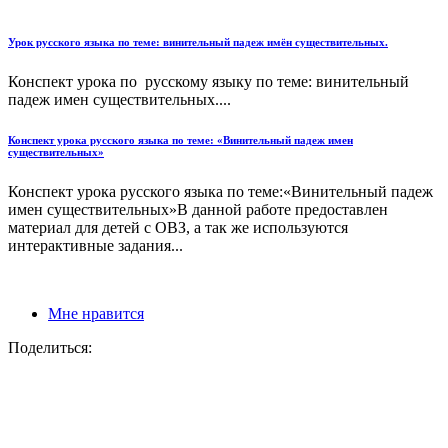
Урок русского языка по теме: винительный падеж имён существительных.
Конспект урока по русскому языку по теме: винительный
падеж имен существительных....
Конспект урока русского языка по теме: «Винительный падеж имен
существительных»
Конспект урока русского языка по теме:«Винительный падеж
имен существительных»В данной работе предоставлен
материал для детей с ОВЗ, а так же используются
интерактивные задания...
Мне нравится
Поделиться: