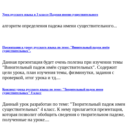
Урок русского языка в 3 классе Падежи имени существительного
алгоритм определения падежа имени существительного...
Презентация к уроку русского языка по теме: "Винительный падеж имён
существительных".
Данная презентация будет очень полезна при изучении темы
"Винительный падеж имён существительных". Содержит
цели урока, план изучения темы, физминутки, задания с
проверкой, итог урока и тд....
Конспект урока русского языка по теме: "Творительный падеж имен
существительных" 4 класс
Данный урок разработан по теме: "Творительный падеж имен
существительных" 4 класс. К нему прилагается презентация,
которая позволит обобщить сведения о творительном падеже,
полученные на уроке....