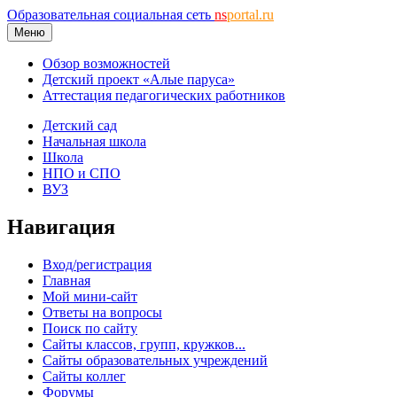
Образовательная социальная сеть
ns
portal.ru
Меню
Обзор возможностей
Детский проект «Алые паруса»
Аттестация педагогических работников
Детский сад
Начальная школа
Школа
НПО и СПО
ВУЗ
Навигация
Вход/регистрация
Главная
Мой мини-сайт
Ответы на вопросы
Поиск по сайту
Сайты классов, групп, кружков...
Сайты образовательных учреждений
Сайты коллег
Форумы