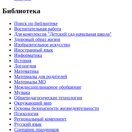
Библиотека
Поиск по библиотеке
Воспитательная работа
Для комплексов "Детский сад-начальная школа"
Здоровый образ жизни
Изобразительное искусство
Иностранный язык
Информатика
История
Логопедия
Математика
Материалы для родителей
Материалы МО
Междисциплинарное обобщение
Музыка
Общепедагогические технологии
Окружающий мир
Основы безопасности жизнедеятельности
Психология
Региональный компонент
Русский язык
Сценарии праздников