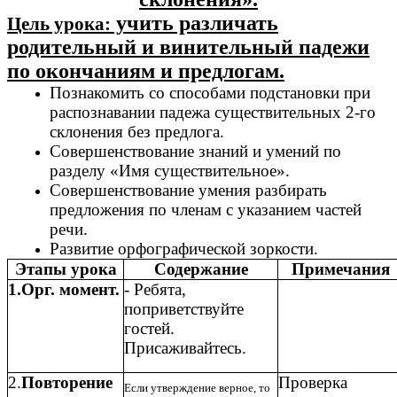
учить различать
Цель урока:
родительный и винительный падежи
по окончаниям и предлогам.
Познакомить со способами подстановки при
распознавании падежа существительных 2-го
склонения без предлога.
Совершенствование знаний и умений по
разделу «Имя существительное».
Совершенствование умения разбирать
предложения по членам с указанием частей
речи.
Развитие орфографической зоркости.
Этапы урока
Содержание
Примечания
1.Орг. момент.
- Ребята,
поприветствуйте
гостей.
Присаживайтесь.
2.
Повторение
Проверка
Если утверждение верное, то