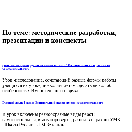
По теме: методические разработки,
презентации и конспекты
разработка урока русского языка по теме "Именительный падеж имени
существительного"
Урок -исследование, сочетающий разные формы работы
учащихся на уроке, позволяет детям сделать вывод об
особенностях Именительного падежа...
Русский язык 4 класс Винительный падеж имени существительного
В урок включены разнообразные виды работ:
самостоятельная, взаимопроверка, работа в парах по УМК
"Школа России" Л.М.Зеленина...