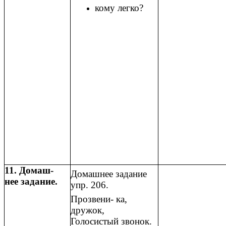
кому легко?
11. Домаш-
Домашнее задание
нее задание.
упр. 206.
Прозвени- ка,
дружок,
Голосистый звонок.