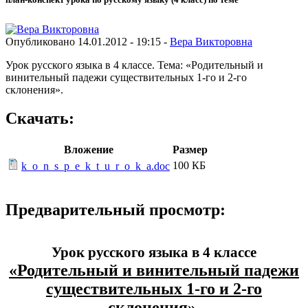
Опубликовано 14.01.2012 - 19:15 -
Вера Викторовна
Урок русского языка в 4 классе. Тема: «Родительный и
винительный падежи существительных 1-го и 2-го
склонения».
Скачать:
Вложение
Размер
100 КБ
k_o_n_s_p_e_k_t_u_r_o_k_a.doc
Предварительный просмотр:
Урок русского языка в 4 классе
«Родительный и винительный падежи
существительных 1-го и 2-го
склонения».