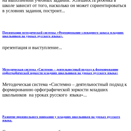
на выполнении учебных заданий. Успешность ребенка в
школе зависит от того, насколько он может сориентироваться
в условиях задания, построит...
Презентация методической системы «Формирование словарного запаса младших
школьников на уроках русского языка».
презентация и выступление...
Методическая система «Системно – деятельностный подход к формированию
орфографической зоркости младших школьников на уроках русского языка»
Методическая система «Системно – деятельностный подход к
формированию орфографической зоркости младших
школьников на уроках русского языка»...
Развитие произвольного внимания у младших школьников на уроках русского
языка.