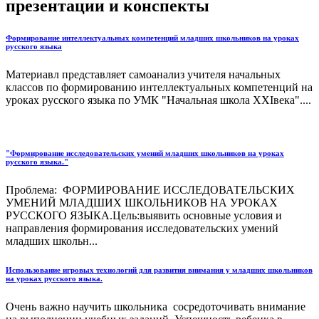
презентации и конспекты
Формирование интеллектуальных компетенций младших школьников на уроках
русского языка
Материавл представляет самоанализ учителя начальных
классов по формированию интеллектуальных компетенций на
уроках русского языка по УМК "Начальная школа XXIвека"....
"Формирование исследовательских умений младших школьников на уроках
русского языка."
Проблема: ФОРМИРОВАНИЕ ИССЛЕДОВАТЕЛЬСКИХ
УМЕНИЙ МЛАДШИХ ШКОЛЬНИКОВ НА УРОКАХ
РУССКОГО ЯЗЫКА.Цель:выявить основные условия и
направления формирования исследовательских умений
младших школьн...
Использование игровых технологий для развития внимания у младших школьников
на уроках русского языка.
Очень важно научить школьника сосредоточивать внимание