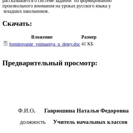
рассказывается о системе заданий по формированию
произвольного внимания на уроках русского языка у
младших школьников.
Скачать:
Вложение
Размер
41 КБ
formirovanie_vnimaniya_u_detey.doc
Предварительный просмотр:
Ф.И.О
. Гаврюшина Наталья Федоровна
должность
Учитель начальных классов