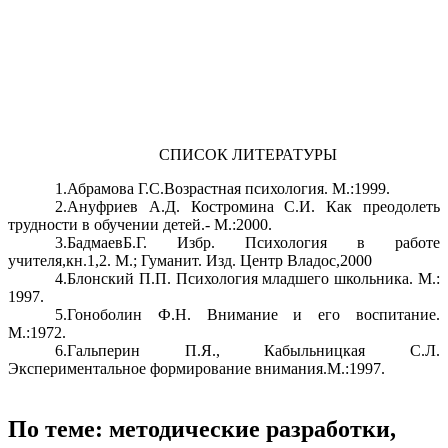
СПИСОК ЛИТЕРАТУРЫ
1.Абрамова Г.С.Возрастная психология. М.:1999.
2.Ануфриев А.Д. Костромина С.И. Как преодолеть
трудности в обучении детей.- М.:2000.
3.БадмаевБ.Г. Избр. Психология в работе
учителя,кн.1,2. М.; Гуманит. Изд. Центр Владос,2000
4.Блонский П.П. Психология младшего школьника. М.:
1997.
5.Гоноболин Ф.Н. Внимание и его воспитание.
М.:1972.
6.Гальперин П.Я., Кабыльницкая С.Л.
Экспериментальное формирование внимания.М.:1997.
По теме: методические разработки,