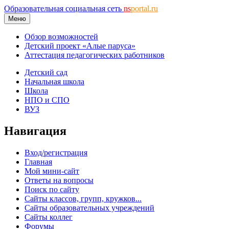
Образовательная социальная сеть
ns
portal.ru
Меню
Обзор возможностей
Детский проект «Алые паруса»
Аттестация педагогических работников
Детский сад
Начальная школа
Школа
НПО и СПО
ВУЗ
Навигация
Вход/регистрация
Главная
Мой мини-сайт
Ответы на вопросы
Поиск по сайту
Сайты классов, групп, кружков...
Сайты образовательных учреждений
Сайты коллег
Форумы