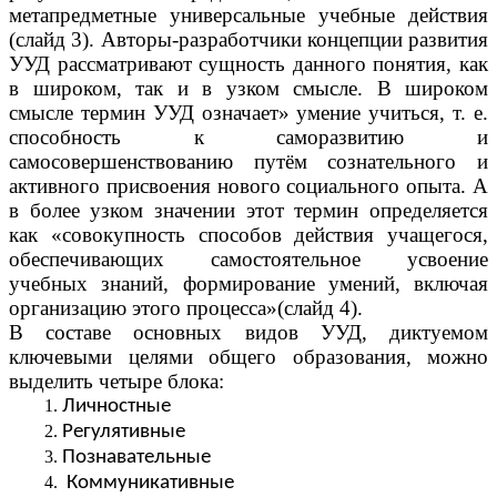
метапредметные универсальные учебные действия
(слайд 3). Авторы-разработчики концепции развития
УУД рассматривают сущность данного понятия, как
в широком, так и в узком смысле. В широком
смысле термин УУД означает» умение учиться, т. е.
способность к саморазвитию и
самосовершенствованию путём сознательного и
активного присвоения нового социального опыта. А
в более узком значении этот термин определяется
как «совокупность способов действия учащегося,
обеспечивающих самостоятельное усвоение
учебных знаний, формирование умений, включая
организацию этого процесса»(слайд 4).
В составе основных видов УУД, диктуемом
ключевыми целями общего образования, можно
выделить четыре блока:
Личностные
Регулятивные
Познавательные
Коммуникативные