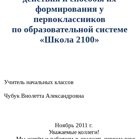
формирования у
первоклассников
по образовательной системе
«Школа 2100»
Учитель начальных классов
Чубук Виолетта Александровна
Ноябрь 2011 г.
Уважаемые коллеги!
Мы живём и работаем в двадцать первом веке.