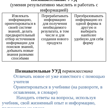
(умения результативно мыслить и работать с
информацией)
Извлекать
Перерабатывать
Преобразовывать
информацию,
информацию
информацию из
ориентироваться в
для получения
одной формы в
своей системе
необходимого
другую и
знаний, делать
результата, в том
выбирать
предварительный
числе и для
наиболее
отбор источников
создания нового
удобную для себя
информации для
продукта
форму
поисков знаний,
добывать новые
знания разными
способами
Познавательные УУД
первоклассника
Отличать новое от уже известного с помощью
учителя
Ориентироваться в учебнике (на развороте, в
оглавлении, в словаре)
Находить ответы на вопросы, используя
учебник, свой жизненный опыт и информацию,