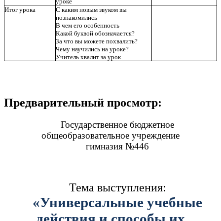
уроке
Итог урока
С каким новым звуком вы
познакомились
В чем его особенность
Какой буквой обозначается?
За что вы можете похвалить?
Чему научились на уроке?
Учитель хвалит за урок
Предварительный просмотр:
Государственное бюджетное
общеобразовательное учреждение
гимназия №446
Тема выступления:
«Универсальные учебные
действия и способы их