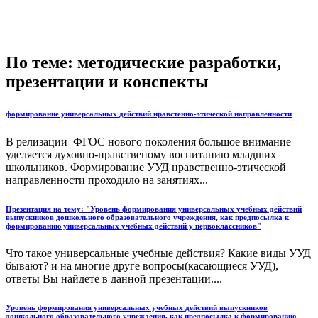
По теме: методические разработки,
презентации и конспекты
формирование универсальных действий нравстенно-этической направленности
В релизации ФГОС нового поколения большое внимание
уделяется духовно-нравственому воспитанию младших
школьников. Формирование УУД нравственно-этической
направленности проходило на занятиях...
Презентация на тему: "Уровень формирования универсальных учебных действий
выпускников дошкольного образовательного учреждения, как предпосылка к
формированию универсальных учебных действий у первоклассников"
Что такое универсальные учебные действия? Какие виды УУД
бывают? и на многие друге вопросы(касающиеся УУД),
ответы Вы найдете в данной презентации....
Уровень формирования универсальных учебных действий выпускников
дошкольного образовательного учреждения, как предпосылка к формированию