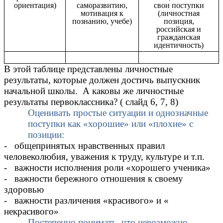
ориентация)
саморазвитию,
свои поступки
мотивация к
(личностная
познанию, учебе)
позиция,
российская и
гражданская
идентичность)
В этой таблице представлены личностные
результаты, которые должен достичь выпускник
начальной школы. А каковы же личностные
результаты первоклассника? ( слайд 6, 7, 8)
Оценивать простые ситуации и однозначные
поступки как «хорошие» или «плохие» с
позиции:
- общепринятых нравственных правил
человеколюбия, уважения к труду, культуре и т.п.
- важности исполнения роли «хорошего ученика»
- важности бережного отношения к своему
здоровью
- важности различения «красивого» и «
некрасивого»
Постепенно понимать, что невозможно