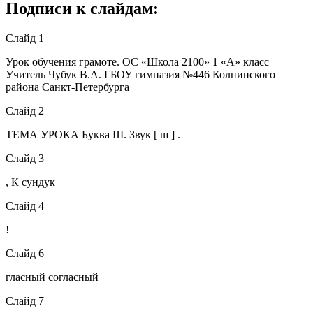
Подписи к слайдам:
Слайд 1
Урок обучения грамоте. ОС «Школа 2100» 1 «А» класс
Учитель Чубук В.А. ГБОУ гимназия №446 Колпинского
района Санкт-Петербурга
Слайд 2
ТЕМА УРОКА Буква Ш. Звук [ ш ] .
Слайд 3
, К сундук
Слайд 4
!
Слайд 6
гласный согласный
Слайд 7