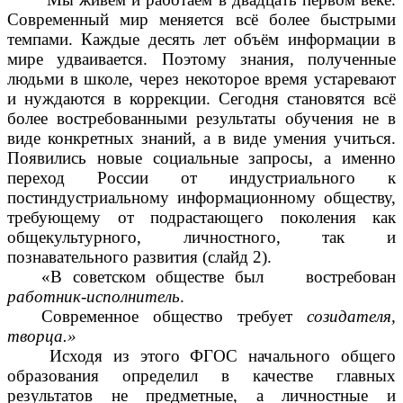
Современный мир меняется всё более быстрыми
темпами. Каждые десять лет объём информации в
мире удваивается. Поэтому знания, полученные
людьми в школе, через некоторое время устаревают
и нуждаются в коррекции. Сегодня становятся всё
более востребованными результаты обучения не в
виде конкретных знаний, а в виде умения учиться.
Появились новые социальные запросы, а именно
переход России от индустриального к
постиндустриальному информационному обществу,
требующему от подрастающего поколения как
общекультурного, личностного, так и
познавательного развития (слайд 2).
«В советском обществе был востребован
работник-исполнитель
.
Современное общество требует
созидателя,
творца.»
Исходя из этого ФГОС начального общего
образования определил в качестве главных
результатов не предметные, а личностные и