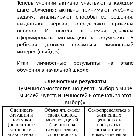
Теперь ученики активно участвуют в каждом
шаге обучения: активно принимают учебную
задачу, анализируют способы её решения,
выдвигают версии, определяют причины
ошибок. И школа, и семья должны
сформировать мотивацию к обучению. У
ребёнка должен появиться личностный
интерес (слайд 5)
Итак, личностные результаты на этапе
обучения в начальной школе
«Личностные результаты
(умения самостоятельно делать выбор в мире
мыслей, чувств и ценностей и отвечать за этот
выбор)»
Оценивать
Объяснять смысл
Самоопределяться в
ситуации и
своих оценок,
жизненных
поступки
мотивов, целей
ценностях и
(ценностные
(личностная
поступать в
установки,
саморефлексия,
соответствии с
нравственная
способность к
ними, отвечая за