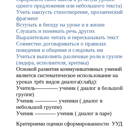
одного предложения или небольшого текста)
Учить наизусть стихотворение, прозаический
фрагмент
Вступать в беседу на уроке и в жизни
Слушать и понимать речь других
Выразительно читать и пересказывать текст
Совместно договариваться о правилах
поведения и общения и следовать им
Учиться выполнять различные роли в группе
(лидера, исполнителя, критика)
Основой развития коммуникативных умений
является систематическое использование на
уроках трёх видов диалога(слайд):
Учитель------------- ученик ( диалог в большой
группе)
Ученик ------------- ученики ( диалог в
небольшой группе)
Ученик ------------ ученик ( диалог в паре)
Критериями оценки
сформированности УУД