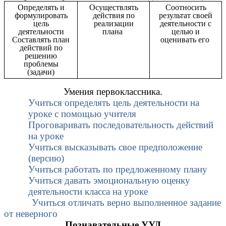
Определять и
Осуществлять
Соотносить
формулировать
действия по
результат своей
цель
реализации
деятельности с
деятельности
плана
целью и
Составлять план
оценивать его
действий по
решению
проблемы
(задачи)
Умения первоклассника.
Учиться определять цель деятельности на
уроке с помощью учителя
Проговаривать последовательность действий
на уроке
Учиться высказывать свое предположение
(версию)
Учиться работать по предложенному плану
Учиться давать эмоциональную оценку
деятельности класса на уроке
Учиться отличать верно выполненное задание
от неверного
Познавательные УУД