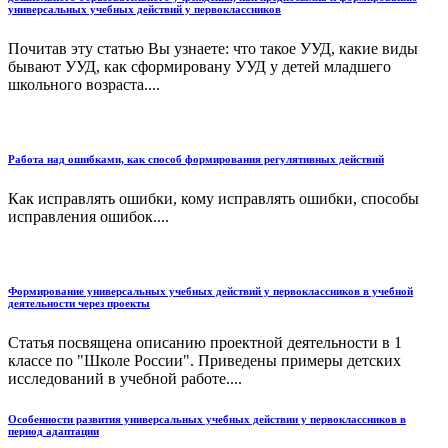
универсальных учебных действий у первоклассников
Почитав эту статью Вы узнаете: что такое УУД, какие виды
бывают УУД, как сформировану УУД у детей младшего
школьного возраста....
Работа над ошибками, как способ формирования регулятивных действий
Как исправлять ошибки, кому исправлять ошибки, способы
исправления ошибок....
Формирование универсальных учебных действий у первоклассников в учебной
деятельности через проекты
Статья посвящена описанию проектной деятельности в 1
классе по "Школе России". Приведены примеры детских
исследований в учебной работе....
Особенности развития универсальных учебных действии у первоклассников в
период адаптации