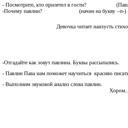
- Посмотрите, кто прилетел в гости? (Павл
-Почему павлин? (начин на букву –п-)
Девочка читает наизусть стихотворе
На
-Отгадайте как зовут павлина. Буквы рассыпали
- Павлин Пава нам поможет научиться красиво писать
- Выполним звуковой анализ слова павлин.
Хором