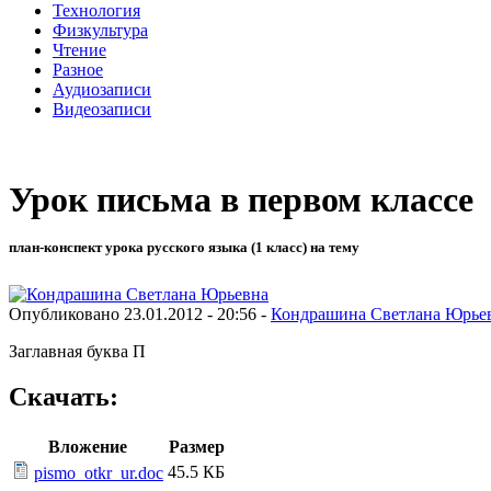
Технология
Физкультура
Чтение
Разное
Аудиозаписи
Видеозаписи
Урок письма в первом классе
план-конспект урока русского языка (1 класс) на тему
Опубликовано 23.01.2012 - 20:56 -
Кондрашина Светлана Юрье
Заглавная буква П
Скачать:
Вложение
Размер
45.5 КБ
pismo_otkr_ur.doc