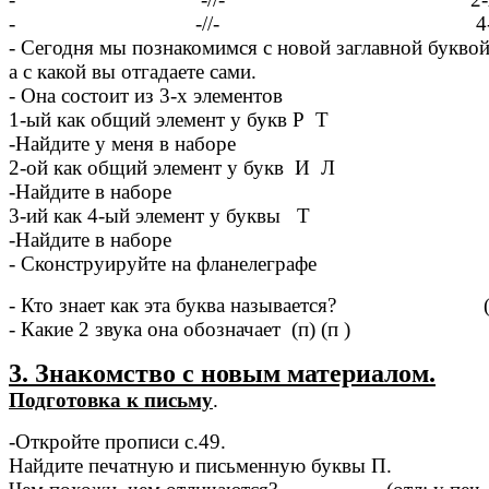
- -//- 4-х элемент
- Сегодня мы познакомимся с новой заглавной буквой 
а с какой вы отгадаете сами.
- Она состоит из 3-х элементов
1-ый как общий элемент у букв Р Т
-Найдите у меня в наборе
2-ой как общий элемент у букв И Л
-Найдите в наборе
3-ий как 4-ый элемент у буквы Т
-Найдите в наборе
- Сконструируйте на фланелеграфе
- Кто знает как эта буква называется? (Заг
- Какие 2 звука она обозначает (п) (п )
3. Знакомство с новым материалом.
Подготовка к письму
.
-Откройте прописи с.49.
Найдите печатную и письменную буквы П.