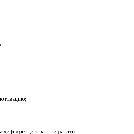
.
мотивацию;
для дифференцированной работы