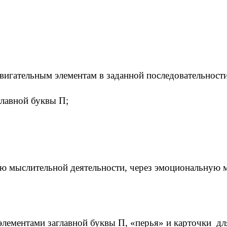
двигательным элементам в заданной последовательности
главной буквы П;
ию мыслительной деятельности, через эмоциональную 
 элементами заглавной буквы П, «перья» и карточки 