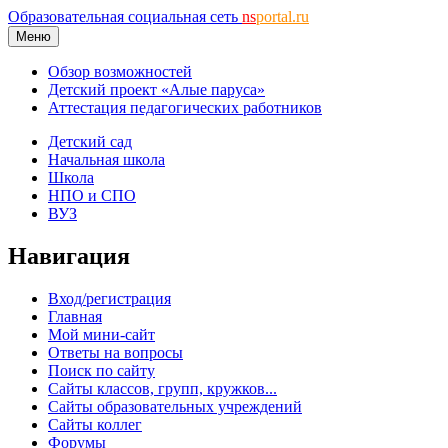
Образовательная социальная сеть
ns
portal.ru
Меню
Обзор возможностей
Детский проект «Алые паруса»
Аттестация педагогических работников
Детский сад
Начальная школа
Школа
НПО и СПО
ВУЗ
Навигация
Вход/регистрация
Главная
Мой мини-сайт
Ответы на вопросы
Поиск по сайту
Сайты классов, групп, кружков...
Сайты образовательных учреждений
Сайты коллег
Форумы