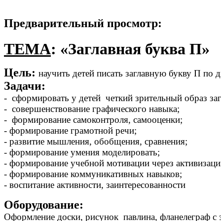
Предварительный просмотр:
ТЕМА
: «Заглавная буква П»
Цель:
научить детей писать заглавную букву П по 
Задачи:
- сформировать у детей четкий зрительный образ за
- совершенствование графического навыка;
- формирование самоконтроля, самооценки;
- формирование грамотной речи;
- развитие мышления, обобщения, сравнения;
- формирование умения моделировать;
- формирование учебной мотивации через активизац
- формирование коммуникативных навыков;
- воспитание активности, заинтересованности
Оборудование:
Оформление доски, рисунок павлина, фланелеграф с