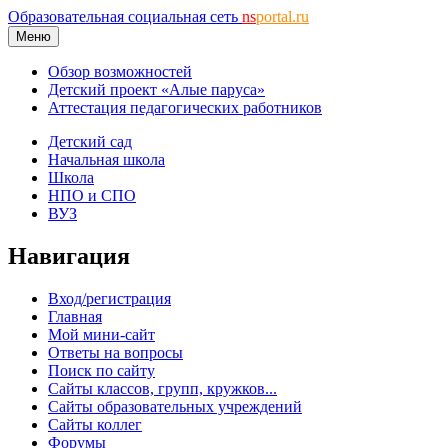
Образовательная социальная сеть
ns
portal.ru
Меню
Обзор возможностей
Детский проект «Алые паруса»
Аттестация педагогических работников
Детский сад
Начальная школа
Школа
НПО и СПО
ВУЗ
Навигация
Вход/регистрация
Главная
Мой мини-сайт
Ответы на вопросы
Поиск по сайту
Сайты классов, групп, кружков...
Сайты образовательных учреждений
Сайты коллег
Форумы