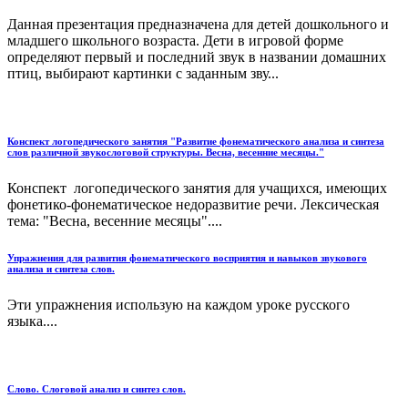
Данная презентация предназначена для детей дошкольного и
младшего школьного возраста. Дети в игровой форме
определяют первый и последний звук в названии домашних
птиц, выбирают картинки с заданным зву...
Конспект логопедического занятия "Развитие фонематического анализа и синтеза
слов различной звукослоговой структуры. Весна, весенние месяцы."
Конспект логопедического занятия для учащихся, имеющих
фонетико-фонематическое недоразвитие речи. Лексическая
тема: "Весна, весенние месяцы"....
Упражнения для развития фонематического восприятия и навыков звукового
анализа и синтеза слов.
Эти упражнения использую на каждом уроке русского
языка....
Слово. Слоговой анализ и синтез слов.