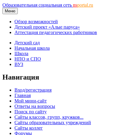
Образовательная социальная сеть
ns
portal.ru
Меню
Обзор возможностей
Детский проект «Алые паруса»
Аттестация педагогических работников
Детский сад
Начальная школа
Школа
НПО и СПО
ВУЗ
Навигация
Вход/регистрация
Главная
Мой мини-сайт
Ответы на вопросы
Поиск по сайту
Сайты классов, групп, кружков...
Сайты образовательных учреждений
Сайты коллег
Форумы