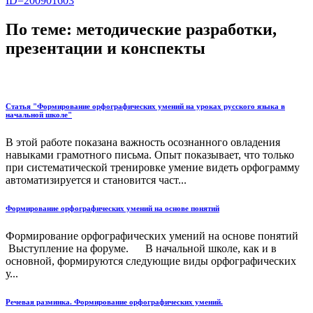
ID=200901603
По теме: методические разработки,
презентации и конспекты
Статья "Формирование орфографических умений на уроках русского языка в
начальной школе"
В этой работе показана важность осознанного овладения
навыками грамотного письма. Опыт показывает, что только
при систематической тренировке умение видеть орфограмму
автоматизируется и становится част...
Формирование орфографических умений на основе понятий
Формирование орфографических умений на основе понятий
Выступление на форуме. В начальной школе, как и в
основной, формируются следующие виды орфографических
у...
Речевая разминка. Формирование орфографических умений.