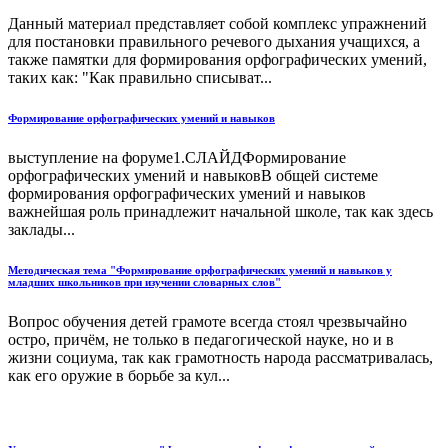
Данный материал представляет собой комплекс упражнений
для постановки правильного речевого дыхания учащихся, а
также памятки для формирования орфографических умений,
таких как: "Как правильно списыват...
Формирование орфографических умений и навыков
выступление на форуме1.СЛАЙДФормирование
орфографических умений и навыковВ общей системе
формирования орфографических умений и навыков
важнейшая роль принадлежит начальной школе, так как здесь
заклады...
Методическая тема "Формирование орфографических умений и навыков у
младших школьников при изучении словарных слов"
Вопрос обучения детей грамоте всегда стоял чрезвычайно
остро, причём, не только в педагогической науке, но и в
жизни социума, так как грамотность народа рассматривалась,
как его оружие в борьбе за кул...