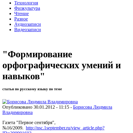
Технология
Физкультура
Чтение
Разное
Аудиозаписи
Видеозаписи
"Формирование
орфографических умений и
навыков"
статья по русскому языку по теме
Опубликовано 30.01.2012 - 11:15 -
Борисова Людмила
Владимировна
Газета "Первое сентября",
№16/2009.
http://nsc.1september.ru/view_article.php?