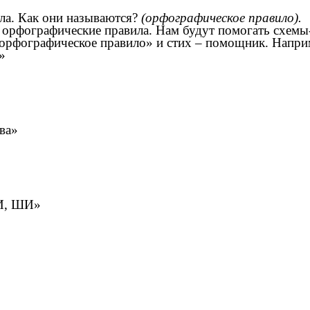
ла. Как они называются?
(орфографическое правило).
 орфографические правила. Нам будут помогать схемы
«орфографическое правило» и стих – помощник. Напри
»
ва»
ЖИ, ШИ»