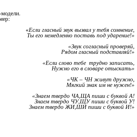
-модели.
мер:
«
Если гласный звук вызвал у тебя сомнение,
Ты его немедленно поставь под ударение!»
«Звук согласный проверяй,
Рядом гласный подставляй!»
«Если слово тебе трудно записать,
Нужно его в словаре отыскать»
«ЧК – ЧН живут дружно,
Мягкий знак им не нужен!»
«Знаем твердо ЧА,ЩА пиши с буквой А!
Знаем твердо ЧУ,ЩУ пиши с буквой У!
Знаем твердо ЖИ,ШИ пиши с буквой И!»