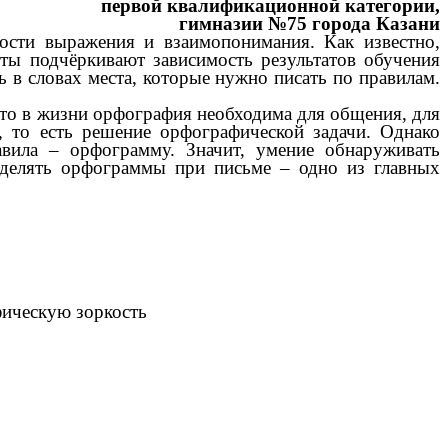
первой квалификационной категории,
гимназии №75 города Казани
и выражения и взаимопонимания. Как известно,
сты подчёркивают зависимость результатов обучения
ь в словах места, которые нужно писать по правилам.
о в жизни орфография необходима для общения, для
, то есть решение орфографической задачи. Однако
вила – орфограмму. Значит, умение обнаруживать
ыделять орфограммы при письме – одно из главных
фическую зоркость