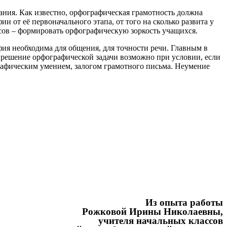
ия. Как известно, орфографическая грамотность должна
 от её первоначального этапа, от того на сколько развита у
ссов – формировать орфографическую зоркость учащихся.
я необходима для общения, для точности речи. Главным в
 решение орфографической задачи возможно при условии, если
рафическим умением, залогом грамотного письма. Неумение
Из опыта работы
Рожковой Ирины Николаевны,
учителя начальных классов