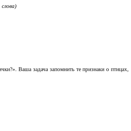
 слова)
ички?». Ваша задача запомнить те признаки о птицах,