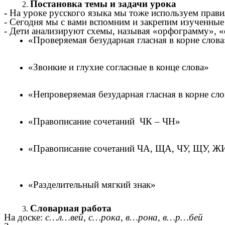
Постановка темы и задачи урока
-
На уроке русского языка мы тоже используем прави
-
Сегодня мы с вами вспомним и закрепим изученные
- Дети анализируют схемы, называя «орфограмму», 
«Проверяемая безударная гласная в корне слова
«Звонкие и глухие согласные в конце слова»
«Непроверяемая безударная гласная в корне сло
«Правописание сочетаний ЧК – ЧН»
«Правописание сочетаний ЧА, ЩА, ЧУ, ЩУ, 
«Разделительный мягкий знак»
Словарная работа
На доске:
с…л…вей, с…рока, в…рона, в…р…бей