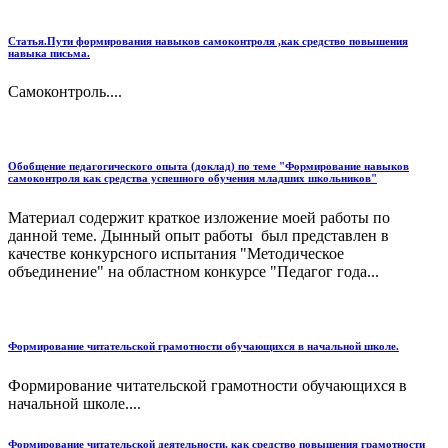
Статья.Пути формирования навыков самоконтроля ,как средство повышения
навыка письма.
Самоконтроль....
Обобщение педагогического опыта (доклад) по теме "Формирование навыков
самоконтроля как средства успешного обучения младших школьников"
Материал содержит краткое изложение моей работы по
данной теме. Дынный опыт работы был представлен в
качестве конкурсного испытания "Методическое
объединение" на областном конкурсе "Педагог года...
Формирование читательской грамотности обучающихся в начальной школе.
Формирование читательской грамотности обучающихся в
начальной школе....
Формирование читательской деятельности, как средство повышения грамотности