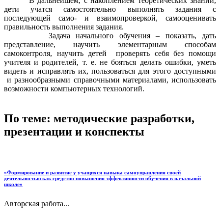
В дальнейшем, с накоплением теоретических знаний,
дети учатся самостоятельно выполнять задания с
последующей само- и взаимопроверкой, самооценивать
правильность выполнения задания.
Задача начального обучения – показать, дать
представление, научить элементарным способам
самоконтроля, научить детей проверять себя без помощи
учителя и родителей, т. е. не бояться делать ошибки, уметь
видеть и исправлять их, пользоваться для этого доступными
и разнообразными справочными материалами, использовать
возможности компьютерных технологий.
По теме: методические разработки,
презентации и конспекты
«Формирование и развитие у учащихся навыка самоуправления своей
деятельностью как средство повышения эффективности обучения в начальной
школе»
Авторская работа...