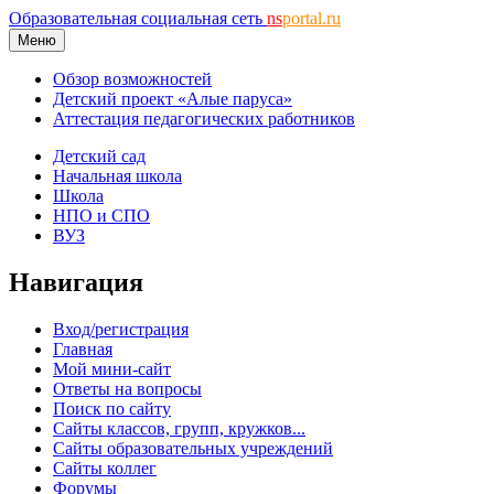
Образовательная социальная сеть
ns
portal.ru
Меню
Обзор возможностей
Детский проект «Алые паруса»
Аттестация педагогических работников
Детский сад
Начальная школа
Школа
НПО и СПО
ВУЗ
Навигация
Вход/регистрация
Главная
Мой мини-сайт
Ответы на вопросы
Поиск по сайту
Сайты классов, групп, кружков...
Сайты образовательных учреждений
Сайты коллег
Форумы