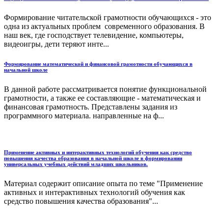
Формирование читательской грамотности обучающихся - это
одна из актуальных проблем современного образования. В
наш век, где господствует телевидение, компьютеры,
видеоигры, дети теряют инте...
Формирование математической и финансовой грамотности обучающихся в
начальной школе
В данной работе рассматривается понятие функциональной
грамотности, а также ее составляющие - математическая и
финансовая грамотность. Представлены задания из
программного материала. направленные на ф...
Применение активных и интерактивных технологий обучения как средство
повышения качества образования в начальной школе в формировании
универсальных учебных действий младших школьников.
Материал содержит описание опыта по теме "Применение
активных и интерактивных технологий обучения как
средство повышения качества образования"...