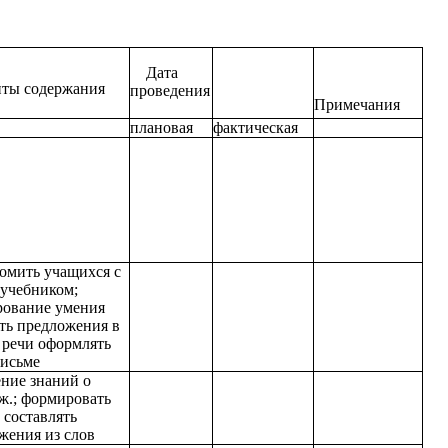
Дата
ты содержания
проведения
Примечания
плановая
фактическая
омить учащихся с
учебником;
ование умения
ть предложения в
 речи оформлять
письме
ние знаний о
ж.; формировать
 составлять
жения из слов