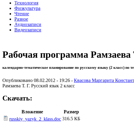
Технология
Физкультура
Чтение
Разное
Аудиозаписи
Видеозаписи
Рабочая программа Рамзаева Т
календарно-тематическое планирование по русскому языку (2 класс) по т
Опубликовано 08.02.2012 - 19:26 -
Квасова Маргарита Констан
Рамзаева Т. Г. Русский язык 2 класс
Скачать:
Вложение
Размер
316.5 КБ
russkiy_yazyk_2_klass.doc