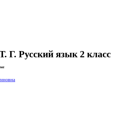
. Г. Русский язык 2 класс
еме
тиновна