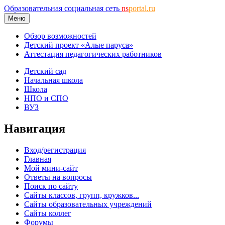
Образовательная социальная сеть
ns
portal.ru
Меню
Обзор возможностей
Детский проект «Алые паруса»
Аттестация педагогических работников
Детский сад
Начальная школа
Школа
НПО и СПО
ВУЗ
Навигация
Вход/регистрация
Главная
Мой мини-сайт
Ответы на вопросы
Поиск по сайту
Сайты классов, групп, кружков...
Сайты образовательных учреждений
Сайты коллег
Форумы