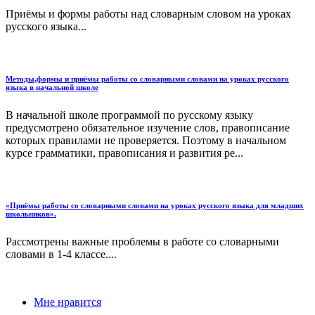
Приёмы и формы работы над словарным словом на уроках
русского языка...
Методы,формы и приёмы работы со словарными словами на уроках русского
языка в начальной школе
В начальной школе программой по русскому языку
предусмотрено обязательное изучение слов, правописание
которых правилами не проверяется. Поэтому в начальном
курсе грамматики, правописания и развития ре...
«Приёмы работы со словарными словами на уроках русского языка для младших
школьников».
Рассмотрены важные проблемы в работе со словарными
словами в 1-4 классе....
Мне нравится