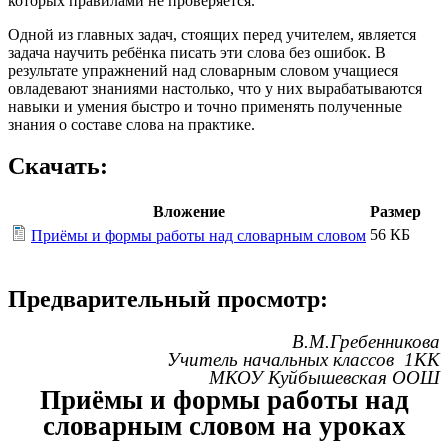
которых правилами не проверяется.
Одной из главных задач, стоящих перед учителем, является
задача научить ребёнка писать эти слова без ошибок. В
результате упражнений над словарным словом учащиеся
овладевают знаниями настолько, что у них вырабатываются
навыки и умения быстро и точно применять полученные
знания о составе слова на практике.
Скачать:
Вложение
Размер
56 КБ
Приёмы и формы работы над словарным словом
Предварительный просмотр:
В.М.Гребенникова
Учитель начальных классов 1КК
МКОУ Куйбышевская ООШ
Приёмы и формы работы над
словарным словом на уроках