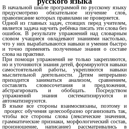
русского языка
В начальной школе программой по русскому языку
предусмотрено обязательное изучение слов,
правописание которых правилами не проверяется.
Одной из главных задач, стоящих перед учителем,
является задача научить ребёнка писать эти слова без
ошибок. В результате упражнений над словарным
словом учащиеся овладевают знаниями настолько,
что у них вырабатываются навыки и умения быстро
и точно применять полученные знания о составе
слова на практике.
При помощи упражнений не только закрепляются,
но и уточняются знания детей, формируются навыки
самостоятельной работы, укрепляются навыки
мыслительной деятельности. Детям непрерывно
приходится заниматься анализом, сравнением,
составлять словосочетания и предложения,
абстрагировать и обобщать. Посредством
упражнений знания систематизируются и
автоматизируются.
В языке все стороны взаимосвязаны, поэтому и
процесс обучения целесообразно организовать так,
чтобы все стороны слова (лексические значения,
грамматические признаки, морфологический состав,
произношение, написание) рассматривались в