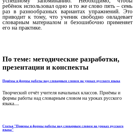
успешному запоминанию. Необходимо, чтобы
ребёнок использовал одно и то же слово пять – семь
раз в разнообразных вариантах упражнений. Это
приводит к тому, что ученик свободно овладевает
словарным материалом и безошибочно применяет
его на практике.
По теме: методические разработки,
презентации и конспекты
Приёмы и формы работы над словарным словом на уроках русского языка
Творческий отчёт учителя начальных классов. Приёмы и
формы работы над словарным словом на уроках русского
языка....
Статья "Приемы и формы работы над словарным словом на уроках русского
языка"