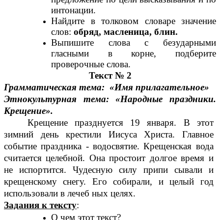
интонации.
Найдите в толковом словаре значение
слов:
обряд, масленица, блин.
Выпишите слова с безударными
гласными в корне, подберите
проверочные слова.
Текст № 2
Грамматическая тема:
«Имя прилагательное»
Этнокультурная тема: «Народные праздники.
Крещение».
Крещение празднуется 19 января. В этот
зимний день крестили Иисуса Христа. Главное
событие праздника - водосвятие. Крещенская вода
считается целебной. Она простоит долгое время и
не испортится. Чудесную силу припи сывали и
крещенскому снегу. Его собирали, и целый год
использовали в лечеб ных целях.
Задания к тексту
:
О чем этот текст?