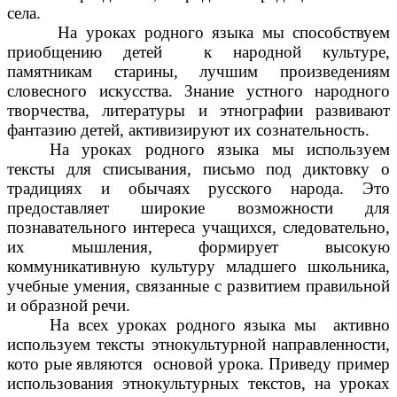
села.
На уроках родного языка мы способствуем
приобщению детей к народной культуре,
памятникам старины, лучшим произведениям
словесного искусства. Знание устного народного
творчества, литературы и этнографии развивают
фантазию детей, активизируют их сознательность.
На уроках родного языка мы используем
тексты для списывания, письмо под диктовку о
традициях и обычаях русского народа. Это
предоставляет широкие возможности для
познавательного интереса учащихся, следовательно,
их мышления, формирует высокую
коммуникативную культуру младшего школьника,
учебные умения, связанные с развитием правильной
и образной речи.
На всех уроках родного языка мы активно
используем тексты этнокультурной направленности,
кото рые являются основой урока.
Приведу пример
использования этнокультурных текстов, на уроках