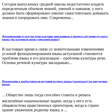
Сегодня выпускнику средней школы недостаточно владеть
определенным объемом знаний, умений и навыков, у него
должно быть сформировано умение самостоятельно добывать
знания и оперировать ими. Современна...
Формирование культуры речи младших школьников в процессе изучения русского
языка (на материале имен существительных)
В настоящее время в связи со значительными изменениями
условий функционирования языка актуальной становится
проблема языка в его реализации – проблема культуры речи.
Основы речевой культуры закладываю...
Презентация о необходимости изучения родного языка (татарского) во внеурочное
время
…Общество лишь тогда способно ставить и решать
масштабные национальные задачи, когда у него есть
общаясистема нравственных ориентиров, когда в стране
хранят уважениек родному языку, к ...