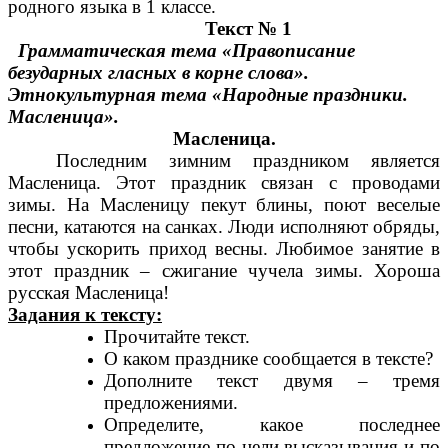
родного языка в 1 классе.
Текст № 1
Грамматическая тема «Правописание
безударных гласных в корне слова».
Этнокультурная тема «Народные праздники.
Масленица».
Масленица.
Последним зимним праздником является
Масленица. Этот праздник связан с проводами
зимы. На Масленицу пекут блины, поют веселые
песни, катаются на санках. Люди исполняют обряды,
чтобы ускорить приход весны. Любимое занятие в
этот праздник – сжигание чучела зимы. Хороша
русская Масленица!
Задания к тексту:
Прочитайте текст.
О каком празднике сообщается в тексте?
Дополните текст двумя – тремя
предложениями.
Определите, какое последнее
предложение по цели высказывания и по