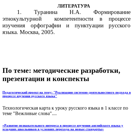
ЛИТЕРАТУРА
1. Туранина Н.А. Формирование
этнокультурной компетентности в процессе
изучения орфографии и пунктуации русского
языка. Москва, 2005.
По теме: методические разработки,
презентации и конспекты
Педагогический проект на тему: "Реализация системно-деятельностного подхода в
процессе изучения русского языка"
Технологическая карта к уроку русского языка в 1 классе по
теме "Вежливые слова"....
«Развитие познавательного интереса в процессе изучения английского языка у
младших школьников в условиях перехода на новые стандарты»