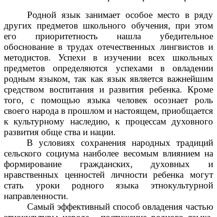
Родной язык занимает особое место в ряду
других предметов школьного обучения, при этом
его приоритетность нашла убедительное
обоснование в трудах отечественных лингвистов и
методистов. Успехи в изучении всех школьных
предметов определяются успехами в овладении
родным языком, так как язык является важнейшим
средством воспитания и развития ребенка. Кроме
того, с помощью языка человек осознает роль
своего народа в прошлом и настоящем, приобщается
к культурному наследию, к процессам духовного
развития обще ства и нации.
В условиях сохранения народных традиций
сельского социума наиболее весомым влиянием на
формирование гражданских, духовных и
нравственных ценностей личности ребенка могут
стать уроки родного языка этнокультурной
направленности.
Самый эффективный способ овладения частью