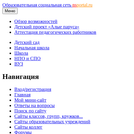
Образовательная социальная сеть
ns
portal.ru
Меню
Обзор возможностей
Детский проект «Алые паруса»
Аттестация педагогических работников
Детский сад
Начальная школа
Школа
НПО и СПО
ВУЗ
Навигация
Вход/регистрация
Главная
Мой мини-сайт
Ответы на вопросы
Поиск по сайту
Сайты классов, групп, кружков...
Сайты образовательных учреждений
Сайты коллег
Форумы