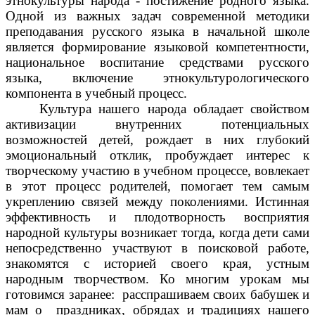
этнокультуры народа - постижение родного языка.
Одной из важных задач современной методики
преподавания русского языка в начальной школе
является формирование языковой компетентности,
национальное воспитание средствами русского
языка, включение этнокультурологического
компонента в учебный процесс.
Культура нашего народа обладает свойством
активизации внутренних потенциальных
возможностей детей, рождает в них глубокий
эмоциональный отклик, пробуждает интерес к
творческому участию в учебном процессе, вовлекает
в этот процесс родителей, помогает тем самым
укреплению связей между поколениями. Истинная
эффективность и плодотворность восприятия
народной культуры возникает тогда, когда дети сами
непосредственно участвуют в поисковой работе,
знакомятся с историей своего края, устным
народным творчеством. Ко многим урокам мы
готовимся заранее: расспрашиваем своих бабушек и
мам о праздниках, обрядах и традициях нашего