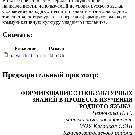
В статье представлен материал этнокультурной
направленности, используемый на уроках русского языка.
Сохранение народных традиций, знание устного народного
творчества, литературы и этнографии формируют высокую
коммуникативную культуру младшего школьника.
Скачать:
Вложение
Размер
43.5 КБ
statya_ch._i._n..doc
Предварительный просмотр:
ФОРМИРОВАНИЕ ЭТНОКУЛЬТУРНЫХ
ЗНАНИЙ В ПРОЦЕССЕ ИЗУЧЕНИЯ
РОДНОГО ЯЗЫКА
Чернякова И. Н.
учитель начальных классов,
МОУ Казацкая СОШ
Красногвардейского района