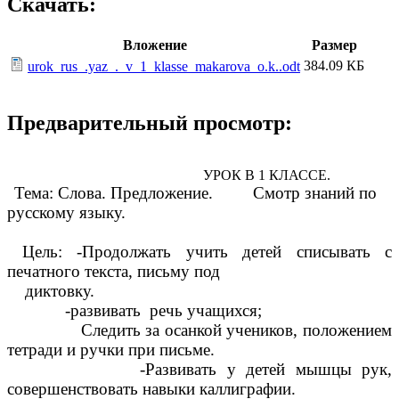
Скачать:
Вложение
Размер
384.09 КБ
urok_rus_.yaz_._v_1_klasse_makarova_o.k..odt
Предварительный просмотр:
УРОК В 1 КЛАССЕ.
Тема: Слова. Предложение. Смотр знаний по
русскому языку.
Цель: -Продолжать учить детей списывать с
печатного текста, письму под
диктовку.
-развивать речь учащихся;
Следить за осанкой учеников, положением
тетради и ручки при письме.
-Развивать у детей мышцы рук,
совершенствовать навыки каллиграфии.