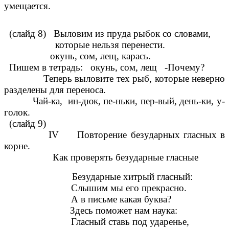
умещается.
(слайд 8)
Выловим из пруда рыбок со словами,
которые нельзя перенести.
окунь, сом, лещ, карась.
Пишем в тетрадь: окунь, сом, лещ -Почему?
Теперь выловите тех рыб, которые неверно
разделены для переноса.
Чай-ка, ин-дюк, пе-ньки, пер-вый, день-ки, у-
голок.
(слайд 9)
IV Повторение безударных гласных в
корне.
Как проверять безударные гласные
Безударные хитрый гласный:
Слышим мы его прекрасно.
А в письме какая буква?
Здесь поможет нам наука:
Гласный ставь под ударенье,