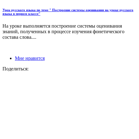
Урок русского языка по теме " Построение системы оценивания на уроке русского
языка в первом классе"
На уроке выполняется построение системы оценивания
знаний, полученных в процессе изучения фонетического
состава слова....
Мне нравится
Поделиться: