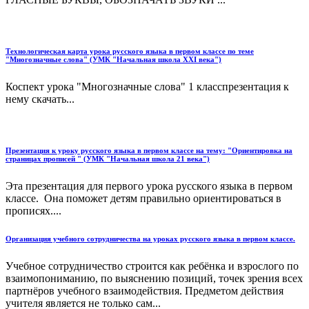
Технологическая карта урока русского языка в первом классе по теме
"Многозначные слова" (УМК "Начальная школа XXI века")
Коспект урока "Многозначные слова" 1 класспрезентация к
нему скачать...
Презентация к уроку русского языка в первом классе на тему: "Ориентировка на
страницах прописей " (УМК "Начальная школа 21 века")
Эта презентация для первого урока русского языка в первом
классе. Она поможет детям правильно ориентироваться в
прописях....
Организация учебного сотрудничества на уроках русского языка в первом классе.
Учебное сотрудничество строится как ребёнка и взрослого по
взаимопониманию, по выяснению позиций, точек зрения всех
партнёров учебного взаимодействия. Предметом действия
учителя является не только сам...