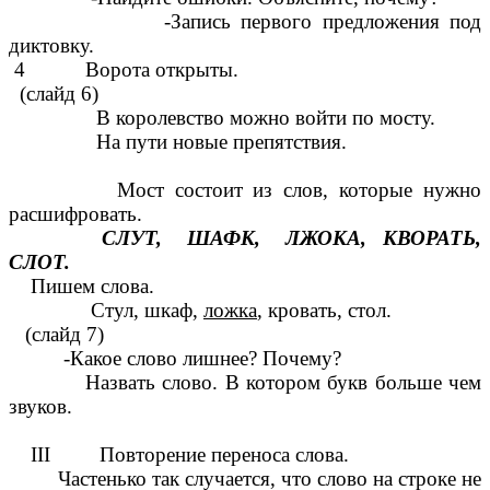
-Запись первого предложения под
диктовку.
4 Ворота открыты.
(слайд 6)
В королевство можно войти по мосту.
На пути новые препятствия.
Мост состоит из слов, которые нужно
расшифровать.
СЛУТ, ШАФК, ЛЖОКА, КВОРАТЬ,
СЛОТ.
Пишем слова.
Стул, шкаф,
ложка
, кровать, стол.
(слайд 7)
-Какое слово лишнее? Почему?
Назвать слово. В котором букв больше чем
звуков.
III Повторение переноса слова.
Частенько так случается, что слово на строке не