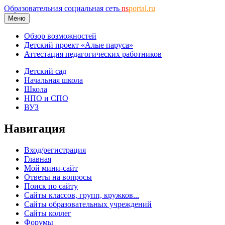
Образовательная социальная сеть
ns
portal.ru
Меню
Обзор возможностей
Детский проект «Алые паруса»
Аттестация педагогических работников
Детский сад
Начальная школа
Школа
НПО и СПО
ВУЗ
Навигация
Вход/регистрация
Главная
Мой мини-сайт
Ответы на вопросы
Поиск по сайту
Сайты классов, групп, кружков...
Сайты образовательных учреждений
Сайты коллег
Форумы