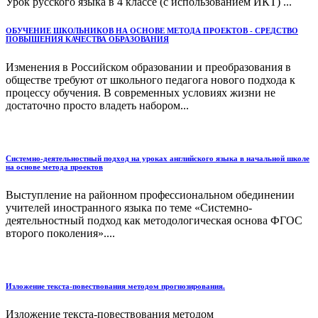
Урок русского языка в 4 классе (с использованием ИКТ) ...
ОБУЧЕНИЕ ШКОЛЬНИКОВ НА ОСНОВЕ МЕТОДА ПРОЕКТОВ - СРЕДСТВО
ПОВЫШЕНИЯ КАЧЕСТВА ОБРАЗОВАНИЯ
Изменения в Российском образовании и преобразования в
обществе требуют от школьного педагога нового подхода к
процессу обучения. В современных условиях жизни не
достаточно просто владеть набором...
Системно-деятельностный подход на уроках английского языка в начальной школе
на основе метода проектов
Выступление на районном профессиональном обединении
учителей иностранного языка по теме «Системно-
деятельностный подход как методологическая основа ФГОС
второго поколения»....
Изложение текста-повествования методом прогнозирования.
Изложение текста-повествования методом