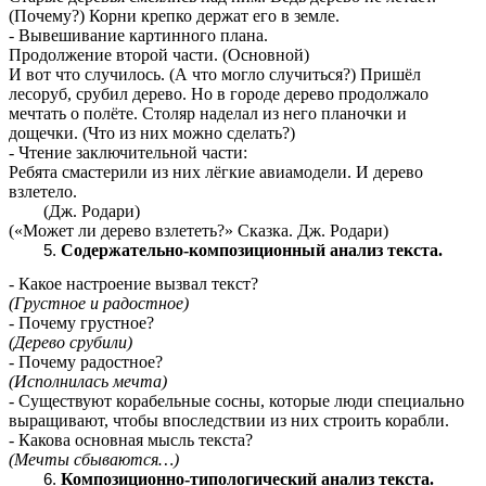
(Почему?) Корни крепко держат его в земле.
- Вывешивание картинного плана.
Продолжение второй части. (Основной)
И вот что случилось. (А что могло случиться?) Пришёл
лесоруб, срубил дерево. Но в городе дерево продолжало
мечтать о полёте. Столяр наделал из него планочки и
дощечки. (Что из них можно сделать?)
- Чтение заключительной части:
Ребята смастерили из них лёгкие авиамодели. И дерево
взлетело.
(Дж. Родари)
(«Может ли дерево взлететь?» Сказка. Дж. Родари)
Содержательно-композиционный анализ текста.
- Какое настроение вызвал текст?
(Грустное и радостное)
- Почему грустное?
(Дерево срубили)
- Почему радостное?
(Исполнилась мечта)
- Существуют корабельные сосны, которые люди специально
выращивают, чтобы впоследствии из них строить корабли.
- Какова основная мысль текста?
(Мечты сбываются…)
Композиционно-типологический анализ текста.