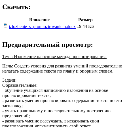
Скачать:
Вложение
Размер
19.44 КБ
izlozhenie_s_pronnozirovaniem.docx
Предварительный просмотр:
Тема: Изложение на основе метода прогнозирования.
Цель:
Создать условия для развития умений последовательно
излагать содержание текста по плану и опорным словам.
Задачи:
Образовательные:
- обучение учащихся написанию изложения на основе
прогнозирования текста;
- развивать умения прогнозировать содержание текста по его
заголовку;
- учить правильному и последовательному построению
предложений;
- развивать умение рассуждать, высказывать свои
предположения, аргументировать свой ответ;