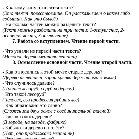
- К какому типу относится текст?
(Это текст повествование. Он рассказывает о каком-либо
событии. Как это было?)
- На сколько частей можно разделить текст?
(Текст можно разделить на три части: 1-вступление, 2-
основная часть, 3-заключение)
Работа со вступлением. Чтение первой части.
- Что узнали из первой части текста?
(Молодое дерево мечтало летать)
Осмысление основной части. Чтение второй части.
- Как относились к этой мечте старые деревья?
(Дерево не летает, корни крепко держат его в земле)
- Что случилось дальше?
(Пришёл лесоруб и срубил дерево)
- Кто такой лесоруб?
(Человек, его профессия рубить лес)
- Как образовано это слово?
(Сложением двух основ с соединительной гласной)
- Где оказалось дерево?
(В городе, на заводе, фабрике)
- Забыло ли дерево о полёте?
(Нет, оно продолжало мечтать)
- Что сделали из дерева?