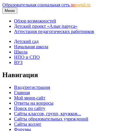
Образовательная социальная сеть
ns
portal.ru
Меню
Обзор возможностей
Детский проект «Алые паруса»
Аттестация педагогических работников
Детский сад
Начальная школа
Школа
НПО и СПО
ВУЗ
Навигация
Вход/регистрация
Главная
Мой мини-сайт
Ответы на вопросы
Поиск по сайту
Сайты классов, групп, кружков...
Сайты образовательных учреждений
Сайты коллег
Форумы