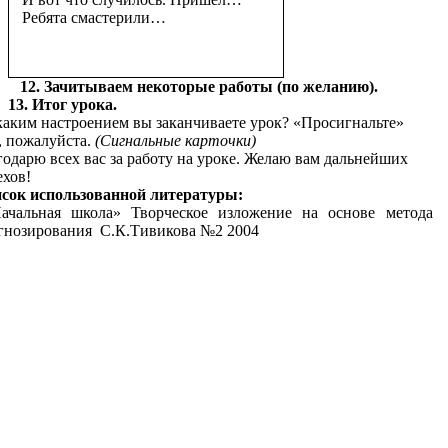
Ребята смастерили…
12. Зачитываем некоторые работы (по желанию).
13. Итог урока.
аким настроением вы заканчиваете урок? «Просигнальте»
, пожалуйста.
(Сигнальные карточки)
годарю всех вас за работу на уроке. Желаю вам дальнейших
ехов!
сок использованной литературы:
чальная школа» Творческое изложение на основе метода
гнозирования С.К.Тивикова №2 2004