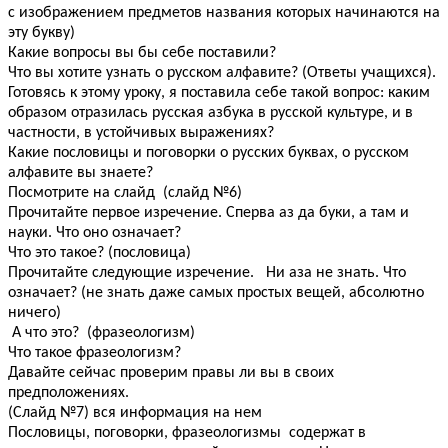
с изображением предметов названия которых начинаются на
эту букву)
Какие вопросы вы бы себе поставили?
Что вы хотите узнать о русском алфавите? (Ответы учащихся).
Готовясь к этому уроку, я поставила себе такой вопрос: каким
образом отразилась русская азбука в русской культуре, и в
частности, в устойчивых выражениях?
Какие пословицы и поговорки о русских буквах, о русском
алфавите вы знаете?
Посмотрите на слайд (слайд №6)
Прочитайте первое изречение. Сперва аз да буки, а там и
науки. Что оно означает?
Что это такое? (пословица)
Прочитайте следующие изречение. Ни аза не знать. Что
означает? (не знать даже самых простых вещей, абсолютно
ничего)
А что это? (фразеологизм)
Что такое фразеологизм?
Давайте сейчас проверим правы ли вы в своих
предположениях.
(Слайд №7) вся информация на нем
Пословицы, поговорки, фразеологизмы содержат в