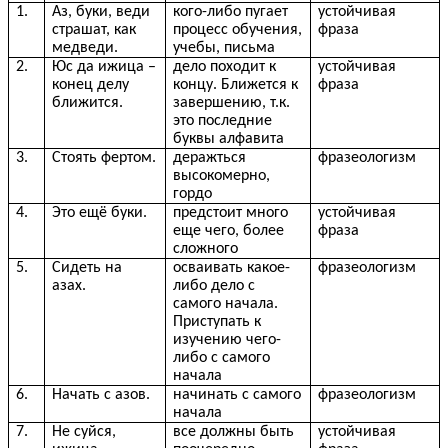
1.
Аз, буки, веди
кого-либо пугает
устойчивая
страшат, как
процесс обучения,
фраза
медведи.
учебы, письма
2.
Юс да ижица –
дело походит к
устойчивая
конец делу
концу. Ближется к
фраза
ближится.
завершению, т.к.
это последние
буквы алфавита
3.
Стоять фертом.
деражться
фразеологизм
высокомерно,
гордо
4.
Это ещё буки.
предстоит много
устойчивая
еще чего, более
фраза
сложного
5.
Сидеть на
осваивать какое-
фразеологизм
азах.
либо дело с
самого начала.
Приступать к
изучению чего-
либо с самого
начала
6.
Начать с азов.
начинать с самого
фразеологизм
начала
7.
Не суйся,
все должны быть
устойчивая