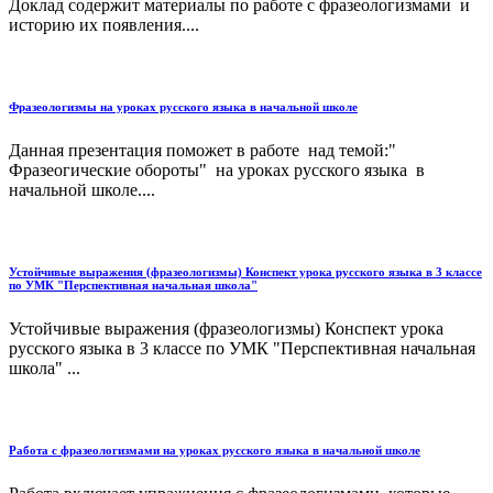
Доклад содержит материалы по работе с фразеологизмами и
историю их появления....
Фразеологизмы на уроках русского языка в начальной школе
Данная презентация поможет в работе над темой:"
Фразеогические обороты" на уроках русского языка в
начальной школе....
Устойчивые выражения (фразеологизмы) Конспект урока русского языка в 3 классе
по УМК "Перспективная начальная школа"
Устойчивые выражения (фразеологизмы) Конспект урока
русского языка в 3 классе по УМК "Перспективная начальная
школа" ...
Работа с фразеологизмами на уроках русского языка в начальной школе