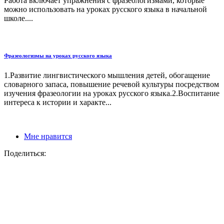
Работа включает упражнения с фразеологизмами, которые
можно использовать на уроках русского языка в начальной
школе....
Фразеологизмы на уроках русского языка
1.Развитие лингвистического мышления детей, обогащение
словарного запаса, повышение речевой культуры посредством
изучения фразеологии на уроках русского языка.2.Воспитание
интереса к истории и характе...
Мне нравится
Поделиться: