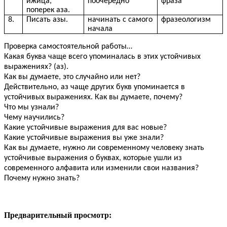
ижица,
поочередно
фраза
поперек аза.
8.
Писать азы.
начинать с самого
фразеологизм
начала
Проверка самостоятельной работы…
Какая буква чаще всего упоминалась в этих устойчивых
выражениях? (аз).
Как вы думаете, это случайно или нет?
Действительно, аз чаще других букв упоминается в
устойчивых выражениях. Как вы думаете, почему?
Что мы узнали?
Чему научились?
Какие устойчивые выражения для вас новые?
Какие устойчивые выражения вы уже знали?
Как вы думаете, нужно ли современному человеку знать
устойчивые выражения о буквах, которые ушли из
современного алфавита или изменили свои названия?
Почему нужно знать?
Предварительный просмотр: