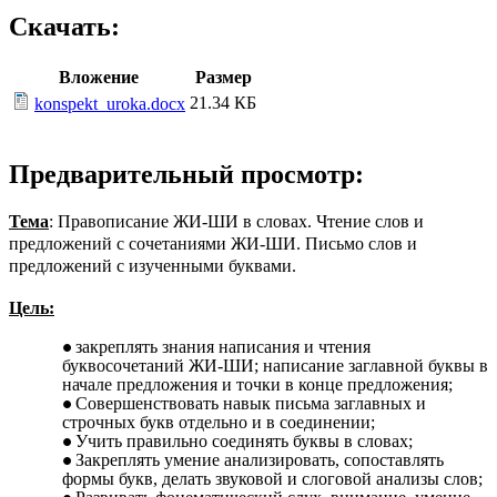
Скачать:
Вложение
Размер
21.34 КБ
konspekt_uroka.docx
Предварительный просмотр:
Тема
: Правописание ЖИ-ШИ в словах. Чтение слов и
предложений с сочетаниями ЖИ-ШИ. Письмо слов и
предложений с изученными буквами.
Цель:
закреплять знания написания и чтения
буквосочетаний ЖИ-ШИ; написание заглавной буквы в
начале предложения и точки в конце предложения;
Совершенствовать навык письма заглавных и
строчных букв отдельно и в соединении;
Учить правильно соединять буквы в словах;
Закреплять умение анализировать, сопоставлять
формы букв, делать звуковой и слоговой анализы слов;