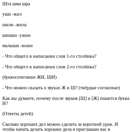
Шта шма шра
уши -жил
шили -жила
шишки -ужин
малыши -ножи
- Что общего в написании слов 1-го столбика?
- Что общего в написании слов 2-го столбика?
(буквосочетание ЖИ, ШИ)
- Что можно сказать о звуках Ж и Ш? (твёрдые согласные)
Как вы думаете, почему после звуков [Ш] и [Ж] пишется буква
И?
(Ответы детей)
Сколько хороших дел можно сделать за короткий урок. И
чтобы начать делать хорошие дела я приглашаю вас в