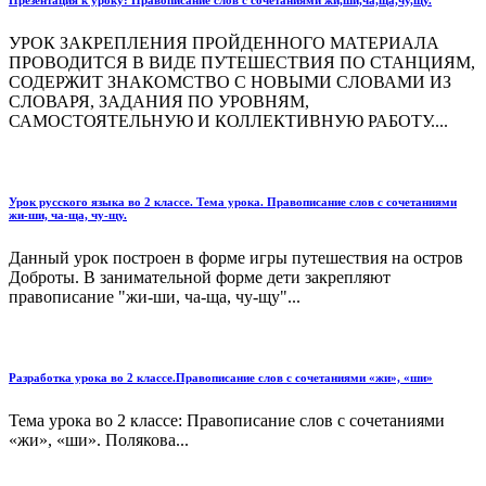
УРОК ЗАКРЕПЛЕНИЯ ПРОЙДЕННОГО МАТЕРИАЛА
ПРОВОДИТСЯ В ВИДЕ ПУТЕШЕСТВИЯ ПО СТАНЦИЯМ,
СОДЕРЖИТ ЗНАКОМСТВО С НОВЫМИ СЛОВАМИ ИЗ
СЛОВАРЯ, ЗАДАНИЯ ПО УРОВНЯМ,
САМОСТОЯТЕЛЬНУЮ И КОЛЛЕКТИВНУЮ РАБОТУ....
Урок русского языка во 2 классе. Тема урока. Правописание слов с сочетаниями
жи-ши, ча-ща, чу-щу.
Данный урок построен в форме игры путешествия на остров
Доброты. В занимательной форме дети закрепляют
правописание "жи-ши, ча-ща, чу-щу"...
Разработка урока во 2 классе.Правописание слов с сочетаниями «жи», «ши»
Тема урока во 2 классе: Правописание слов с сочетаниями
«жи», «ши». Полякова...