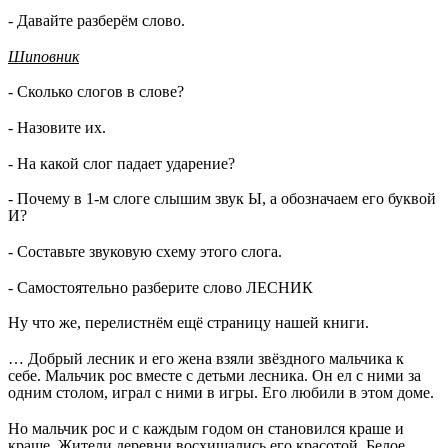
- Давайте разберём слово.
Шиповник
- Сколько слогов в слове?
- Назовите их.
- На какой слог падает ударение?
- Почему в 1-м слоге слышим звук Ы, а обозначаем его буквой
И?
- Составьте звуковую схему этого слога.
- Самостоятельно разберите слово ЛЕСНИК
Ну что же, перелистнём ещё страницу нашей книги.
… Добрый лесник и его жена взяли звёздного мальчика к
себе. Мальчик рос вместе с детьми лесника. Он ел с ними за
одним столом, играл с ними в игры. Его любили в этом доме.
Но мальчик рос и с каждым годом он становился краше и
краше. Жители деревни восхищались его красотой. Белое