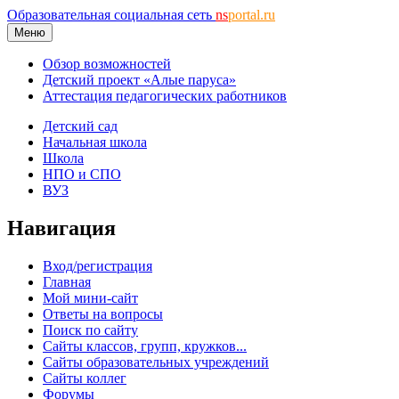
Образовательная социальная сеть
ns
portal.ru
Меню
Обзор возможностей
Детский проект «Алые паруса»
Аттестация педагогических работников
Детский сад
Начальная школа
Школа
НПО и СПО
ВУЗ
Навигация
Вход/регистрация
Главная
Мой мини-сайт
Ответы на вопросы
Поиск по сайту
Сайты классов, групп, кружков...
Сайты образовательных учреждений
Сайты коллег
Форумы