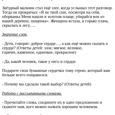
Звёздный мальчик стал ещё злее, когда услышал этот разговор.
Тогда он прокричал: «Я не твой сын, посмотри на себя,
оборванка Меня нашли в золотом плаще, убирайся вон из
нашей деревни, нищенка». Женщина встала, и горько плача,
скрылась в лесу….
Значение слов.
- Дети, говорят: доброе сердце…, а как ещё можно сказать о
сердце? (Ответы детей: злое, мягкое, великое,
горячее, каменное, одинокое, прекрасное)
- Да, какой человек, такое у него и сердце.
Подарите свои бумажные сердечки тому герою, который вам
больше всего понравился.
- Почему вы сделали такой выбор? (Ответы детей)
Работа с рассыпанными словами.
- Прочитайте слова, соедините их в одно предложение и
скажите нам, кого можно назвать хорошим человеком.