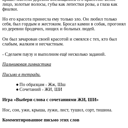
лицо, золотые волосы, губы как лепестки розы, а глаза как
фиалки.
Но его красота принесла ему только зло. Он любил только
себя, был гордым и жестоким. Бросал камни в собак, прогонял
из деревни бродячих, нищих и больных людей.
Он был зачарован своей красотой и смеялся с тех, кто был
слабым, жалким и несчастным.
- Сделаем паузу и выполним ещё несколько заданий.
Пальчиковая гимнастика
Письмо в тетради.
По образцам - Жж, Шш
Сочетаний - ЖИ, ШИ
Игра «Выбери слова с сочетаниями ЖИ, ШИ»
Нос, сон, ужи, крыша, лужи, лист, тушил, сорт, тишина.
Комментированное письмо этих слов