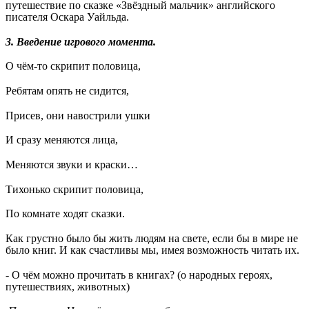
путешествие по сказке «Звёздный мальчик» английского
писателя Оскара Уайльда.
3. Введение игрового момента.
О чём-то скрипит половица,
Ребятам опять не сидится,
Присев, они навострили ушки
И сразу меняются лица,
Меняются звуки и краски…
Тихонько скрипит половица,
По комнате ходят сказки.
Как грустно было бы жить людям на свете, если бы в мире не
было книг. И как счастливы мы, имея возможность читать их.
- О чём можно прочитать в книгах? (о народных героях,
путешествиях, животных)