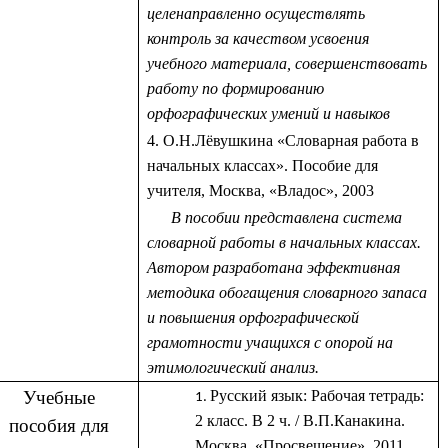
целенаправленно осуществлять
контроль за качеством усвоения
учебного материала, совершенствовать
работу по формированию
орфографических умений и навыков
4. О.Н.Лёвушкина «Словарная работа в
начальных классах». Пособие для
учителя, Москва, «Владос», 2003
В пособии представлена система
словарной работы в начальных классах.
Автором разработана эффективная
методика обогащения словарного запаса
и повышения орфографической
грамотности учащихся с опорой на
этимологический анализ.
Учебные
Русский язык: Рабочая тетрадь:
2 класс. В 2 ч. / В.П.Канакина.
пособия для
Москва, «Просвещение». 2011.