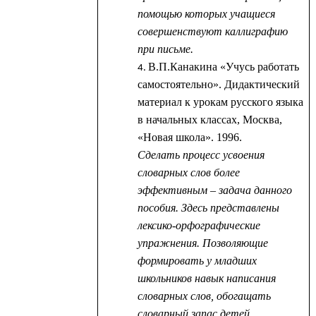
помощью которых учащиеся
совершенствуют каллиграфию
при письме.
В.П.Канакина «Учусь работать
самостоятельно». Дидактический
материал к урокам русского языка
в начальных классах, Москва,
«Новая школа». 1996.
Сделать процесс усвоения
словарных слов более
эффективным – задача данного
пособия. Здесь представлены
лексико-орфографические
упражнения. Позволяющие
формировать у младших
школьников навык написания
словарных слов, обогащать
словарный запас детей,