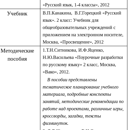
«Русский язык, 1-4 классы», 2012
Учебник
В.П.Канакина, В.Г.Горецкий «Русский
язык». 2 класс: Учебник для
общеобразовательных учреждений с
приложением на электронном носителе,
Москва, «Просвещение», 2012
Методические
1.Т.Н.Ситникова, И.Ф.Яценко,
Н.Ю.Васильева «Поурочные разработки
пособия
по русскому языку» 2 класс, Москва,
«Вако», 2012.
В пособии представлены
тематическое планирование учебного
материала, подробные конспекты
занятий, методические рекомендации по
работе над проектами, различные игры,
кроссворды, загадки, тексты
физминуток.