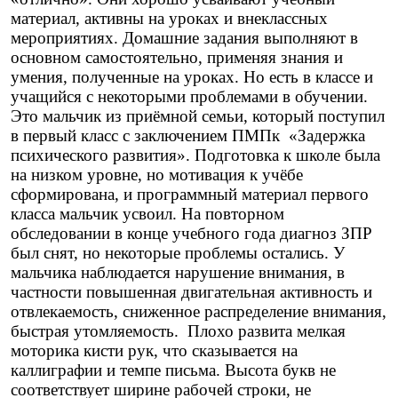
материал, активны на уроках и внеклассных
мероприятиях. Домашние задания выполняют в
основном самостоятельно, применяя знания и
умения, полученные на уроках. Но есть в классе и
учащийся с некоторыми проблемами в обучении.
Это мальчик из приёмной семьи, который поступил
в первый класс с заключением ПМПк «Задержка
психического развития». Подготовка к школе была
на низком уровне, но мотивация к учёбе
сформирована, и программный материал первого
класса мальчик усвоил. На повторном
обследовании в конце учебного года диагноз ЗПР
был снят, но некоторые проблемы остались. У
мальчика наблюдается нарушение внимания, в
частности повышенная двигательная активность и
отвлекаемость, сниженное распределение внимания,
быстрая утомляемость. Плохо развита мелкая
моторика кисти рук, что сказывается на
каллиграфии и темпе письма. Высота букв не
соответствует ширине рабочей строки, не