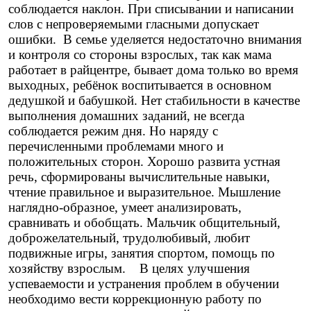
соблюдается наклон. При списывании и написании
слов с непроверяемыми гласными допускает
ошибки. В семье уделяется недостаточно внимания
и контроля со стороны взрослых, так как мама
работает в райцентре, бывает дома только во время
выходных, ребёнок воспитывается в основном
дедушкой и бабушкой. Нет стабильности в качестве
выполнения домашних заданий, не всегда
соблюдается режим дня. Но наряду с
перечисленными проблемами много и
положительных сторон. Хорошо развита устная
речь, сформированы вычислительные навыки,
чтение правильное и выразительное. Мышление
наглядно-образное, умеет анализировать,
сравнивать и обобщать. Мальчик общительный,
доброжелательный, трудолюбивый, любит
подвижные игры, занятия спортом, помощь по
хозяйству взрослым. В целях улучшения
успеваемости и устранения проблем в обучении
необходимо вести коррекционную работу по