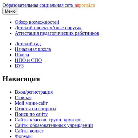
Образовательная социальная сеть
ns
portal.ru
Меню
Обзор возможностей
Детский проект «Алые паруса»
Аттестация педагогических работников
Детский сад
Начальная школа
Школа
НПО и СПО
ВУЗ
Навигация
Вход/регистрация
Главная
Мой мини-сайт
Ответы на вопросы
Поиск по сайту
Сайты классов, групп, кружков...
Сайты образовательных учреждений
Сайты коллег
Форумы