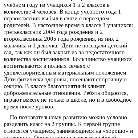
учебном году из учащихся 1 и 2 классов в
количестве 4 человек. В конце учебного года 1
первоклассник выбыл в связи с переездом
родителей. В настоящее время в классе 3 учащихся:
третьеклассник 2004 года рождения и 2
второклассника 2005 года рождения, из них 2
мальчика и 1 девочка. Дети не посещали детский
сад, так как он был закрыт из-за недостаточного
количества воспитанников. Большинство учащихся
воспитываются в полных семьях с
удовлетворительным материальным положением.
Дети физически здоровы, посещают спортивную
секцию. В классе благоприятный климат,
доброжелательные отношения. Ребята общаются,
играют вместе не только в школе, но и в свободное
время после уроков.
По познавательному развитию можно условно
разделить класс на 2 группы. К первой группе
относятся учащиеся, занимающиеся на «хорошо» и
«отлично». Они хорошо усваивают учебный