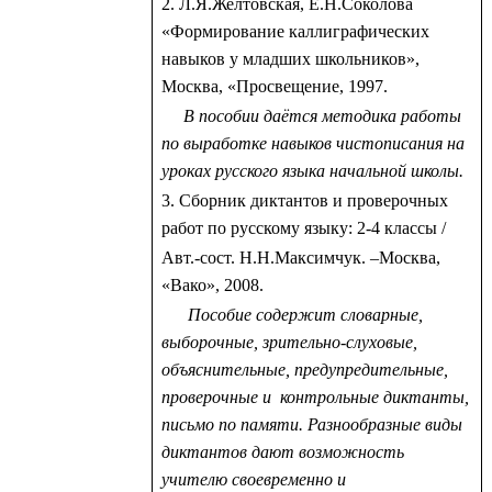
2. Л.Я.Желтовская, Е.Н.Соколова
«Формирование каллиграфических
навыков у младших школьников»,
Москва, «Просвещение, 1997.
В пособии даётся методика работы
по выработке навыков чистописания на
уроках русского языка начальной школы.
3. Сборник диктантов и проверочных
работ по русскому языку: 2-4 классы /
Авт.-сост. Н.Н.Максимчук. –Москва,
«Вако», 2008.
Пособие содержит словарные,
выборочные, зрительно-слуховые,
объяснительные, предупредительные,
проверочные и контрольные диктанты,
письмо по памяти. Разнообразные виды
диктантов дают возможность
учителю своевременно и