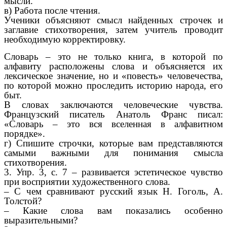
мысли.
в) Работа после чтения.
Ученики объясняют смысл найденных строчек и
заглавие стихотворения, затем учитель проводит
необходимую корректировку.
Словарь – это не только книга, в которой по
алфавиту расположены слова и объясняется их
лексическое значение, но и «повесть» человечества,
по которой можно проследить историю народа, его
быт.
В словах заключаются человеческие чувства.
Французский писатель Анатоль Франс писал:
«Словарь – это вся вселенная в алфавитном
порядке».
г) Спишите строчки, которые вам представляются
самыми важными для понимания смысла
стихотворения.
3. Упр. 3, с. 7 – развивается эстетическое чувство
при восприятии художественного слова.
– С чем сравнивают русский язык Н. Гоголь, А.
Толстой?
– Какие слова вам показались особенно
выразительными?