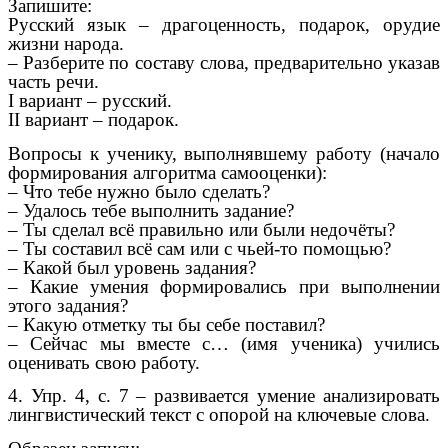
Запишите:
Русский язык – драгоценность, подарок, орудие
жизни народа.
– Разберите по составу слова, предварительно указав
часть речи.
I вариант – русский.
II вариант – подарок.
Вопросы к ученику, выполнявшему работу (начало
формирования алгоритма самооценки):
– Что тебе нужно было сделать?
– Удалось тебе выполнить задание?
– Ты сделал всё правильно или были недочёты?
– Ты составил всё сам или с чьей-то помощью?
– Какой был уровень задания?
– Какие умения формировались при выполнении
этого задания?
– Какую отметку ты бы себе поставил?
– Сейчас мы вместе с… (имя ученика) учились
оценивать свою работу.
4. Упр. 4, с. 7 – развивается умение анализировать
лингвистический текст с опорой на ключевые слова.