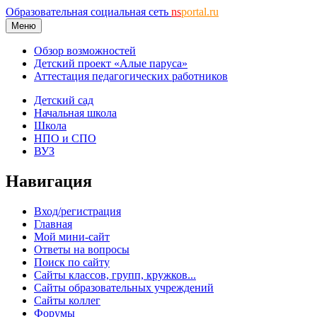
Образовательная социальная сеть
ns
portal.ru
Меню
Обзор возможностей
Детский проект «Алые паруса»
Аттестация педагогических работников
Детский сад
Начальная школа
Школа
НПО и СПО
ВУЗ
Навигация
Вход/регистрация
Главная
Мой мини-сайт
Ответы на вопросы
Поиск по сайту
Сайты классов, групп, кружков...
Сайты образовательных учреждений
Сайты коллег
Форумы