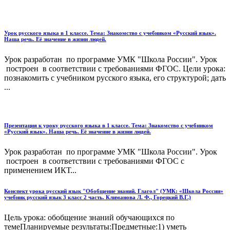
Урок русского языка в 1 классе. Тема: Знакомство с учебником «Русский язык».
Наша речь. Её значение в жизни людей.
Урок разработан по программе УМК "Школа России". Урок
построен в соответствии с требованиями ФГОС. Цели урока:
познакомить с учебником русского языка, его структурой; дать
...
Презентация к уроку русского языка в 1 классе. Тема: Знакомство с учебником
«Русский язык». Наша речь. Её значение в жизни людей.
Урок разработан по программе УМК "Школа России". Урок
построен в соответствии с требованиями ФГОС с
применением ИКТ...
Конспект урока русский язык "Обобщение знаний. Глагол" (УМК: «Школа России»
учебник русский язык 3 класс 2 часть. Климанова Л. Ф., Горецкий В.Г.)
Цель урока: обобщение знаний обучающихся по
темеПланируемые результаты:Предметные:1) уметь