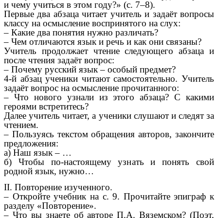
и чему учиться в этом году?» (с. 7–8).
Первые два абзаца читает учитель и задаёт вопросы
классу на осмысление воспринятого на слух:
– Какие два понятия нужно различать?
– Чем отличаются язык и речь и как они связаны?
Учитель продолжает чтение следующего абзаца и
после чтения задаёт вопрос:
– Почему русский язык – особый предмет?
4-й абзац ученики читают самостоятельно. Учитель
задаёт вопрос на осмысление прочитанного:
– Что нового узнали из этого абзаца? С какими
героями встретитесь?
Далее учитель читает, а ученики слушают и следят за
чтением.
– Пользуясь текстом обращения авторов, закончите
предложения:
а) Наш язык – …
б) Чтобы по-настоящему узнать и понять свой
родной язык, нужно…
II. Повторение изученного.
– Откройте учебник на с. 9. Прочитайте эпиграф к
разделу «Повторение».
– Что вы знаете об авторе П.А. Вяземском? (Поэт,