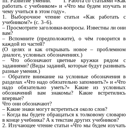
III. Развитие умений. I. Работа со статьями «Как
работать с учебником» и «Что мы будем изучать и
чему учиться в этом году».
1. Выборочное чтение статьи «Как работать с
учебником?» (с. 3–6).
– Просмотрите заголовки-вопросы. Известны ли они
вам?
– Вспомните (предположите), о чём говорится в
каждой из частей?
(О целях и как открывать новое – проблемном
диалоге, условных обозначениях.)
– Что обозначают цветные кружки рядом с
заданиями? (Виды заданий, которые будут развивать
разные умения.)
– Обратите внимание на условные обозначения в
разделах «Что надо обязательно запомнить?» и «Что
надо обязательно уметь?» Какие из условных
обозначений вам знакомы? Какие встретились
впервые?
Что они обозначают?
– Какие знаки могут встретиться около слов?
– Когда вы будете обращаться к толковому словарю
в конце учебника? А к текстам других учебников?
2. Изучающее чтение статьи «Что мы будем изучать