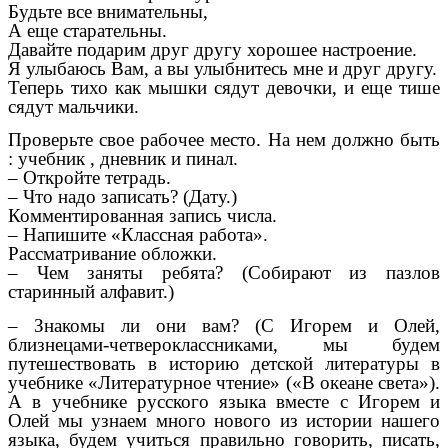
Будьте все внимательны,
А еще старательны.
Давайте подарим друг другу хорошее настроение.
Я улыбаюсь Вам, а вы улыбнитесь мне и друг другу.
Теперь тихо как мышки сядут девочки, и еще тише
сядут мальчики.
Проверьте свое рабочее место. На нем должно быть
: учебник , дневник и пинал.
– Откройте тетрадь.
– Что надо записать? (Дату.)
Комментированная запись числа.
– Напишите «Классная работа».
Рассматривание обложки.
– Чем заняты ребята? (Собирают из пазлов
старинный алфавит.)
– Знакомы ли они вам? (С Игорем и Олей,
близнецами-четвероклассниками, мы будем
путешествовать в историю детской литературы в
учебнике «Литературное чтение» («В океане света»).
А в учебнике русского языка вместе с Игорем и
Олей мы узнаем много нового из истории нашего
языка, будем учиться правильно говорить, писать,