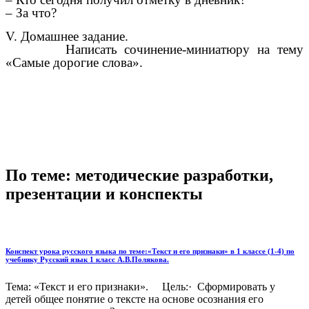
– За что?
V. Домашнее задание.
Написать сочинение-миниатюру на тему
«Самые дорогие слова».
По теме: методические разработки,
презентации и конспекты
Конспект урока русского языка по теме:«Текст и его признаки» в 1 классе (1-4) по
учебнику Русский язык 1 класс А.В.Полякова.
Тема: «Текст и его признаки». Цель:· Сформировать у
детей общее понятие о тексте на основе осознания его