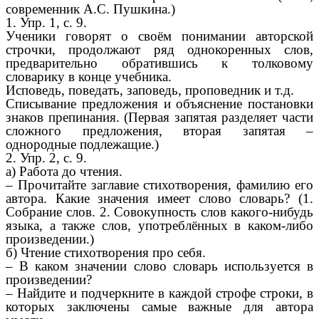
современник А.С. Пушкина.)
1. Упр. 1, с. 9.
Ученики говорят о своём понимании авторской
строчки, продолжают ряд однокоренных слов,
предварительно обратившись к толковому
словарику в конце учебника.
Исповедь, поведать, заповедь, проповедник и т.д.
Списывание предложения и объяснение постановки
знаков препинания. (Первая запятая разделяет части
сложного предложения, вторая запятая –
однородные подлежащие.)
2. Упр. 2, с. 9.
а) Работа до чтения.
– Прочитайте заглавие стихотворения, фамилию его
автора. Какие значения имеет слово словарь? (1.
Собрание слов. 2. Совокупность слов какого-нибудь
языка, а также слов, употреблённых в каком-либо
произведении.)
б) Чтение стихотворения про себя.
– В каком значении слово словарь используется в
произведении?
– Найдите и подчеркните в каждой строфе строки, в
которых заключены самые важные для автора