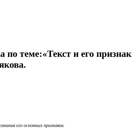
 по теме:«Текст и его признаки
якова.
знания его основных признаков.