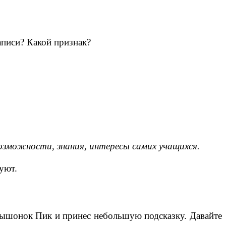
аписи? Какой признак?
озможности, знания, интересы самих учащихся.
уют.
мышонок Пик и принес небольшую подсказку. Давайте