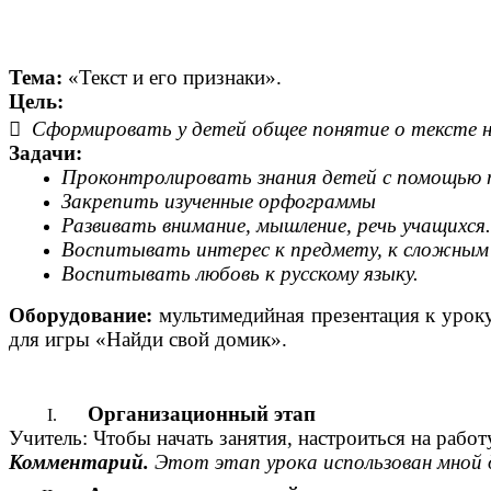
Тема:
«Текст и его признаки».
Цель:

Сформировать у детей общее понятие о тексте на
Задачи:
Проконтролировать знания детей с помощью 
Закрепить изученные орфограммы
Развивать внимание, мышление, речь учащихся.
Воспитывать интерес к предмету, к сложным
Воспитывать любовь к русскому языку.
Оборудование:
мультимедийная презентация к уроку
для игры «Найди свой домик».
Организационный этап
Учитель: Чтобы начать занятия, настроиться на рабо
Комментарий.
Этот этап урока использован мной д