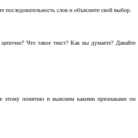
те последовательность слов и объясните свой выбор.
цепочке? Что такое текст? Как вы думаете? Давайте
ие этому понятию и выясним какими признаками он