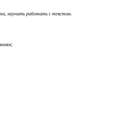
та, научить работать с текстом.
аниям;