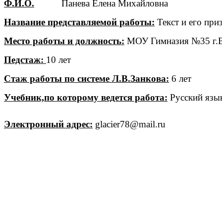
Ф.И.О.
Панева Елена Михайловна
Название представляемой работы:
Текст и его при
Место работы и должность:
МОУ Гимназия №35 г.Вл
Педстаж:
10 лет
Стаж работы по системе Л.В.Занкова:
6 лет
Учебник,по которому ведется работа:
Русский язык
Электронный адрес:
glacier78@mail.ru