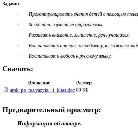
Задачи:
·
Проконтролировать знания детей с помощью текс
·
Закрепить изученные орфограммы
·
Развивать внимание, мышление, речь учащихся.
·
Воспитывать интерес к предмету, к сложным зад
·
Воспитывать любовь к русскому языку.
Скачать:
Вложение
Размер
80 КБ
urok_po_rus.yazyku_1_klass.doc
Предварительный просмотр:
Информация об авторе.