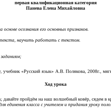
первая квалификационная категория
Панева Елена Михайловна
 основе осознания его основных признаков.
текста, научить работать с текстом.
 заданиям;
, учебник «Русский язык» А.В. Полякова, 2008г., мя
Ход урока
ту, давайте пройдём на наш волшебный ковёр, сядем в 
ля единения класса с учителем и придания уроку по