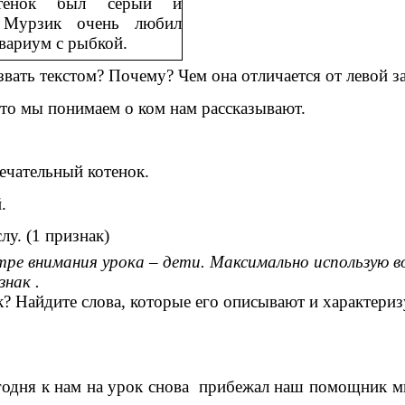
тёнок был серый и
Мурзик очень любил
квариум с рыбкой.
звать текстом? Почему? Чем она отличается от левой з
что мы понимаем о ком нам рассказывают.
мечательный котенок.
.
лу. (1 признак)
тре внимания урока – дети. Максимально использую в
нак .
? Найдите слова, которые его описывают и характериз
сегодня к нам на урок снова прибежал наш помощник 