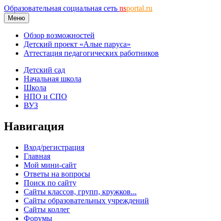
Образовательная социальная сеть
ns
portal.ru
Меню
Обзор возможностей
Детский проект «Алые паруса»
Аттестация педагогических работников
Детский сад
Начальная школа
Школа
НПО и СПО
ВУЗ
Навигация
Вход/регистрация
Главная
Мой мини-сайт
Ответы на вопросы
Поиск по сайту
Сайты классов, групп, кружков...
Сайты образовательных учреждений
Сайты коллег
Форумы