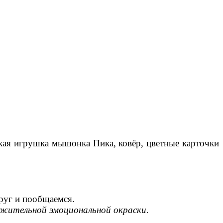
гкая игрушка мышонка Пика, ковёр, цветные карточки
круг и пообщаемся.
ложительной эмоциональной окраски.