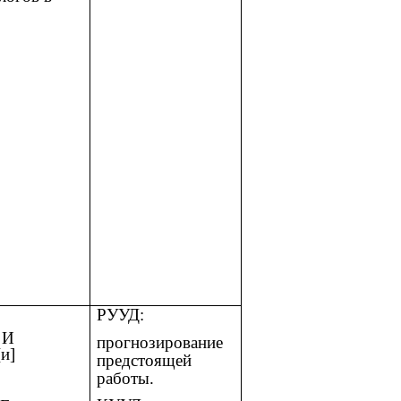
РУУД:
И
прогнозирование
[и]
предстоящей
работы.