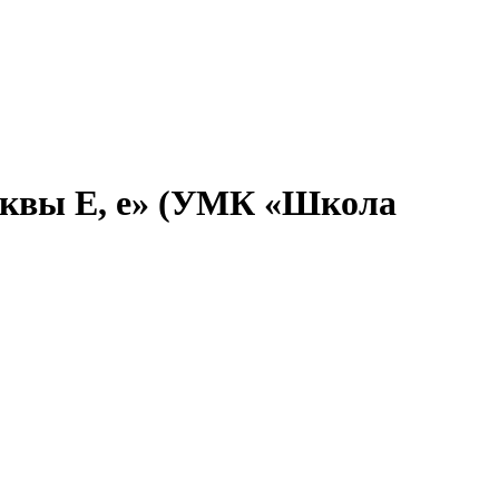
 Буквы Е, е» (УМК «Школа