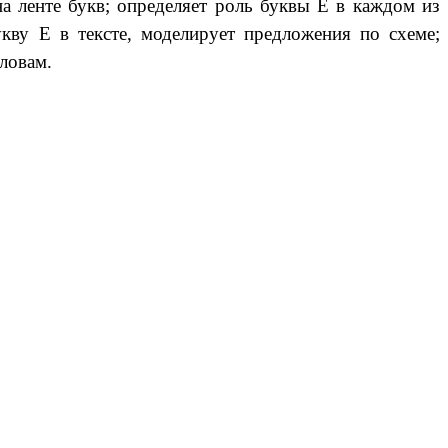
а ленте букв; определяет роль буквы Е в каждом из
укву Е в тексте, моделирует предложения по схеме;
словам.