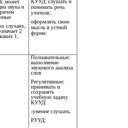
КУУД: слушать и
 Е может
два звука и
понимать речь
причем
учителя;
чные
оформлять свою
их случаях,
мысль в устной
означает 2
форме.
 каких 1.
Познавательные:
выполнение
звукового анализа
слов
Регулятивные:
принимать и
сохранять
учебную задачу
КУУД:
-умение слушать.
РУУД: