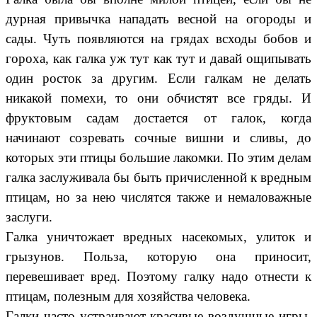
дурная привычка нападать весной на огороды и
сады. Чуть появляются на грядах всходы бобов и
гороха, как галка уж тут как тут и давай ощипывать
один росток за другим. Если галкам не делать
никакой помехи, то они обчистят все гряды. И
фруктовым садам достается от галок, когда
начинают созревать сочные вишни и сливы, до
которых эти птицы большие лакомки. По этим делам
галка заслуживала бы быть причисленной к вредным
птицам, но за нею числятся также и немаловажные
заслуги.
Галка уничтожает вредных насекомых, улиток и
грызунов. Польза, которую она приносит,
перевешивает вред. Поэтому галку надо отнести к
птицам, полезным для хозяйства человека.
Галки часто устраивают красивые воздушные игры,