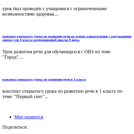
урок был проведён с учащимися с ограниченными
возможностями здоровья....
конспект открытого урока по развитию речи на основе ознакомления с окружающим
миром для 4 класса коррекционной школы 8 вида.
Урок развития речи для обучающихся с ОВЗ по теме
"Город"....
конспект открытого урока по развитию речи в 1 классе
конспект открытого урока по развитию речи в 1 классе по
теме: "Первый снег"...
Мне нравится
Поделиться: