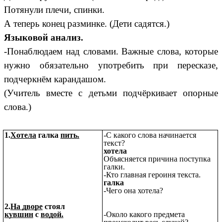
Потянули плечи, спинки.
А теперь конец разминке. (Дети садятся.)
Языковой анализ.
-Понаблюдаем над словами. Важные слова, которые
нужно обязательно употребить при пересказе,
подчеркнём карандашом.
(Учитель вместе с детьми подчёркивает опорные
слова.)
1.
Хотела
галка
пить.
-С какого слова начинается
текст?
хотела
Объясняется причина поступка
галки.
-Кто главная героиня текста.
галка
-Чего она хотела?
2.
На дворе
стоял
кувшин
с
водой.
-Около какого предмета