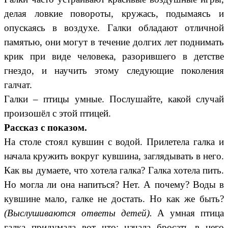
делая ловкие повороты, кружась, подымаясь и
опускаясь в воздухе. Галки обладают отличной
памятью, они могут в течение долгих лет поднимать
крик при виде человека, разорившего в детстве
гнездо, и научить этому следующие поколения
галчат.
Галки – птицы умные. Послушайте, какой случай
произошёл с этой птицей.
Рассказ с показом.
На столе стоял кувшин с водой. Прилетела галка и
начала кружить вокруг кувшина, заглядывать в него.
Как вы думаете, что хотела галка? Галка хотела пить.
Но могла ли она напиться? Нет. А почему? Воды в
кувшине мало, галке не достать. Но как же быть?
(Выслушиваются ответы детей).
А умная птица
галка придумала вот что: начала бросать в него