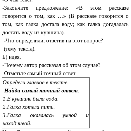
-Закончите предложение: «В этом рассказе
говорится о том, как …» (В рассказе говорится о
том, как галка достала воду; как галка догадалась
достать воду из кувшина).
-Что определили, ответив на этот вопрос?
(тему текста).
Б)
идея.
-Почему автор рассказал об этом случае?
-Отметьте самый точный ответ
Определи главное в тексте.
Найди самый точный ответ
.
1.В кувшине была вода.
2.Галка хотела пить.
3.Галка оказалась умной и
находчивой.