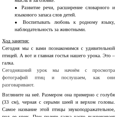
мысль в заголовке.
Развитие речи, расширение словарного и
языкового запаса слов детей.
Воспитывать любовь к родному языку,
наблюдательность за животными.
Ход занятия:
Сегодня мы с вами познакомимся с удивительной
птицей. А вот и главная гостья нашего урока. Это –
галка.
Сегодняшний урок мы начнём с просмотра
фотографий птиц и послушаем, как они
разговаривают.
Взгляните на неё. Размером она примерно с голубя
(33 см), черная с серыми шеей и верхом головы.
Самое название этой птицы звукоподражательное,
под ее крик. При полете галка часто выкрикивает