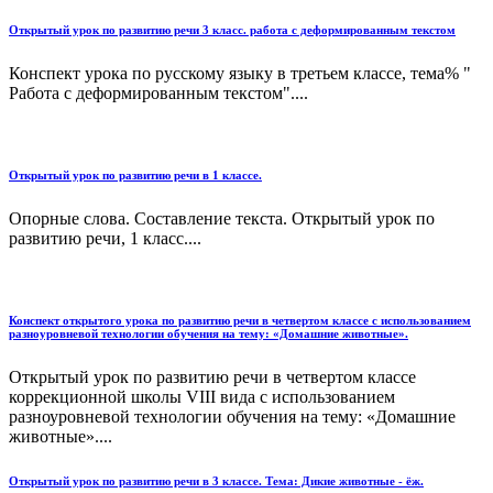
Открытый урок по развитию речи 3 класс. работа с деформированным текстом
Конспект урока по русскому языку в третьем классе, тема% "
Работа с деформированным текстом"....
Открытый урок по развитию речи в 1 классе.
Опорные слова. Составление текста. Открытый урок по
развитию речи, 1 класс....
Конспект открытого урока по развитию речи в четвертом классе с использованием
разноуровневой технологии обучения на тему: «Домашние животные».
Открытый урок по развитию речи в четвертом классе
коррекционной школы VIII вида с использованием
разноуровневой технологии обучения на тему: «Домашние
животные»....
Открытый урок по развитию речи в 3 классе. Тема: Дикие животные - ёж.