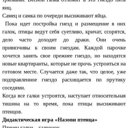
яиц.
Самец и самка по очереди высиживают яйца.
Пока идет постройка гнезд и размещение в них
галок, птицы ведут себя суетливо, кричат, ссорятся,
дело часто доходит до драки. Они очень
привязчивы к своим гнездам. Каждой парочке
хочется занять свое прежнее гнездо, но находятся
новые квартиранты, которые не прочь устроиться на
готовом месте. Случается даже так, что целое, уже
подправленное гнездо расхищается по прутику
соседями.
Когда все галки устроятся, наступает относительная
тишина на то время, пока птицы высиживают
птенцов.
Дидактическая игра «Назови птенца»
Птенец галки – галчонок.