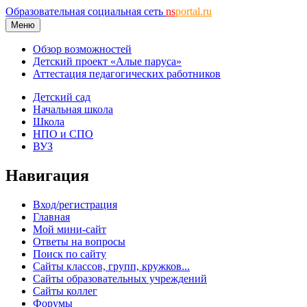
Образовательная социальная сеть
ns
portal.ru
Меню
Обзор возможностей
Детский проект «Алые паруса»
Аттестация педагогических работников
Детский сад
Начальная школа
Школа
НПО и СПО
ВУЗ
Навигация
Вход/регистрация
Главная
Мой мини-сайт
Ответы на вопросы
Поиск по сайту
Сайты классов, групп, кружков...
Сайты образовательных учреждений
Сайты коллег
Форумы