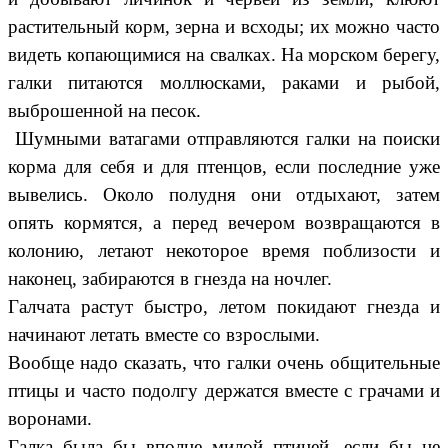
растительный корм, зерна и всходы; их можно часто
видеть копающимися на свалках. На морском берегу,
галки питаются моллюсками, раками и рыбой,
выброшенной на песок.
Шумными ватагами отправляются галки на поиски
корма для себя и для птенцов, если последние уже
вывелись. Около полудня они отдыхают, затем
опять кормятся, а перед вечером возвращаются в
колонию, летают некоторое время поблизости и
наконец, забираются в гнезда на ночлег.
Галчата растут быстро, летом покидают гнезда и
начинают летать вместе со взрослыми.
Вообще надо сказать, что галки очень общительные
птицы и часто подолгу держатся вместе с грачами и
воронами.
Галка была бы вполне милой птицей, если бы не