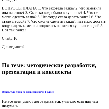
ВОПРОСЫ ПЛАНА 1. Что захотела галка? 2. Что заметила
она на столе? 3. Сколько воды было в кувшине? 4. Что не
могла сделать галка? 5. Что тогда стала делать галка? 6. Что
стало с водой? 7. Что смогла сделать галка? пить мало достать
воду кидать камешки поднялась напиться кувшин с водой 8.
Вот так галка!
Слайд 16
До свидания!
По теме: методические разработки,
презентации и конспекты
Открытый урок по развитию речи 1 класс
Не все дети умеют договариваться, учителю есть над чем
подумать....