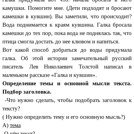
камушки. Помогите мне. (Дети подходят и бросают
камешки в кувшин). Вы заметили, что происходит?
Вода поднимается к краям кувшина. Галка бросала
камешки до тех пор, пока вода не поднялась так, что
птица смогла достать до нее клювом и напиться.
Вот какой способ добраться до воды придумала
галка. Об этой истории замечательный русский
писатель Лев Николаевич Толстой написал в
маленьком рассказе «Галка и кувшин».
Определение темы и основной мысли текста.
Подбор заголовка.
-Что нужно сделать, чтобы подобрать заголовок к
тексту?
( Нужно определить тему и его основную мысль?)
А)
тема
-О чём текст?