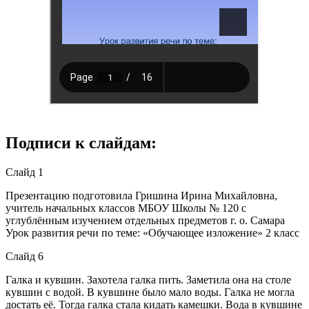
Подписи к слайдам:
Слайд 1
Презентацию подготовила Гришина Ирина Михайловна,
учитель начальных классов МБОУ Школы № 120 с
углублённым изучением отдельных предметов г. о. Самара
Урок развития речи по теме: «Обучающее изложение» 2 класс
Слайд 6
Галка и кувшин. Захотела галка пить. Заметила она на столе
кувшин с водой. В кувшине было мало воды. Галка не могла
достать её. Тогда галка стала кидать камешки. Вода в кувшине