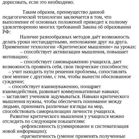
дорисовать, если это необходимо.
Таким образом, преимущество данной
педагогической технологии заключается в том, что
выполнение её основных положений приводит к полному
удовлетворению многих требований Закона об образовании
РФ:
Наличие разнообразных методов даёт возможность
делать уроки нестандартными, непохожими друг на друга.
Применение технологии «Критическое мышление» на уроках:
– способствует активизации мышления, повышает
мотивацию;
– способствует самовыражению учащихся, дает
возможность проявить себя, свои творческие способности;
– учит находить пути решения проблемы, сопоставлять
свое мнение с другими, с тем, чтобы вынести обоснованное
суждение;
– способствует взаимоуважению, поощряет
взаимодействия, развивает коммуникативные навыки;
– заставляет учеников задумываться. Навыки критического
мышления нужны, чтобы обеспечить понимание между
людьми, принимать различные взгляды на мир,
способствовать самореализации личности учащихся.
Развитие критического мышления у учащихся можно
отследить по следующим показателям:
-рефлексивность (суммирование и систематизация
новой информации);
-прагматичность (умение применять полученные