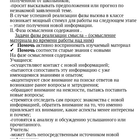
полученной от школьников;
-просит высказывать предположения или прогноз по
незнакомой заявленной теме.
В случае успешной реализации фазы вызова в классе
возникает мощный стимул для работы на следующем этапе
– этапе получения новой информации.
II. Фаза осмысления содержания .
Задачи фазы реализации смысла – (осмысление
материала во времени работы над ним)
Помочь
активно воспринимать изучаемый материал
Помочь
соотнести старые знания с новыми
На фазе осмысления содержания:
Учащиеся:
-осуществляют контакт с новой информацией;
-пытаются сопоставить эту информацию с уже
имеющимися знаниями и опытом;
-акцентируют свое внимание на поиске ответов на
возникшие ранее вопросы и затруднения;
-обращают внимание на неясности, пытаясь поставить
новые вопросы;
-стремятся отследить сам процесс знакомства с новой
информацией, обратить внимание на то, что именно
привлекает их внимание, какие аспекты менее интересны
и почему;
-готовятся к анализу и обсуждению услышанного или
прочитанного.
Учитель:
-может быть непосредственным источником новой