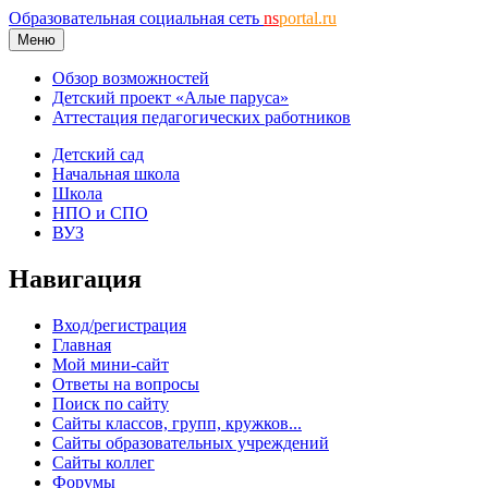
Образовательная социальная сеть
ns
portal.ru
Меню
Обзор возможностей
Детский проект «Алые паруса»
Аттестация педагогических работников
Детский сад
Начальная школа
Школа
НПО и СПО
ВУЗ
Навигация
Вход/регистрация
Главная
Мой мини-сайт
Ответы на вопросы
Поиск по сайту
Сайты классов, групп, кружков...
Сайты образовательных учреждений
Сайты коллег
Форумы