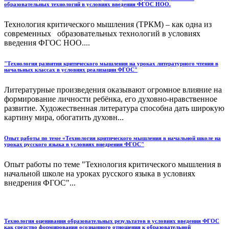
образовательных технологий в условиях введения ФГОС НОО.
Технология критического мышления (ТРКМ) – как одна из
современных образовательных технологий в условиях
введения ФГОС НОО....
"Технология развития критического мышления на уроках литературного чтения в
начальных классах в условиях реализации ФГОС"
Литературные произведения оказывают огромное влияние на
формирование личности ребёнка, его духовно-нравственное
развитие. Художественная литература способна дать широкую
картину мира, обогатить духовн...
Опыт работы по теме «Технология критического мышления в начальной школе на
уроках русского языка в условиях внедрения ФГОС"
Опыт работы по теме "Технология критического мышления в
начальной школе на уроках русского языка в условиях
внедрения ФГОС"...
Технология оценивания образовательных результатов в условиях введения ФГОС
как средство формирования осознанного отношения к образовательной