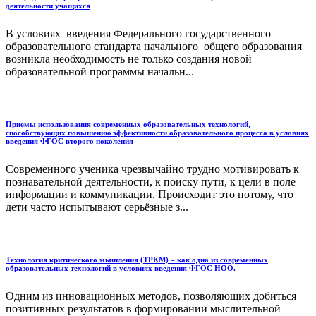
деятельности учащихся
В условиях введения Федерального государственного
образовательного стандарта начального общего образования
возникла необходимость не только создания новой
образовательной программы начальн...
Приемы использования современных образовательных технологий,
способствующих повышению эффективности образовательного процесса в условиях
введения ФГОС второго поколения
Современного ученика чрезвычайно трудно мотивировать к
познавательной деятельности, к поиску пути, к цели в поле
информации и коммуникации. Происходит это потому, что
дети часто испытывают серьёзные з...
Технология критического мышления (ТРКМ) – как одна из современных
образовательных технологий в условиях введения ФГОС НОО.
Одним из инновационных методов, позволяющих добиться
позитивных результатов в формировании мыслительной