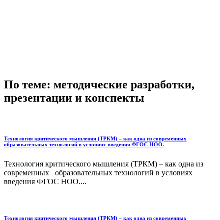
По теме: методические разработки,
презентации и конспекты
Технология критического мышления (ТРКМ) – как одна из современных
образовательных технологий в условиях введения ФГОС НОО.
Технология критического мышления (ТРКМ) – как одна из
современных образовательных технологий в условиях
введения ФГОС НОО....
Технология критического мышления (ТРКМ) – как одна из современных