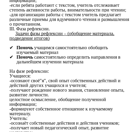
информации;
-если ребята работают с текстом, учитель отслеживает
степень активности работы, внимательности при чтении;
-для организации работы с текстом учитель предлагает
различные приемы для вдумчивого чтения и размышления
о прочитанном.
III. Фаза рефлексии.
Задачи фазы рефлексии – (обобщение материала,
подведение итогов)
Помочь
учащимся самостоятельно обобщить
изучаемый материал
Помочь
самостоятельно определить направления в
дальнейшем изучении материала
На фазе рефлексии:
Учащиеся:
-осознают своё"я", свой опыт собственных действий и
действий других учащихся и учителя;
-получают рождение нового знания, становление опыта,
развитие личности.
целостное осмысление, обобщение полученной
информации;
-формируют собственное отношение к изучаемому
материалу.
Учитель:
-осознаёт собственные действия и действия учеников;
-получает новый педагогический опыт, развитие