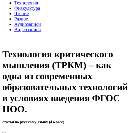
Технология
Физкультура
Чтение
Разное
Аудиозаписи
Видеозаписи
Технология критического
мышления (ТРКМ) – как
одна из современных
образовательных технологий
в условиях введения ФГОС
НОО.
статья по русскому языку (4 класс)