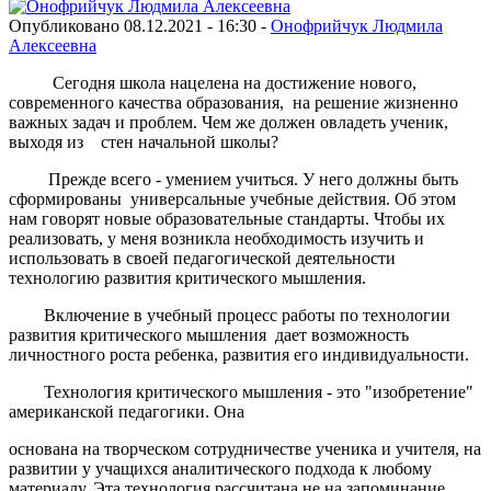
Опубликовано 08.12.2021 - 16:30 -
Онофрийчук Людмила
Алексеевна
Сегодня школа нацелена на достижение нового,
современного качества образования, на решение жизненно
важных задач и проблем. Чем же должен овладеть ученик,
выходя из стен начальной школы?
Прежде всего - умением учиться. У него должны быть
сформированы универсальные учебные действия. Об этом
нам говорят новые образовательные стандарты. Чтобы их
реализовать, у меня возникла необходимость изучить и
использовать в своей педагогической деятельности
технологию развития критического мышления.
Включение в учебный процесс работы по технологии
развития критического мышления дает возможность
личностного роста ребенка, развития его индивидуальности.
Технология критического мышления - это "изобретение"
американской педагогики. Она
основана на творческом сотрудничестве ученика и учителя, на
развитии у учащихся аналитического подхода к любому
материалу. Эта технология рассчитана не на запоминание