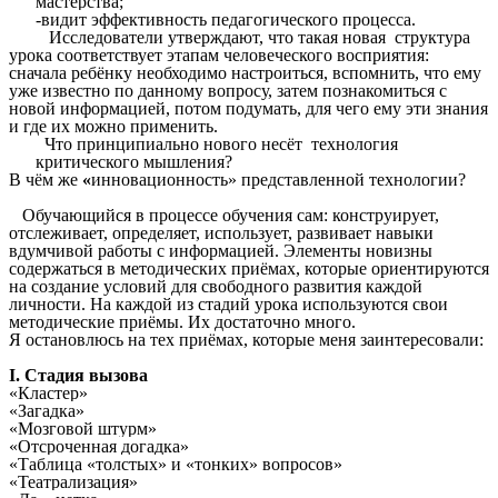
мастерства;
-видит эффективность педагогического процесса.
Исследователи утверждают, что такая новая структура
урока соответствует этапам человеческого восприятия:
сначала ребёнку необходимо настроиться, вспомнить, что ему
уже известно по данному вопросу, затем познакомиться с
новой информацией, потом подумать, для чего ему эти знания
и где их можно применить.
Что принципиально нового несёт технология
критического мышления?
В чём же
«
инновационность»
представленной технологии?
Обучающийся в процессе обучения сам: конструирует,
отслеживает, определяет, использует, развивает навыки
вдумчивой работы с информацией. Элементы новизны
содержаться в методических приёмах, которые ориентируются
на создание условий для свободного развития каждой
личности. На каждой из стадий урока используются свои
методические приёмы. Их достаточно много.
Я остановлюсь на тех приёмах, которые меня заинтересовали:
I. Стадия вызова
«Кластер»
«Загадка»
«Мозговой штурм»
«Отсроченная догадка»
«Таблица «толстых» и «тонких» вопросов»
«Театрализация»