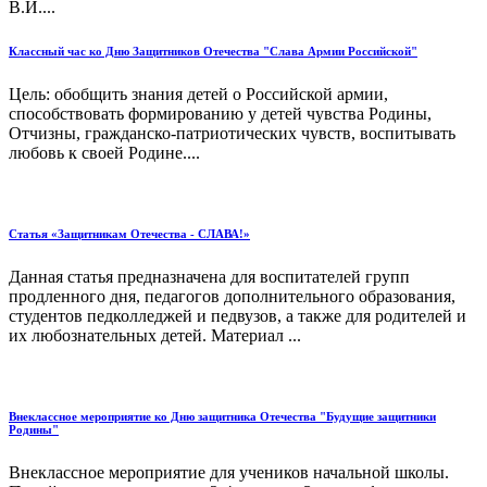
В.И....
Классный час ко Дню Защитников Отечества "Слава Армии Российской"
Цель: обобщить знания детей о Российской армии,
способствовать формированию у детей чувства Родины,
Отчизны, гражданско-патриотических чувств, воспитывать
любовь к своей Родине....
Статья «Защитникам Отечества - СЛАВА!»
Данная статья предназначена для воспитателей групп
продленного дня, педагогов дополнительного образования,
студентов педколледжей и педвузов, а также для родителей и
их любознательных детей. Материал ...
Внеклассное мероприятие ко Дню защитника Отечества "Будущие защитники
Родины"
Внеклассное мероприятие для учеников начальной школы.