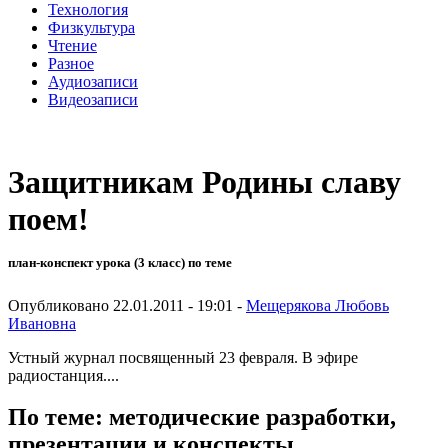
Технология
Физкультура
Чтение
Разное
Аудиозаписи
Видеозаписи
Защитникам Родины славу
поем!
план-конспект урока (3 класс) по теме
Опубликовано 22.01.2011 - 19:01 -
Мещерякова Любовь
Ивановна
Устный журнал посвященный 23 февраля. В эфире
радиостанция....
По теме: методические разработки,
презентации и конспекты