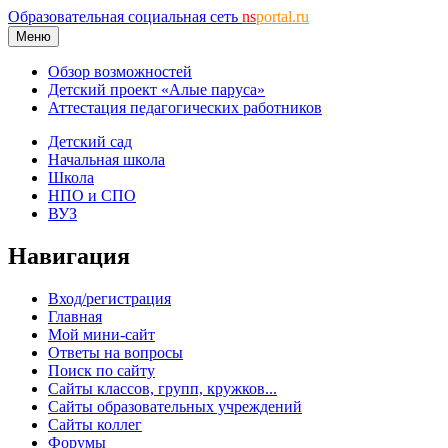
Образовательная социальная сеть
ns
portal.ru
Меню
Обзор возможностей
Детский проект «Алые паруса»
Аттестация педагогических работников
Детский сад
Начальная школа
Школа
НПО и СПО
ВУЗ
Навигация
Вход/регистрация
Главная
Мой мини-сайт
Ответы на вопросы
Поиск по сайту
Сайты классов, групп, кружков...
Сайты образовательных учреждений
Сайты коллег
Форумы