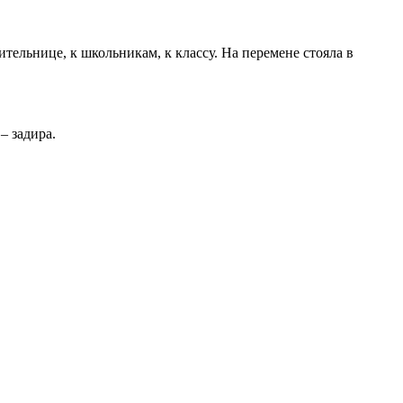
тельнице, к школьникам, к классу. На перемене стояла в
 – задира.