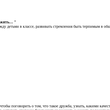
рожить… "
ду детьми в классе, развивать стремления быть терпимым в об
, чтобы поговорить о том, что такое дружба, узнать, какими кач