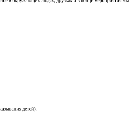
льное в окружающих людях, друзьях и в конце мероприятия мы
казывания детей).