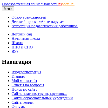
Образовательная социальная сеть
ns
portal.ru
Меню
Обзор возможностей
Детский проект «Алые паруса»
Аттестация педагогических работников
Детский сад
Начальная школа
Школа
НПО и СПО
ВУЗ
Навигация
Вход/регистрация
Главная
Мой мини-сайт
Ответы на вопросы
Поиск по сайту
Сайты классов, групп, кружков...
Сайты образовательных учреждений
Сайты коллег
Форумы