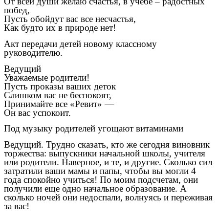
От всей души желаю счастья, в учебе – радостных
побед,
Пусть обойдут вас все несчастья,
Как будто их в природе нет!
Акт передачи детей новому классному
руководителю.
Ведущий
Уважаемые родители!
Пусть проказы ваших деток
Слишком вас не беспокоят,
Принимайте все «Ревит» —
Он вас успокоит.
Под музыку родителей угощают витаминами
Ведущий. Трудно сказать, кто же сегодня виновник
торжества: выпускники начальной школы, учителя
или родители. Наверное, и те, и другие. Сколько сил
затратили ваши мамы и папы, чтобы вы могли 4
года спокойно учиться! По моим подсчетам, они
получили еще одно начальное образование. А
сколько ночей они недоспали, волнуясь и переживая
за вас!