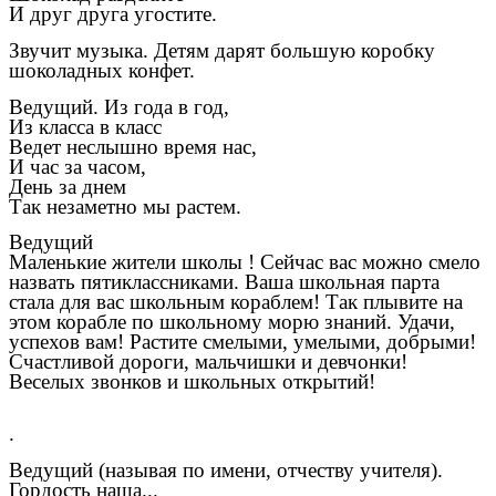
И друг друга угостите.
Звучит музыка. Детям дарят большую коробку
шоколадных конфет.
Ведущий. Из года в год,
Из класса в класс
Ведет неслышно время нас,
И час за часом,
День за днем
Так незаметно мы растем.
Ведущий
Маленькие жители школы ! Сейчас вас можно смело
назвать пятиклассниками. Ваша школьная парта
стала для вас школьным кораблем! Так плывите на
этом корабле по школьному морю знаний. Удачи,
успехов вам! Растите смелыми, умелыми, добрыми!
Счастливой дороги, мальчишки и девчонки!
Веселых звонков и школьных открытий!
.
Ведущий (называя по имени, отчеству учителя).
Гордость наша...