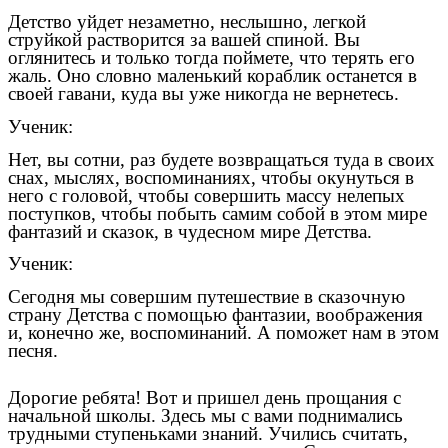
Детство уйдет незаметно, неслышно, легкой
струйкой растворится за вашей спиной. Вы
оглянитесь и только тогда поймете, что терять его
жаль. Оно словно маленький кораблик останется в
своей гавани, куда вы уже никогда не вернетесь.
Ученик:
Нет, вы сотни, раз будете возвращаться туда в своих
снах, мыслях, воспоминаниях, чтобы окунуться в
него с головой, чтобы совершить массу нелепых
поступков, чтобы побыть самим собой в этом мире
фантазий и сказок, в чудесном мире Детства.
Ученик:
Сегодня мы совершим путешествие в сказочную
страну Детства с помощью фантазии, воображения
и, конечно же, воспоминаний. А поможет нам в этом
песня.
Дорогие ребята! Вот и пришел день прощания с
начальной школы. Здесь мы с вами поднимались
трудными ступеньками знаний. Учились считать,