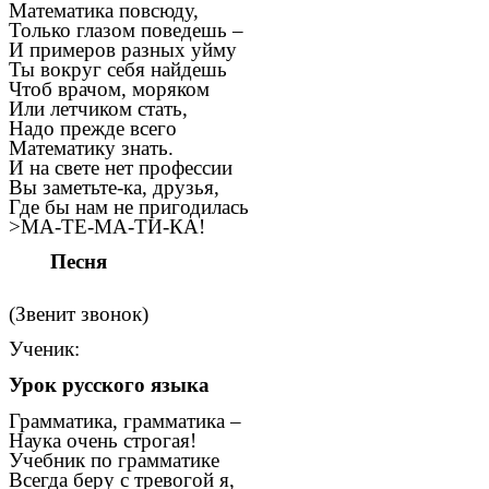
Математика повсюду,
Только глазом поведешь –
И примеров разных уйму
Ты вокруг себя найдешь
Чтоб врачом, моряком
Или летчиком стать,
Надо прежде всего
Математику знать.
И на свете нет профессии
Вы заметьте-ка, друзья,
Где бы нам не пригодилась
>МА-ТЕ-МА-ТИ-КА!
Песня
(Звенит звонок)
Ученик:
Урок русского языка
Грамматика, грамматика –
Наука очень строгая!
Учебник по грамматике
Всегда беру с тревогой я,