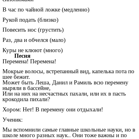
В час по чайной ложке (медленно)
Рукой подать (близко)
Повесить нос (грустить)
Раз, два и обчелся (мало)
Куры не клюют (много)
Песня
Перемена! Перемена!
Мокрые волосы, встрепанный вид, капелька пота по
шее бежит.
Может быть Леша, Данил и Рамиль всю перемену
ныряли в бассейне,
Или на них на несчастных пахали, или их в пасть
крокодила пихали?
Хором: Нет! В перемену они отдыхали!
Ученик:
Мы вспомнили самые главные школьные науки, но в
школе много разных наук.. Они тоже важны и по