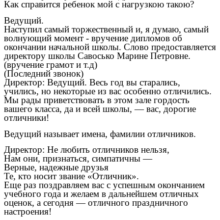
Как справится ребенок мой с нагрузкою такою?
Ведущий.
Наступил самый торжественный и, я думаю, самый
волнующий момент - вручение дипломов об
окончании начальной школы. Слово предоставляется
директору школы Савосько Марине Петровне.
(вручение грамот и т.д)
(Последний звонок)
Директор: Ведущий. Весь год вы старались,
учились, но некоторые из вас особенно отличились.
Мы рады приветствовать в этом зале гордость
вашего класса, да и всей школы, — вас, дорогие
отличники!
Ведущий называет имена, фамилии отличников.
Директор: Не любить отличников нельзя,
Нам они, признаться, симпатичны —
Верные, надежные друзья
Те, кто носит звание «Отличник».
Еще раз поздравляем вас с успешным окончанием
учебного года и желаем в дальнейшем отличных
оценок, а сегодня — отличного праздничного
настроения!