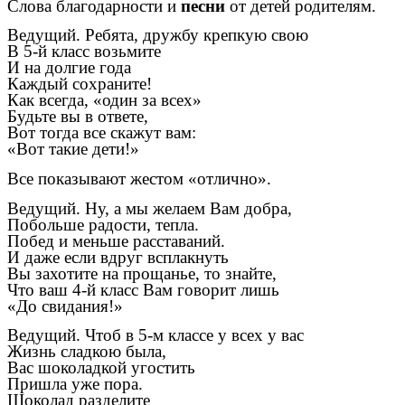
Слова благодарности и
песни
от детей родителям.
Ведущий. Ребята, дружбу крепкую свою
В 5-й класс возьмите
И на долгие года
Каждый сохраните!
Как всегда, «один за всех»
Будьте вы в ответе,
Вот тогда все скажут вам:
«Вот такие дети!»
Все показывают жестом «отлично».
Ведущий. Ну, а мы желаем Вам добра,
Побольше радости, тепла.
Побед и меньше расставаний.
И даже если вдруг всплакнуть
Вы захотите на прощанье, то знайте,
Что ваш 4-й класс Вам говорит лишь
«До свидания!»
Ведущий. Чтоб в 5-м классе у всех у вас
Жизнь сладкою была,
Вас шоколадкой угостить
Пришла уже пора.
Шоколад разделите