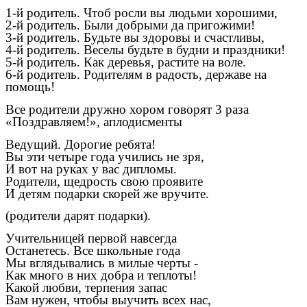
1-й родитель. Чтоб росли вы людьми хорошими,
2-й родитель. Были добрыми да пригожими!
3-й родитель. Будьте вы здоровы и счастливы,
4-й родитель. Веселы будьте в будни и праздники!
5-й родитель. Как деревья, растите на воле.
6-й родитель. Родителям в радость, державе на
помощь!
Все родители дружно хором говорят 3 раза
«Поздравляем!», аплодисменты
Ведущий. Дорогие ребята!
Вы эти четыре года учились не зря,
И вот на руках у вас дипломы.
Родители, щедрость свою проявите
И детям подарки скорей же вручите.
(родители дарят подарки).
Учительницей первой навсегда
Останетесь. Все школьные года
Мы вглядывались в милые черты -
Как много в них добра и теплоты!
Какой любви, терпения запас
Вам нужен, чтобы выучить всех нас,