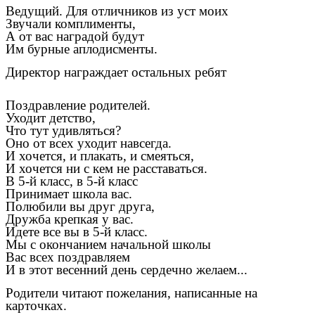
Ведущий. Для отличников из уст моих
Звучали комплименты,
А от вас наградой будут
Им бурные аплодисменты.
Директор награждает остальных ребят
Поздравление родителей.
Уходит детство,
Что тут удивляться?
Оно от всех уходит навсегда.
И хочется, и плакать, и смеяться,
И хочется ни с кем не расставаться.
В 5-й класс, в 5-й класс
Принимает школа вас.
Полюбили вы друг друга,
Дружба крепкая у вас.
Идете все вы в 5-й класс.
Мы с окончанием начальной школы
Вас всех поздравляем
И в этот весенний день сердечно желаем...
Родители читают пожелания, написанные на
карточках.