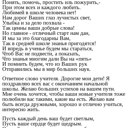
Понять, помочь, простить иль пожурить,-
При этом всех и каждого любить.
Любимей в школе человека нет!
Нам дорог Ваших глаз лучистых свет,
Улыбка и за дело похвала -
Так ценны ваши добрые слова!
Но главное - отличный старт нам дан,
И мы за это благодарны Вам,
Так в средней школе знанья пригодятся!
И впредь в ученье будем мы стараться,
Чтоб Вас не подвести, а показать,
Что знанья многим дали Вы на «пять»
И помнить будем, что из Ваших рук
Отправились мы в мир больших наук.
Ответное слово учителя. Дорогие мои дети! Я
поздравляю всех вас с окончанием начальной
школы. Желаю больших успехов на вашем пути.
Мне очень хочется, чтобы ваши новые учителя тоже
полюбили вас такими, какие вы есть. Желаю вам
быть всегда дружными, хорошо и отлично учиться,
интересно жить.
Пусть каждый день ваш будет светлым,
Пусть ваше сердце будет щедрым.