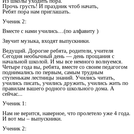
Из школы уходить пора.
Прочь грусть! И праздник чтоб начать,
Ребят пора нам приглашать.
Ученик 2:
Вместе с нами учились…(по алфавиту )
Звучит музыка, входят выпускники.
Ведущий. Дорогие ребята, родители, учителя
Сегодня необычный день — день прощания с
начальной школой. И мы все немного волнуемся.
Четыре года вы, ребята, вместе со своим педагогом
поднимались по первым, самым трудным
ступенькам лестницы знаний. Учились читать,
учились писать, учились дружить, учились жить по
правилам вашего родного школьного дома. А
сейчас...
Ученик 1:
Нам не верится, наверное, что пролетело уже 4 года.
И вот мы – выпускники.
Ученик 2: