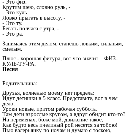
- Это физ.
Крутим шею, словно руль, -
- Это куль.
Ловко прыгать в высоту, -
- Это ту.
Бегать полчаса с утра, -
- Это ра.
Занимаясь этим делом, станешь ловким, сильным,
смелым.
Плюс - хорошая фигура, вот что значит – ФИЗ-
КУЛЬ-ТУ-РА.
Песня
Родительница:
Друзья, волненью моему нет предела:
Идут детишки в 5 класс. Представьте, вот в чем
дело:
Уроки новые, притом рабочая суббота.
Там дети взрослые кругом, а вдруг обидит кто-то?
На переменах, боже мой, движение такое,
Как будто весь пчелиный рой несется за тобою!
Пью валерьянку по ночам и думаю с тоскою,