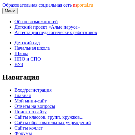
Образовательная социальная сеть
ns
portal.ru
Меню
Обзор возможностей
Детский проект «Алые паруса»
Аттестация педагогических работников
Детский сад
Начальная школа
Школа
НПО и СПО
ВУЗ
Навигация
Вход/регистрация
Главная
Мой мини-сайт
Ответы на вопросы
Поиск по сайту
Сайты классов, групп, кружков...
Сайты образовательных учреждений
Сайты коллег
Форумы