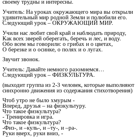
своему трудны и интересны.
Учитель: На уроках окружающего мира вы открыли
удивительный мир родной Земли и полюбили его.
Следующий урок – ОКРУЖАЮЩИЙ МИР.
Учили нас любит свой край и наблюдать природу,
Как всех зверей оберегать, беречь и лес, и воду.
Обо всем мы говорили: о грибах и о цветах,
О березке и о осинке, о полях и о лугах.
Звучит звонок.
Учитель: Давайте немного разомнемся…
Следующий урок – ФИЗКУЛЬТУРА.
(выходит группа из 2-3 человек, которые выполняют
синхронно движения из содержания стихотворения)
Чтоб утро не было хмурым -
Вперед, друзья – на физкультуру.
Что такое физкультура?
- Тренировка и игра.
Что такое физкультура?
-Физ-, и –куль-, и –ту-, и –ра-.
Руки вверх, руки вниз, -