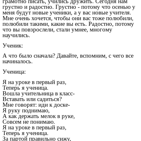
грамотно писать, учились дружить. Сегодня нам
грустно и радостно. Грустно - потому что осенью у
меня будут новые ученики, а у вас новые учителя.
Мне очень хочется, чтобы они вас тоже полюбили,
полюбили такими, какие вы есть. Радостно, потому
что вы повзрослели, стали умнее, многому
научились.
Ученик:
А что было сначала? Давайте, вспомним, с чего все
начиналось.
Ученица:
Я на уроке в первый раз,
Теперь я ученица.
Вошла учительница в класс-
Вставать или садиться?
Мне говорят: иди к доске-
Я руку поднимаю,
А как держать мелок в руке,
Совсем не понимаю.
Я на уроке в первый раз,
Теперь я ученица.
За партой правильно сижу,