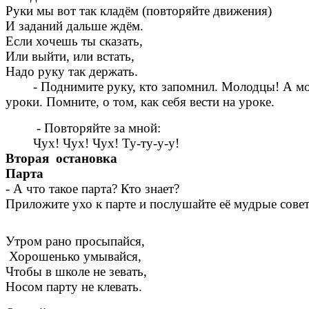
Руки мы вот так кладём (повторяйте движения)
И заданий дальше ждём.
Если хочешь ты сказать,
Или выйти, или встать,
Надо руку так держать.
- Поднимите руку, кто запомнил. Молодцы! А можно
уроки. Помните, о том, как себя вести на уроке.
- Повторяйте за мной:
Чух! Чух! Чух! Ту-ту-у-у!
Вторая остановка
Парта
- А что такое парта? Кто знает?
Приложите ухо к парте и послушайте её мудрые сове
Утром рано просыпайся,
Хорошенько умывайся,
Чтобы в школе не зевать,
Носом парту не клевать.