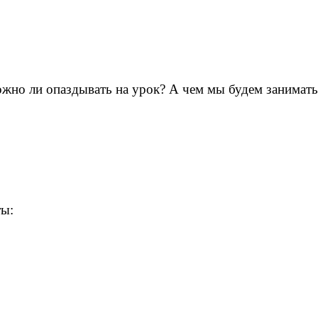
 ли опаздывать на урок? А чем мы будем заниматься
ты: