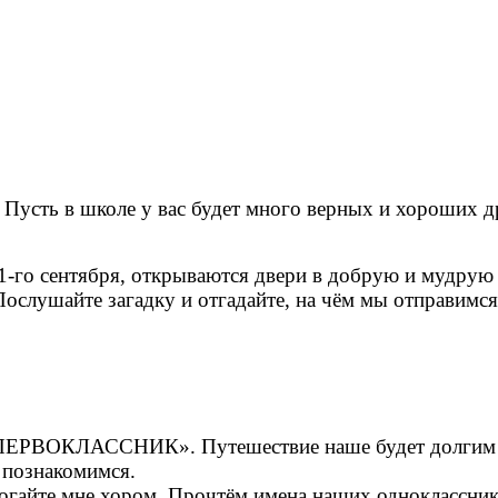
 Пусть в школе у вас будет много верных и хороших д
1-го сентября, открываются двери в добрую и мудрую 
Послушайте загадку и отгадайте, на чём мы отправимся
ЕРВОКЛАССНИК». Путешествие наше будет долгим – це
ы познакомимся.
айте мне хором. Прочтём имена наших одноклассников