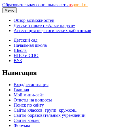
Образовательная социальная сеть
ns
portal.ru
Меню
Обзор возможностей
Детский проект «Алые паруса»
Аттестация педагогических работников
Детский сад
Начальная школа
Школа
НПО и СПО
ВУЗ
Навигация
Вход/регистрация
Главная
Мой мини-сайт
Ответы на вопросы
Поиск по сайту
Сайты классов, групп, кружков...
Сайты образовательных учреждений
Сайты коллег
Форумы