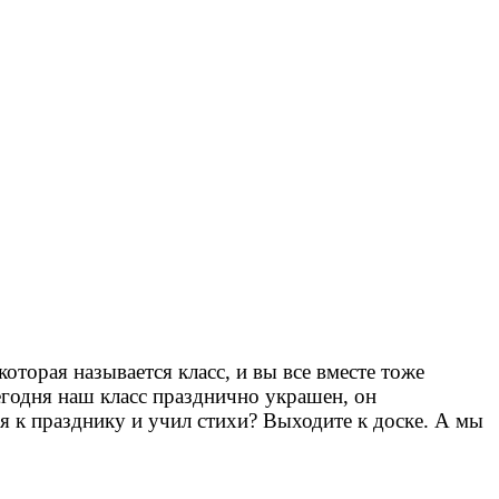
оторая называется класс, и вы все вместе тоже
Сегодня наш класс празднично украшен, он
я к празднику и учил стихи? Выходите к доске. А мы