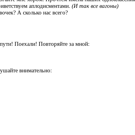
приветствуем аплодисментами.
(И так все вагоны)
очек? А сколько нас всего?
пути! Поехали! Повторяйте за мной:
лушайте внимательно: