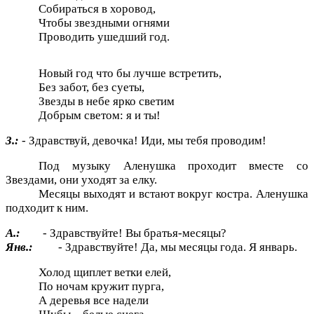
Собираться в хоровод,
Чтобы звездными огнями
Проводить ушедший год.
Новый год что бы лучше встретить,
Без забот, без суеты,
Звезды в небе ярко светим
Добрым светом: я и ты!
З.:
- Здравствуй, девочка! Иди, мы тебя проводим!
Под музыку Аленушка проходит вместе со
Звездами, они уходят за елку.
Месяцы выходят и встают вокруг костра. Аленушка
подходит к ним.
А.:
- Здравствуйте! Вы братья-месяцы?
Янв.:
- Здравствуйте! Да, мы месяцы года. Я январь.
Холод щиплет ветки елей,
По ночам кружит пурга,
А деревья все надели