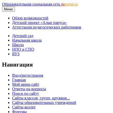
Образовательная социальная сеть
ns
portal.ru
Меню
Обзор возможностей
Детский проект «Алые паруса»
Аттестация педагогических работников
Детский сад
Начальная школа
Школа
НПО и СПО
ВУЗ
Навигация
Вход/регистрация
Главная
Мой мини-сайт
Ответы на вопросы
Поиск по сайту
Сайты классов, групп, кружков...
Сайты образовательных учреждений
Сайты коллег
Форумы