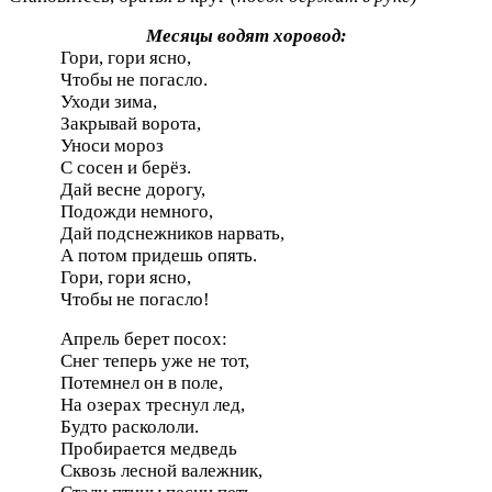
Месяцы водят хоровод:
Гори, гори ясно,
Чтобы не погасло.
Уходи зима,
Закрывай ворота,
Уноси мороз
С сосен и берёз.
Дай весне дорогу,
Подожди немного,
Дай подснежников нарвать,
А потом придешь опять.
Гори, гори ясно,
Чтобы не погасло!
Апрель берет посох:
Снег теперь уже не тот,
Потемнел он в поле,
На озерах треснул лед,
Будто раскололи.
Пробирается медведь
Сквозь лесной валежник,