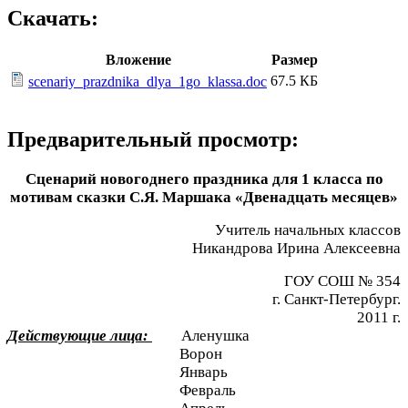
Скачать:
Вложение
Размер
67.5 КБ
scenariy_prazdnika_dlya_1go_klassa.doc
Предварительный просмотр:
Сценарий новогоднего праздника для 1 класса по
мотивам сказки С.Я. Маршака «Двенадцать месяцев»
Учитель начальных классов
Никандрова Ирина Алексеевна
ГОУ СОШ № 354
г. Санкт-Петербург.
2011 г.
Действующие лица:
Аленушка
Ворон
Январь
Февраль