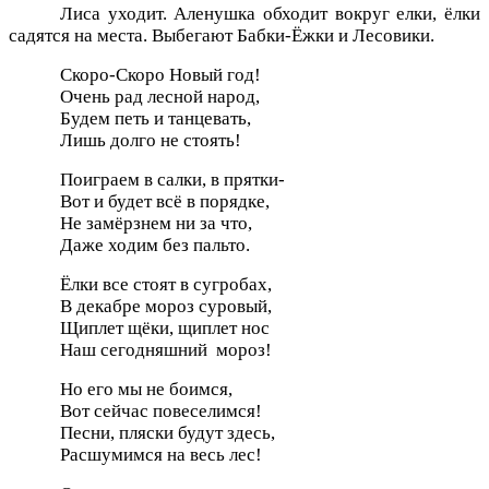
Лиса уходит. Аленушка обходит вокруг елки, ёлки
садятся на места. Выбегают Бабки-Ёжки и Лесовики.
Скоро-Скоро Новый год!
Очень рад лесной народ,
Будем петь и танцевать,
Лишь долго не стоять!
Поиграем в салки, в прятки-
Вот и будет всё в порядке,
Не замёрзнем ни за что,
Даже ходим без пальто.
Ёлки все стоят в сугробах,
В декабре мороз суровый,
Щиплет щёки, щиплет нос
Наш сегодняшний мороз!
Но его мы не боимся,
Вот сейчас повеселимся!
Песни, пляски будут здесь,
Расшумимся на весь лес!