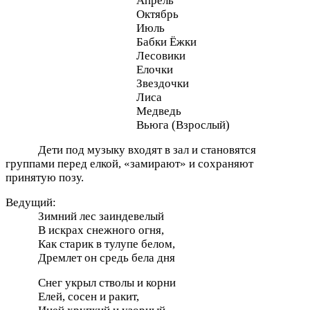
Апрель
Октябрь
Июль
Бабки Ёжки
Лесовики
Елочки
Звездочки
Лиса
Медведь
Вьюга (Взрослый)
Дети под музыку входят в зал и становятся
группами перед елкой, «замирают» и сохраняют
принятую позу.
Ведущий:
Зимний лес заиндевелый
В искрах снежного огня,
Как старик в тулупе белом,
Дремлет он средь бела дня
Снег укрыл стволы и корни
Елей, сосен и ракит,