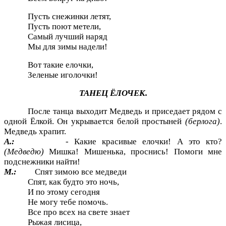
Пусть снежинки летят,
Пусть поют метели,
Самый лучший наряд
Мы для зимы надели!
Вот такие елочки,
Зеленые иголочки!
ТАНЕЦ ЁЛОЧЕК.
После танца выходит Медведь и приседает рядом с
одной Ёлкой. Он укрывается белой простыней
(берлога)
.
Медведь храпит.
А.:
- Какие красивые елочки! А это кто?
(Медведю)
Мишка! Мишенька, проснись! Помоги мне
подснежники найти!
М.:
Спят зимою все медведи
Спят, как будто это ночь,
И по этому сегодня
Не могу тебе помочь.
Все про всех на свете знает
Рыжая лисица,