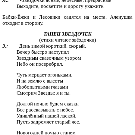
Л.:
-Звездочки ясные, небесные, прекрасные
Выходите, посветите и дорогу укажите!
Бабки-Ёжки и Лесовики садятся на места, Аленушка
отходит в сторону.
ТАНЕЦ ЗВЕЗДОЧЕК
(стихи читают звёздочки)
З.:
День зимой короткий, скорый,
Вечер быстро наступил
Звездным сказочным узором
Небо он посеребрил.
Чуть мерцает огоньками,
И на землю с высоты
Любопытными глазами
Смотрим Звезды: я и ты.
Долгой ночью будем сказки
Все рассказывать с небес.
Удивлённый нашей лаской,
Пусть задремлет старый лес.
Новогодней ночью станем