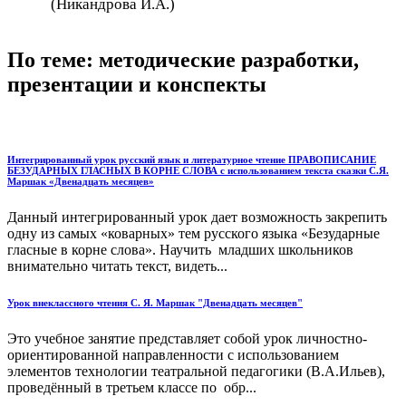
(Никандрова И.А.)
По теме: методические разработки,
презентации и конспекты
Интегрированный урок русский язык и литературное чтение ПРАВОПИСАНИЕ
БЕЗУДАРНЫХ ГЛАСНЫХ В КОРНЕ СЛОВА с использованием текста сказки С.Я.
Маршак «Двенадцать месяцев»
Данный интегрированный урок дает возможность закрепить
одну из самых «коварных» тем русского языка «Безударные
гласные в корне слова». Научить младших школьников
внимательно читать текст, видеть...
Урок внеклассного чтения С. Я. Маршак "Двенадцать месяцев"
Это учебное занятие представляет собой урок личностно-
ориентированной направленности с использованием
элементов технологии театральной педагогики (В.А.Ильев),
проведённый в третьем классе по обр...