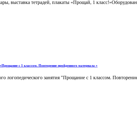
ры, выставка тетрадей, плакаты «Прощай, 1 класс!»Оборудован
 «Прощание с 1 классом. Повторение пройденного материала »
го логопедического занятия "Прощание с 1 классом. Повторение 