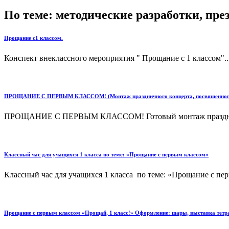
По теме: методические разработки, пр
Прощание с1 классом.
Конспект внеклассного мероприятия " Прощание с 1 классом"..
ПРОЩАНИЕ С ПЕРВЫМ КЛАССОМ! (Монтаж праздничного концерта, посвященного 
ПРОЩАНИЕ С ПЕРВЫМ КЛАССОМ! Готовый монтаж праздничного 
Классный час для учащихся 1 класса по теме: «Прощание с первым классом»
Классный час для учащихся 1 класса по теме: «Прощание с пер
Прощание с первым классом «Прощай, 1 класс!» Оформление: шары, выставка тетра