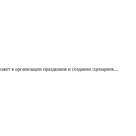
 в организации праздкиков и создании сценариев....