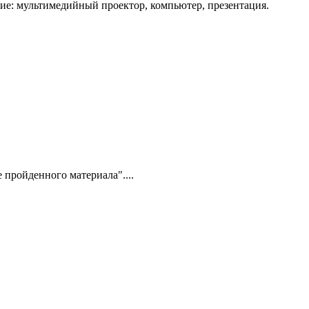
ие: мультимедийный проектор, компьютер, презентация.
пройденного материала"....