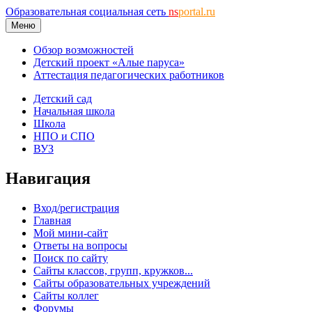
Образовательная социальная сеть
ns
portal.ru
Меню
Обзор возможностей
Детский проект «Алые паруса»
Аттестация педагогических работников
Детский сад
Начальная школа
Школа
НПО и СПО
ВУЗ
Навигация
Вход/регистрация
Главная
Мой мини-сайт
Ответы на вопросы
Поиск по сайту
Сайты классов, групп, кружков...
Сайты образовательных учреждений
Сайты коллег
Форумы