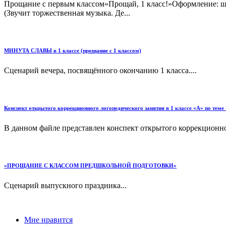
Прощание с первым классом«Прощай, 1 класс!»Оформление: ша
(Звучит торжественная музыка. Де...
МИНУТА СЛАВЫ в 1 классе (прощание с 1 классом)
Сценарий вечера, посвящённого окончанию 1 класса....
Конспект открытого коррекционного логопедического занятия в 1 классе «А» по теме
В данном файле представлен конспект открытого коррекционно
«ПРОЩАНИЕ С КЛАССОМ ПРЕДШКОЛЬНОЙ ПОДГОТОВКИ»
Сценарий выпускного праздника...
Мне нравится