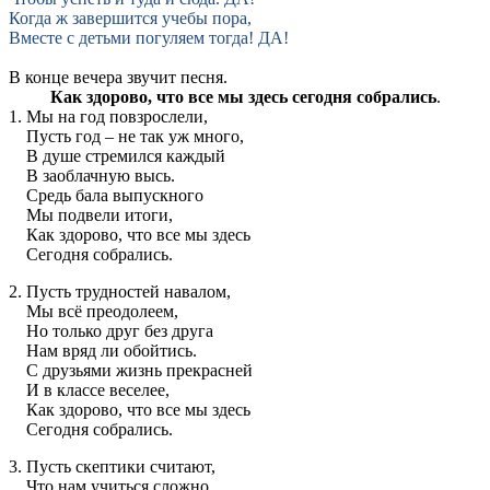
Когда ж завершится учебы пора,
Вместе с детьми погуляем тогда! ДА!
В конце вечера звучит песня.
Как здорово, что все мы здесь сегодня собрались
.
1. Мы на год повзрослели,
Пусть год – не так уж много,
В душе стремился каждый
В заоблачную высь.
Средь бала выпускного
Мы подвели итоги,
Как здорово, что все мы здесь
Сегодня собрались.
2. Пусть трудностей навалом,
Мы всё преодолеем,
Но только друг без друга
Нам вряд ли обойтись.
С друзьями жизнь прекрасней
И в классе веселее,
Как здорово, что все мы здесь
Сегодня собрались.
3. Пусть скептики считают,
Что нам учиться сложно,