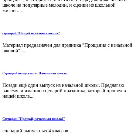
школе на популярные мелодии, и сценки из школьной
жизни ....
сценарий "Пощай начальная школа"
Материал предназначен для прздника "Прощания с начальной
школой"....
Сценарий выпускного. Начальная школа.
Позади ещё один выпуск из начальной школы. Предлагаю
вашему вниманию сценарий праздника, который прошел в
нашей школе....
Сценарий "Прощай, начальная школа!"
сценарий выпускных 4 классов...