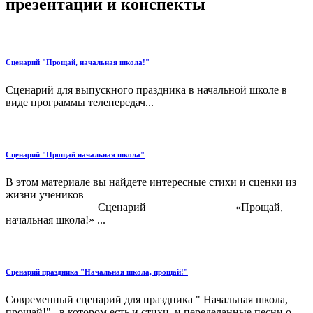
презентации и конспекты
Сценарий "Прощай, начальная школа!"
Сценарий для выпускного праздника в начальной школе в
виде программы телепередач...
Сценарий "Прощай начальная школа"
В этом материале вы найдете интересные стихи и сценки из
жизни учеников
Сценарий «Прощай,
начальная школа!» ...
Сценарий праздника "Начальная школа, прощай!"
Современный сценарий для праздника " Начальная школа,
прощай!" , в котором есть и стихи, и переделанные песни о