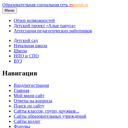
Образовательная социальная сеть
ns
portal.ru
Меню
Обзор возможностей
Детский проект «Алые паруса»
Аттестация педагогических работников
Детский сад
Начальная школа
Школа
НПО и СПО
ВУЗ
Навигация
Вход/регистрация
Главная
Мой мини-сайт
Ответы на вопросы
Поиск по сайту
Сайты классов, групп, кружков...
Сайты образовательных учреждений
Сайты коллег
Форумы