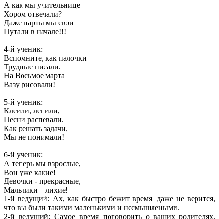
А как мы учительнице
Хором отвечали?
Даже парты мы свои
Путали в начале!!!
4-й ученик:
Вспомните, как палочки
Трудные писали.
На Восьмое марта
Вазу рисовали!
5-й ученик:
Клеили, лепили,
Песни распевали.
Как решать задачи,
Мы не понимали!
6-й ученик:
А теперь мы взрослые,
Вон уже какие!
Девочки - прекрасные,
Мальчики – лихие!
1-й ведущий: Ах, как быстро бежит время, даже не верится,
что вы были такими маленькими и несмышлеными.
2-й ведущий: Самое время поговорить о ваших родителях.