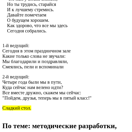
Но ты трудись, старайся
И к лучшему стремись.
Давайте помечтаем
О будущем хорошем.
Как здорово, что все мы здесь
Сегодня собрались.
1-й ведущий:
Сегодня в этом праздничном зале
Какие только слова не звучали:
Мы благодарили и поздравляли,
Смеялись, пели и вспоминали
2-й ведущий:
Четыре года были мы в пути,
Куда сейчас нам велено идти?
Все вместе дружно, скажем мы сейчас:
"Пойдем, друзья, теперь мы в пятый класс!"
Сладкий стол.
По теме: методические разработки,