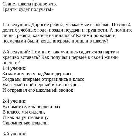
Станет школа процветать,
Гранты будет получать!»
1-й ведущий: Дорогие ребята, уважаемые взрослые. Позади 4
долгих учебных года, позади неудачи и трудности. А помните
ли вы, ребята, как все начиналось? Какими робкими и
несмелыми были, когда впервые пришли в школу?
2-й ведущий: Помните, как учились садиться за парту и
красиво вставать? Как получали первые в своей жизни
оценки?
1-й ученик:
За мамину руку надёжно держась,
Тогда мы впервые отправились в класс
На самый свой первый в жизни урок.
И открывал его школьный звонок!
2-й ученик:
Вспомните, как первый раз
В классе мы сидели,
И как на учительницу
Скромненько глядели.
3-й ученик: