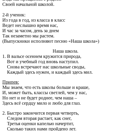
Своей начальной школой.
2-й ученик:
Из года в год, из класса в класс
Ведет неслышно время нас,
И час за часом, день за днем
Так незаметно мы растем.
(Выпускники исполняют песню «Наша школа»)
Наша школа.
1. В вальсе осеннем кружится природа,
Вот и учебный год вновь наступил.
Снова встречают нас школьные своды,
Каждый здесь нужен, и каждый здесь мил.
Припев:
Мы знаем, что есть школы больше и краше,
И, может быть, классы светлей, чем у нас,
Но нет и не будет роднее, чем наша –
Здесь всё сердцу мило и любо для глаз.
2. Быстро закончится первая четверть,
Следом вторая растает, как снег,
Третья оценки капелью начертит,
Сколько таких нами пройдено лет.