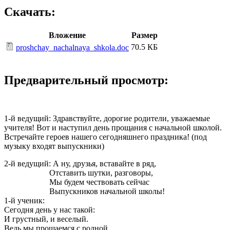
Скачать:
Вложение
Размер
70.5 КБ
proshchay_nachalnaya_shkola.doc
Предварительный просмотр:
1-й ведущий: Здравствуйте, дорогие родители, уважаемые
учителя! Вот и наступил день прощания с начальной школой.
Встречайте героев нашего сегодняшнего праздника! (под
музыку входят выпускники)
2-й ведущий: А ну, друзья, вставайте в ряд,
Отставить шутки, разговоры,
Мы будем чествовать сейчас
Выпускников начальной школы!
1-й ученик:
Сегодня день у нас такой:
И грустный, и веселый.
Ведь мы прощаемся с родной