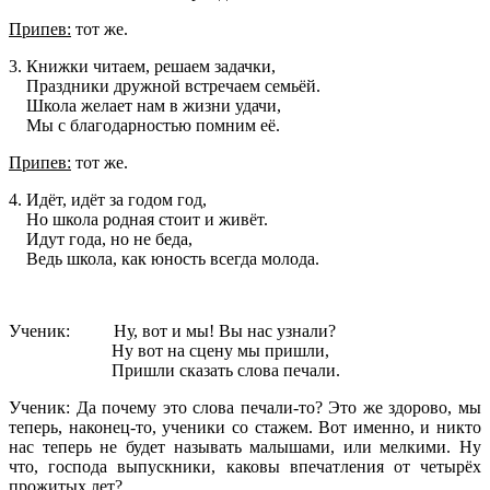
Припев:
тот же.
3. Книжки читаем, решаем задачки,
Праздники дружной встречаем семьёй.
Школа желает нам в жизни удачи,
Мы с благодарностью помним её.
Припев:
тот же.
4. Идёт, идёт за годом год,
Но школа родная стоит и живёт.
Идут года, но не беда,
Ведь школа, как юность всегда молода.
Ученик: Ну, вот и мы! Вы нас узнали?
Ну вот на сцену мы пришли,
Пришли сказать слова печали.
Ученик: Да почему это слова печали-то? Это же здорово, мы
теперь, наконец-то, ученики со стажем. Вот именно, и никто
нас теперь не будет называть малышами, или мелкими. Ну
что, господа выпускники, каковы впечатления от четырёх
прожитых лет?