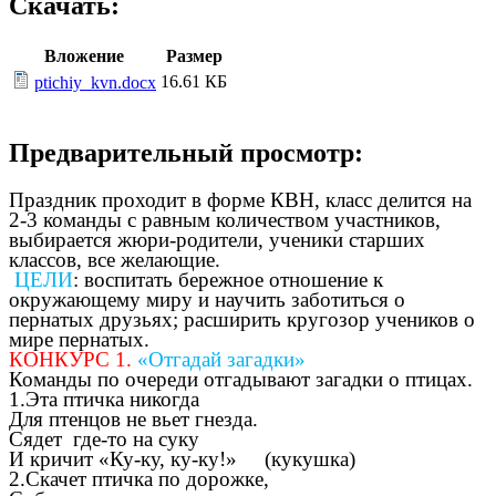
Скачать:
Вложение
Размер
16.61 КБ
ptichiy_kvn.docx
Предварительный просмотр:
Праздник проходит в форме КВН, класс делится на
2-3 команды с равным количеством участников,
выбирается жюри-родители, ученики старших
классов, все желающие.
ЦЕЛИ
: воспитать бережное отношение к
окружающему миру и научить заботиться о
пернатых друзьях; расширить кругозор учеников о
мире пернатых.
КОНКУРС 1.
«Отгадай загадки»
Команды по очереди отгадывают загадки о птицах.
1.Эта птичка никогда
Для птенцов не вьет гнезда.
Сядет где-то на суку
И кричит «Ку-ку, ку-ку!» (кукушка)
2.Скачет птичка по дорожке,