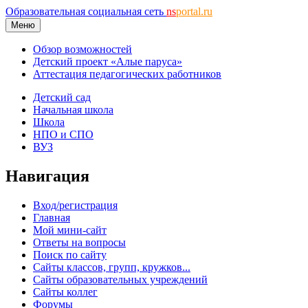
Образовательная социальная сеть
ns
portal.ru
Меню
Обзор возможностей
Детский проект «Алые паруса»
Аттестация педагогических работников
Детский сад
Начальная школа
Школа
НПО и СПО
ВУЗ
Навигация
Вход/регистрация
Главная
Мой мини-сайт
Ответы на вопросы
Поиск по сайту
Сайты классов, групп, кружков...
Сайты образовательных учреждений
Сайты коллег
Форумы