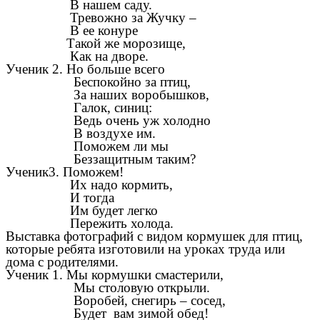
В нашем саду.
Тревожно за Жучку –
В ее конуре
Такой же морозище,
Как на дворе.
Ученик 2. Но больше всего
Беспокойно за птиц,
За наших воробышков,
Галок, синиц:
Ведь очень уж холодно
В воздухе им.
Поможем ли мы
Беззащитным таким?
Ученик3. Поможем!
Их надо кормить,
И тогда
Им будет легко
Пережить холода.
Выставка фотографий с видом кормушек для птиц,
которые ребята изготовили на уроках труда или
дома с родителями.
Ученик 1. Мы кормушки смастерили,
Мы столовую открыли.
Воробей, снегирь – сосед,
Будет вам зимой обед!