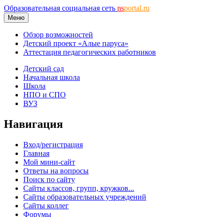
Образовательная социальная сеть
ns
portal.ru
Меню
Обзор возможностей
Детский проект «Алые паруса»
Аттестация педагогических работников
Детский сад
Начальная школа
Школа
НПО и СПО
ВУЗ
Навигация
Вход/регистрация
Главная
Мой мини-сайт
Ответы на вопросы
Поиск по сайту
Сайты классов, групп, кружков...
Сайты образовательных учреждений
Сайты коллег
Форумы