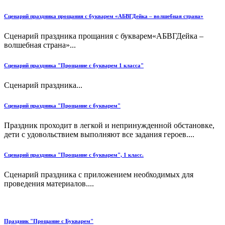
Сценарий праздника прощания с букварем «АБВГДейка – волшебная страна»
Сценарий праздника прощания с букварем«АБВГДейка –
волшебная страна»...
Сценарий праздника "Прощание с букварем 1 класса"
Сценарий праздника...
Сценарий праздника "Прощание с букварем"
Праздник проходит в легкой и непринужденной обстановке,
дети с удовольствием выполняют все задания героев....
Сценарий праздника "Прощание с букварем", 1 класс.
Сценарий праздника с приложением необходимых для
проведения материалов....
Праздник "Прощание с Букварем"