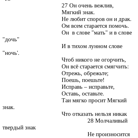
27 Он очень вежлив,
Мягкий знак.
Не любит споров он и драк.
Ом всем старается помочь.
Он в слове "мать" и в слове
"дочь"
И в тихом лунном слове
"ночь'.
Чтоб никого не огорчить,
Он всё старается смягчить:
Отрежь, обрежьте;
Поешь, поешьте!
Исправь – исправьте,
Оставь, оставьте.
Таи мягко просит Мягкий
знак.
Что отказать нельзя никак
28 Молчаливый
твердый знак
Не произносится