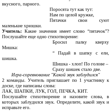
вкусного, парного.
Поросята тут как тут:
Нам по целой кружке,
Пятачки свои суют
маленькие хрюшки.
Учитель:
Какие значения имеет слово “пятачок”?
Послушайте еще одно стихотворение:
Бросил палку кверху
Мишка:
“ Падай в шапку с ели,
шишка.
Шишка - хлоп! По голове –
Сразу шишек стало две.
Игра-соревнование "Какой звук заблудился"
2 команды. Учитель приглашает по 1 участнику к
доске, где написаны слова:
ЛАК, ШАПКИ, ЛУК, ГОЛ, ПЕЧКА, КИТ.
Послушайте стихотворение и назовите слова, в
которых заблудился звук. Определите, какой звук и
исправьте его.