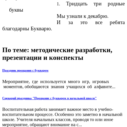
Тридцать три родные
буквы
Мы узнали к декабрю.
И за это все ребята
благодарны Букварю.
По теме: методические разработки,
презентации и конспекты
Праздник прощания с букварем
Мероприятие, где используется много игр, игровых
моментов, обобщаются знания учащихся об алфавите...
Сценарий праздника "Прощание с букварем в начальной школе"
Воспитательная работа занимает важное место в учебно-
воспитательном процессе. Особенно это заметно в начальной
школе. Учителя начальных классов, проводя то или иное
мероприятие, обращают внимание на с...