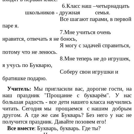
6.Класс наш –четырнадцать
школьников - дружная семья.
Все шагают парами, в первой
паре я.
7.Мне учиться очень
нравится, отвечать я не боюсь,
Я могу с задачей справиться,
потому что не ленюсь.
8.Мне теперь не до игрушек,
я учусь по Букварю,
Соберу свои игрушки и
братишке подарю.
Учитель:
Мы пригласили вас, дорогие гости, на
наш праздник "Прощание с букварём". У нас
большая радость - все дети нашего класса научились
читать. Сегодня мы прощаемся с нашим добрым
другом. А где же сам Букварь? Без него у нас не
получится праздник. Давайте позовем его!
Все вместе
: Букварь, букварь. Где ты?