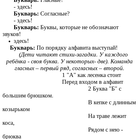
- здесь!
Букварь:
Согласные?
- здесь!
Букварь:
Буквы, которые не обозначают
звуков!
здесь!
Букварь:
По порядку алфавита выступай!
(Дети читают стихи-загадки. У каждого
ребёнка - своя буква. У некоторых- две). Команда
гласных – первый ряд, согласных – второй.
1 "А" как лесенка стоит
Перед входом в алфавит
2 Буква "Б" с
большим брюшком.
В кепке с длинным
козырьком
На траве лежит
коса,
Рядом с нею -
брюква