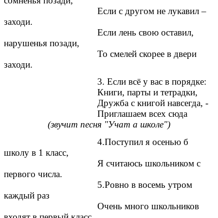
сомненья позади,
Если с другом не лукавил –
заходи.
Если лень свою оставил,
нарушенья позади,
То смелей скорее в двери
заходи.
3. Если всё у вас в порядке:
Книги, парты и тетрадки,
Дружба с книгой навсегда, -
Приглашаем всех сюда
(звучит песня "Учат а школе")
4.Поступил я осенью б
школу в 1 класс,
Я считаюсь школьником с
первого числа.
5.Ровно в восемь утром
каждый раз
Очень много школьников
входят в первый класс.