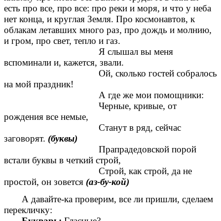
есть про все, про все: про реки и моря, и что у неба
нет конца, и круглая Земля. Про космонавтов, к
облакам летавших много раз, про дождь и молнию,
и гром, про свет, тепло и газ.
Я слышал вы меня
вспоминали и, кажется, звали.
Ой, сколько гостей собралось
на мой праздник!
А где же мои помощники:
Черные, кривые, от
рождения все немые,
Станут в ряд, сейчас
заговорят.
(буквы)
Прапрадедовской порой
встали буквы в четкий строй,
Строй, как строй, да не
простой, он зовется
(аз-бу-кой)
А давайте-ка проверим, все ли пришли, сделаем
перекличку:
Букварь:
Гласные?