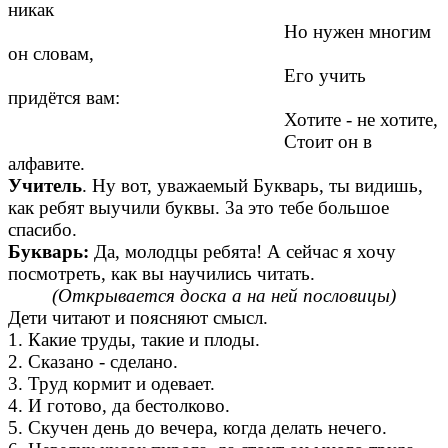
никак
Но нужен многим
он словам,
Его учить
придётся вам:
Хотите - не хотите,
Стоит он в
алфавите.
Учитель
. Ну вот, уважаемый Букварь, ты видишь,
как ребят выучили буквы. 3а это тебе большое
спасибо.
Букварь:
Да, молодцы ребята! А сейчас я хочу
посмотреть, как вы научились читать.
(Открывается доска а на ней пословицы)
Дети читают и поясняют смысл.
1. Какие труды, такие и плоды.
2. Сказано - сделано.
3. Труд кормит и одевает.
4. И готово, да бестолково.
5. Скучен день до вечера, когда делать нечего.