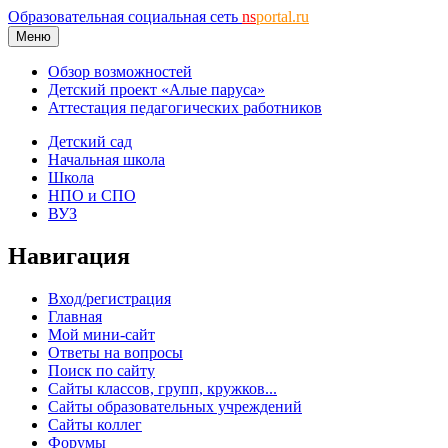
Образовательная социальная сеть
ns
portal.ru
Меню
Обзор возможностей
Детский проект «Алые паруса»
Аттестация педагогических работников
Детский сад
Начальная школа
Школа
НПО и СПО
ВУЗ
Навигация
Вход/регистрация
Главная
Мой мини-сайт
Ответы на вопросы
Поиск по сайту
Сайты классов, групп, кружков...
Сайты образовательных учреждений
Сайты коллег
Форумы