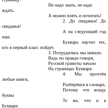
Не надо звать, не надо
ждать.
А можно взять и почитать!
2. До свиданья! До
свиданья!
А на следующий год
наш
Букварь научит тех,
кто в первый класс пойдет.
3. Потрудились мы немало.
Ведь по правде говоря,
Русской грамоты начало
На страницах Букваря.
4. Мы прочтём
любые книги,
Разберёмся в словаре,
Потому что всюду
буквы
Те же, что и в
Букваре.