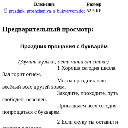
Вложение
Размер
52.5 КБ
prazdnik_proshchaniya_s_bukvaryom.doc
Предварительный просмотр:
Праздник прощания с букварём
(Звучит музыка, дети читают стихи).
1 Хороша сегодня школа!
Зал горит огнём.
Мы на праздник наш
весёлый всех друзей зовем.
Заходите, проходите, путь
свободен, освещён.
Приглашаем всех сегодня
попрощаться с букварем.
2 Если скуку ты оставил и