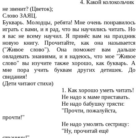
4. Какой колокольчик
не звенит? (Цветок);
Слово ЗАЯЦ.
Букварь. Молодцы, ребята! Мне очень понравилось
играть с вами, и я рад, что вы научились читать. Но
я вас не всему научил. Я принёс вам на праздник
новую книгу. Прочитайте, как она называется
("Живое слово"). Она поможет вам дальше
овладевать знаниями, и я надеюсь, что мое "Живое
слово" вы изучите также хорошо, как букварь. А
мне пора учить буквам других детишек. До
свидания!
(Дети читают стихи)
1. Как хорошо уметь читать!
Не надо к маме приставать.
Не надо бабушку трясти:
"Прочти, пожалуйста,
прочти!"
Не надо умолять сестрицу:
"Ну, прочитай ещё
страницу!"