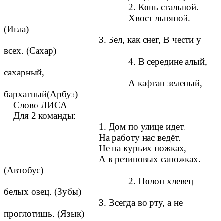
2. Конь стальной.
Хвост льняной.
(Игла)
3. Бел, как снег, В чести у
всех. (Сахар)
4. В середине алый,
сахарный,
А кафтан зеленый,
бархатный(Арбуз)
Слово ЛИСА
Для 2 команды:
1. Дом по улице идет.
На работу нас ведёт.
Не на курьих ножках,
А в резиновых сапожках.
(Автобус)
2. Полон хлевец
белых овец. (Зубы)
3. Всегда во рту, а не
проглотишь. (Язык)