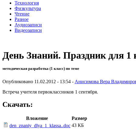
Технология
Физкультура
Чтение
Разное
Аудиозаписи
Видеозаписи
День Знаний. Праздник для 1 
методическая разработка (1 класс) по теме
Опубликовано 11.02.2012 - 13:54 -
Анисимова Вера Владимиро
Встреча учителя первоклассников 1 сентября.
Скачать:
Вложение
Размер
43 КБ
den_znaniy_dlya_1_klassa..doc