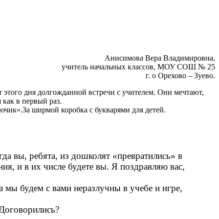
Анисимова Вера Владимировна,
учитель начальных классов, МОУ СОШ № 25
г. о Орехово – Зуево.
этого дня долгожданной встречи с учителем. Они мечтают,
 как в первый раз.
ючик».За ширмой коробка с букварями для детей.
гда вы, ребята, из дошколят «превратились» в
ия, и в их числе будете вы. Я поздравляю вас,
 мы будем с вами неразлучны в учебе и игре,
. Договорились?