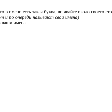
ого в имени есть такая буква, вставайте около своего с
ют и по очереди называют свои имена)
ю ваши имена.