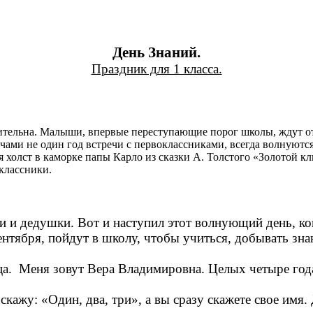
День Знаний.
Праздник для 1 класса.
ительна. Малыши, впервые переступающие порог школы, ждут от 
ами не один год встречи с первоклассниками, всегда волнуются
холст в каморке папы Карло из сказки А. Толстого «Золотой кл
классники.
ки и дедушки. Вот и наступил этот волнующий день, ко
нтября, пойдут в школу, чтобы учиться, добывать знан
ица. Меня зовут Вера Владимировна. Целых четыре года
 скажу: «Один, два, три», а вы сразу скажете свое имя