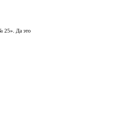
№ 25». Да это