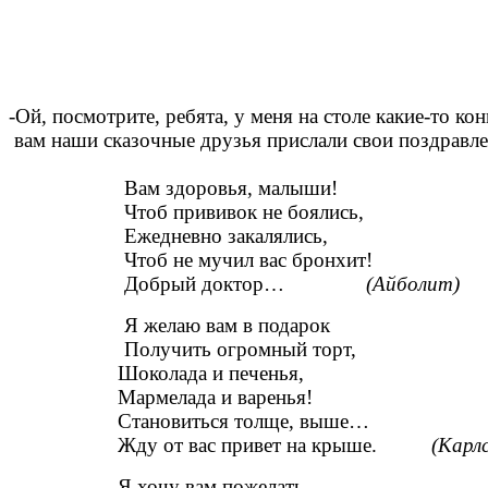
-Ой, посмотрите, ребята, у меня на столе какие-то ко
вам наши сказочные друзья прислали свои поздравлен
Вам здоровья, малыши!
Чтоб прививок не боялись,
Ежедневно закалялись,
Чтоб не мучил вас бронхит!
Добрый доктор…
(Айболит)
Я желаю вам в подарок
Получить огромный торт,
Шоколада и печенья,
Мармелада и варенья!
Становиться толще, выше…
Жду от вас привет на крыше.
(Карл
Я хочу вам пожелать