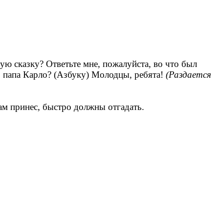
ую сказку? Ответьте мне, пожалуйста, во что был
о папа Карло? (Азбуку) Молодцы, ребята!
(Раздается
вам принес, быстро должны отгадать.