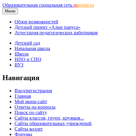
Образовательная социальная сеть
ns
portal.ru
Меню
Обзор возможностей
Детский проект «Алые паруса»
Аттестация педагогических работников
Детский сад
Начальная школа
Школа
НПО и СПО
ВУЗ
Навигация
Вход/регистрация
Главная
Мой мини-сайт
Ответы на вопросы
Поиск по сайту
Сайты классов, групп, кружков...
Сайты образовательных учреждений
Сайты коллег
Форумы