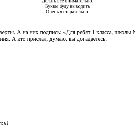
Делать все внимательно.
Буквы буду выводить
Очень я старательно.
нверты. А на них подпись: «Для ребят 1 класса, школы 
ия. А кто прислал, думаю, вы догадаетесь.
сон)