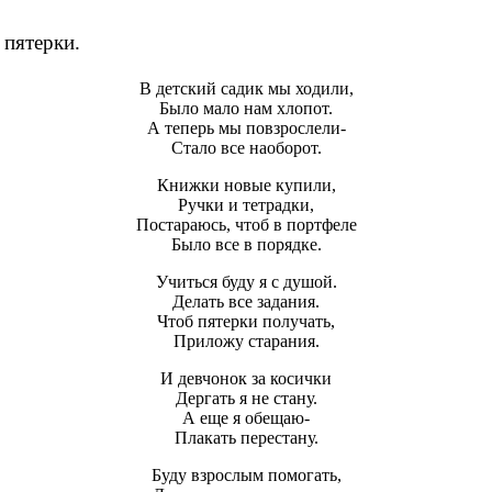
 пятерки.
В детский садик мы ходили,
Было мало нам хлопот.
А теперь мы повзрослели-
Стало все наоборот.
Книжки новые купили,
Ручки и тетрадки,
Постараюсь, чтоб в портфеле
Было все в порядке.
Учиться буду я с душой.
Делать все задания.
Чтоб пятерки получать,
Приложу старания.
И девчонок за косички
Дергать я не стану.
А еще я обещаю-
Плакать перестану.
Буду взрослым помогать,