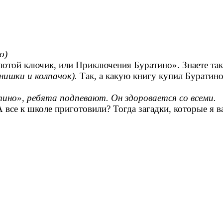
)
олотой ключик, или Приключения Буратино». Знаете так
ишки и колпачок).
Так, а какую книгу купил Буратин
ино», ребята подпевают. Он здоровается со всеми.
А все к школе приготовили? Тогда загадки, которые я 